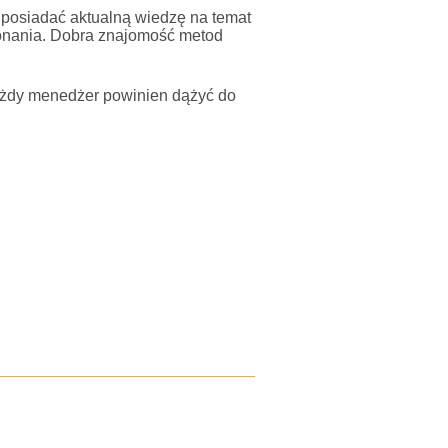
 posiadać aktualną wiedzę na temat
konania. Dobra znajomość metod
Każdy menedżer powinien dążyć do