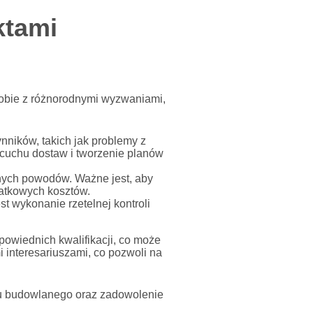
ktami
sobie z różnorodnymi wyzwaniami,
ników, takich jak problemy z
ńcuchu dostaw i tworzenie planów
nych powodów. Ważne jest, aby
atkowych kosztów.
t wykonanie rzetelnej kontroli
owiednich kwalifikacji, co może
 interesariuszami, co pozwoli na
tu budowlanego oraz zadowolenie