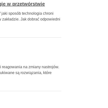
ie w przetwórstwie
jaki sposób technologia chroni
w zakładzie. Jak dobrać odpowiedni
i reagowania na zmiany nastrojów.
zukiwane są rozwiązania, które