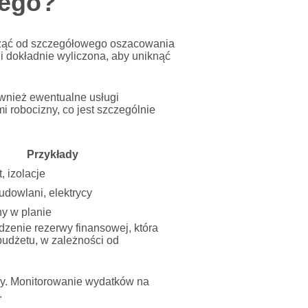
nego?
acząć od szczegółowego oszacowania
i dokładnie wyliczona, aby uniknąć
ównież ewentualne usługi
robocizny, co jest szczególnie
Przykłady
, izolacje
dowlani, elektrycy
y w planie
zenie rezerwy finansowej, która
udżetu, w zależności od
ny. Monitorowanie wydatków na
.