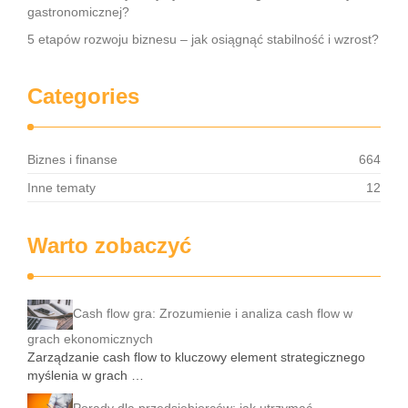
gastronomicznej?
5 etapów rozwoju biznesu – jak osiągnąć stabilność i wzrost?
Categories
Biznes i finanse
664
Inne tematy
12
Warto zobaczyć
Cash flow gra: Zrozumienie i analiza cash flow w
grach ekonomicznych
Zarządzanie cash flow to kluczowy element strategicznego
myślenia w grach …
Porady dla przedsiębiorców: jak utrzymać