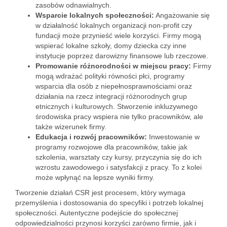
zasobów odnawialnych.
Wsparcie lokalnych społeczności:
Angażowanie się
w działalność lokalnych organizacji non-profit czy
fundacji może przynieść wiele korzyści. Firmy mogą
wspierać lokalne szkoły, domy dziecka czy inne
instytucje poprzez darowizny finansowe lub rzeczowe.
Promowanie różnorodności w miejscu pracy:
Firmy
mogą wdrażać polityki równości płci, programy
wsparcia dla osób z niepełnosprawnościami oraz
działania na rzecz integracji różnorodnych grup
etnicznych i kulturowych. Stworzenie inkluzywnego
środowiska pracy wspiera nie tylko pracowników, ale
także wizerunek firmy.
Edukacja i rozwój pracowników:
Inwestowanie w
programy rozwojowe dla pracowników, takie jak
szkolenia, warsztaty czy kursy, przyczynia się do ich
wzrostu zawodowego i satysfakcji z pracy. To z kolei
może wpłynąć na lepsze wyniki firmy.
Tworzenie działań CSR jest procesem, który wymaga
przemyślenia i dostosowania do specyfiki i potrzeb lokalnej
społeczności. Autentyczne podejście do społecznej
odpowiedzialności przynosi korzyści zarówno firmie, jak i