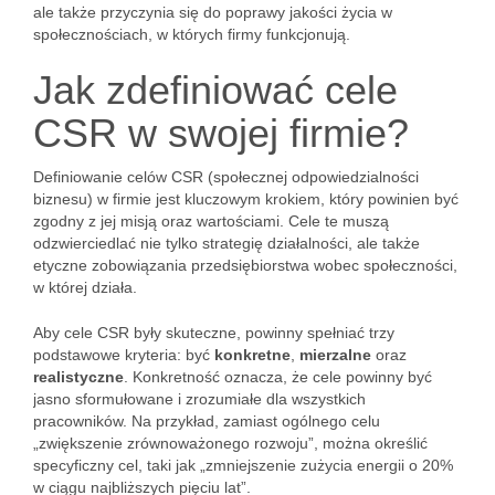
ale także przyczynia się do poprawy jakości życia w
społecznościach, w których firmy funkcjonują.
Jak zdefiniować cele
CSR w swojej firmie?
Definiowanie celów CSR (społecznej odpowiedzialności
biznesu) w firmie jest kluczowym krokiem, który powinien być
zgodny z jej misją oraz wartościami. Cele te muszą
odzwierciedlać nie tylko strategię działalności, ale także
etyczne zobowiązania przedsiębiorstwa wobec społeczności,
w której działa.
Aby cele CSR były skuteczne, powinny spełniać trzy
podstawowe kryteria: być
konkretne
,
mierzalne
oraz
realistyczne
. Konkretność oznacza, że cele powinny być
jasno sformułowane i zrozumiałe dla wszystkich
pracowników. Na przykład, zamiast ogólnego celu
„zwiększenie zrównoważonego rozwoju”, można określić
specyficzny cel, taki jak „zmniejszenie zużycia energii o 20%
w ciągu najbliższych pięciu lat”.