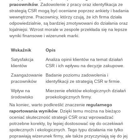
pracowników
. Zadowolenie z pracy oraz identyfikacja ze
strategią CSR mogą być oceniane poprzez ankiety i badania
wewnętrzne. Pracownicy, którzy czują, że ich firma działa
odpowiedzialnie, są bardziej zmotywowani do działania oraz
lojalniejsi. Wzrost morale w zespole przekłada się na lepsze
wyniki finansowe i wizerunek marki.
Wskaźnik
Opis
Satysfakcja
Analiza opinii klientów na temat działań
klientów
CSR i ich wpływu na decyzje zakupowe.
Zaangażowanie
Badanie poziomu zadowolenia i
pracowników
identyfikacji ze strategią CSR w firmie.
Wpływ na
Mierzenie efektów ekologicznych działań
środowisko
proekologicznych firmy.
Na koniec, warto podkreślić znaczenie
regularnego
raportowania wyników
. Dzięki temu można na bieżąco
oceniać skuteczność strategii CSR oraz wprowadzać
potrzebne korekty, by lepiej dostosować się do oczekiwań
społecznych i ekologicznych. Tego typu działania nie tylko
poprawiają wizerunek firmy, ale także przyczyniają się do jej