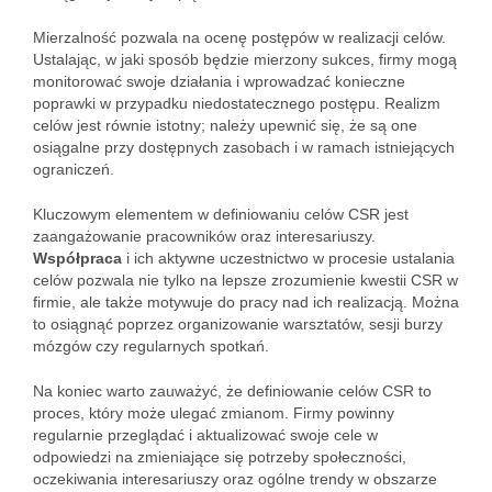
Mierzalność pozwala na ocenę postępów w realizacji celów.
Ustalając, w jaki sposób będzie mierzony sukces, firmy mogą
monitorować swoje działania i wprowadzać konieczne
poprawki w przypadku niedostatecznego postępu. Realizm
celów jest równie istotny; należy upewnić się, że są one
osiągalne przy dostępnych zasobach i w ramach istniejących
ograniczeń.
Kluczowym elementem w definiowaniu celów CSR jest
zaangażowanie pracowników oraz interesariuszy.
Współpraca
i ich aktywne uczestnictwo w procesie ustalania
celów pozwala nie tylko na lepsze zrozumienie kwestii CSR w
firmie, ale także motywuje do pracy nad ich realizacją. Można
to osiągnąć poprzez organizowanie warsztatów, sesji burzy
mózgów czy regularnych spotkań.
Na koniec warto zauważyć, że definiowanie celów CSR to
proces, który może ulegać zmianom. Firmy powinny
regularnie przeglądać i aktualizować swoje cele w
odpowiedzi na zmieniające się potrzeby społeczności,
oczekiwania interesariuszy oraz ogólne trendy w obszarze