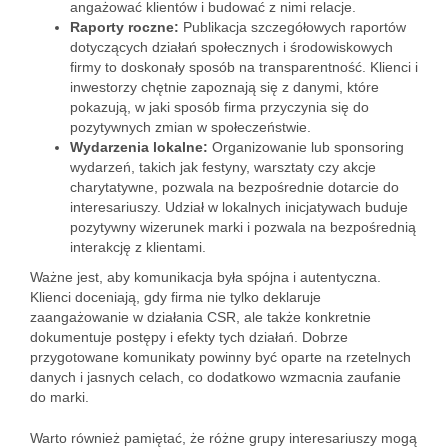
angażować klientów i budować z nimi relacje.
Raporty roczne:
Publikacja szczegółowych raportów
dotyczących działań społecznych i środowiskowych
firmy to doskonały sposób na transparentność. Klienci i
inwestorzy chętnie zapoznają się z danymi, które
pokazują, w jaki sposób firma przyczynia się do
pozytywnych zmian w społeczeństwie.
Wydarzenia lokalne:
Organizowanie lub sponsoring
wydarzeń, takich jak festyny, warsztaty czy akcje
charytatywne, pozwala na bezpośrednie dotarcie do
interesariuszy. Udział w lokalnych inicjatywach buduje
pozytywny wizerunek marki i pozwala na bezpośrednią
interakcję z klientami.
Ważne jest, aby komunikacja była spójna i autentyczna.
Klienci doceniają, gdy firma nie tylko deklaruje
zaangażowanie w działania CSR, ale także konkretnie
dokumentuje postępy i efekty tych działań. Dobrze
przygotowane komunikaty powinny być oparte na rzetelnych
danych i jasnych celach, co dodatkowo wzmacnia zaufanie
do marki.
Warto również pamiętać, że różne grupy interesariuszy mogą