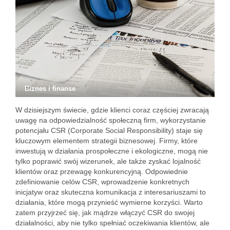
Biznes i finanse
W dzisiejszym świecie, gdzie klienci coraz częściej zwracają
uwagę na odpowiedzialność społeczną firm, wykorzystanie
potencjału CSR (Corporate Social Responsibility) staje się
kluczowym elementem strategii biznesowej. Firmy, które
inwestują w działania prospołeczne i ekologiczne, mogą nie
tylko poprawić swój wizerunek, ale także zyskać lojalność
klientów oraz przewagę konkurencyjną. Odpowiednie
zdefiniowanie celów CSR, wprowadzenie konkretnych
inicjatyw oraz skuteczna komunikacja z interesariuszami to
działania, które mogą przynieść wymierne korzyści. Warto
zatem przyjrzeć się, jak mądrze włączyć CSR do swojej
działalności, aby nie tylko spełniać oczekiwania klientów, ale