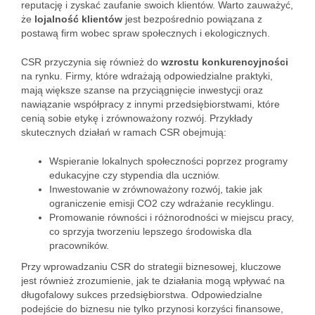
reputację i zyskać zaufanie swoich klientów. Warto zauważyć,
że
lojalność klientów
jest bezpośrednio powiązana z
postawą firm wobec spraw społecznych i ekologicznych.
CSR przyczynia się również do
wzrostu konkurencyjności
na rynku. Firmy, które wdrażają odpowiedzialne praktyki,
mają większe szanse na przyciągnięcie inwestycji oraz
nawiązanie współpracy z innymi przedsiębiorstwami, które
cenią sobie etykę i zrównoważony rozwój. Przykłady
skutecznych działań w ramach CSR obejmują:
Wspieranie lokalnych społeczności poprzez programy
edukacyjne czy stypendia dla uczniów.
Inwestowanie w zrównoważony rozwój, takie jak
ograniczenie emisji CO2 czy wdrażanie recyklingu.
Promowanie równości i różnorodności w miejscu pracy,
co sprzyja tworzeniu lepszego środowiska dla
pracowników.
Przy wprowadzaniu CSR do strategii biznesowej, kluczowe
jest również zrozumienie, jak te działania mogą wpływać na
długofalowy sukces przedsiębiorstwa. Odpowiedzialne
podejście do biznesu nie tylko przynosi korzyści finansowe,