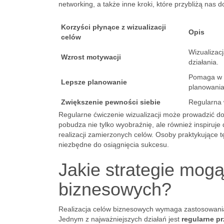
networking, a także inne kroki, które przybliżą nas 
Korzyści płynące z wizualizacji
Opis
celów
Wizualizacj
Wzrost motywacji
działania.
Pomaga w i
Lepsze planowanie
planowania
Zwiększenie pewności siebie
Regularna 
Regularne ćwiczenie wizualizacji może prowadzić d
pobudza nie tylko wyobraźnię, ale również inspiruj
realizacji zamierzonych celów. Osoby praktykujące tę
niezbędne do osiągnięcia sukcesu.
Jakie strategie mogą
biznesowych?
Realizacja celów biznesowych wymaga zastosowania 
Jednym z najważniejszych działań jest
regularne p