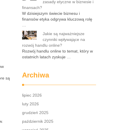
zasady etyczne w biznesie i
finansach?
W dzisiejszym świecie biznesu i
finansów etyka odgrywa kluczową rolę
…
Jakie są najważniejsze
czynniki wpływające na
rozwój handlu online?
Rozwój handlu online to temat, który w
ostatnich latach zyskuje …
ów
Archiwa
óre są
lipiec 2026
luty 2026
grudzień 2025
w.
październik 2025