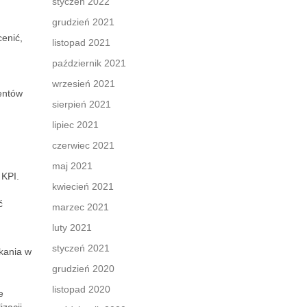
styczeń 2022
grudzień 2021
enić,
listopad 2021
październik 2021
wrzesień 2021
entów
sierpień 2021
lipiec 2021
czerwiec 2021
maj 2021
 KPI.
kwiecień 2021
ć
marzec 2021
luty 2021
styczeń 2021
kania w
grudzień 2020
listopad 2020
e