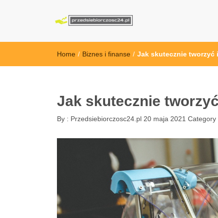
przedsiebiorcz
Home
/
Biznes i finanse
/
Jak skutecznie tworzyć 
Jak skutecznie tworzyć
By :
Przedsiebiorczosc24.pl
20 maja 2021
Category