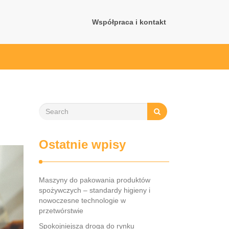
Współpraca i kontakt
Ostatnie wpisy
Maszyny do pakowania produktów
spożywczych – standardy higieny i
nowoczesne technologie w
przetwórstwie
Spokojniejsza droga do rynku