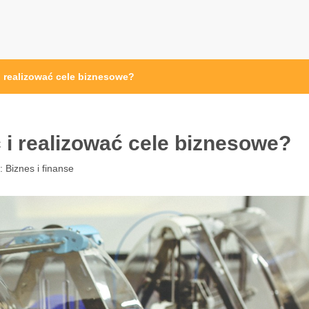
osc24.pl
i realizować cele biznesowe?
 i realizować cele biznesowe?
 :
Biznes i finanse