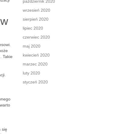
zacji
październik 2020
wrzesień 2020
ów
sierpień 2020
lipiec 2020
czerwiec 2020
esowi.
maj 2020
może
kwiecień 2020
. Takie
marzec 2020
luty 2020
ji.
styczeń 2020
ywnego
 warto
 się