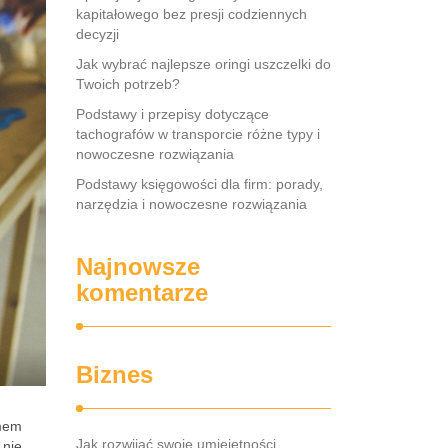
kapitałowego bez presji codziennych
decyzji
Jak wybrać najlepsze oringi uszczelki do
Twoich potrzeb?
Podstawy i przepisy dotyczące
tachografów w transporcie różne typy i
nowoczesne rozwiązania
Podstawy księgowości dla firm: porady,
narzędzia i nowoczesne rozwiązania
Najnowsze
komentarze
Biznes
emem
Jak rozwijać swoje umiejętności
 nie