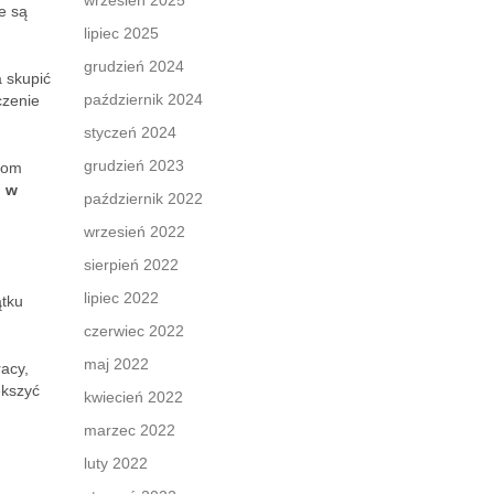
wrzesień 2025
e są
lipiec 2025
grudzień 2024
a skupić
październik 2024
czenie
styczeń 2024
grudzień 2023
nkom
i w
październik 2022
wrzesień 2022
sierpień 2022
lipiec 2022
ątku
czerwiec 2022
maj 2022
acy,
ększyć
kwiecień 2022
marzec 2022
luty 2022