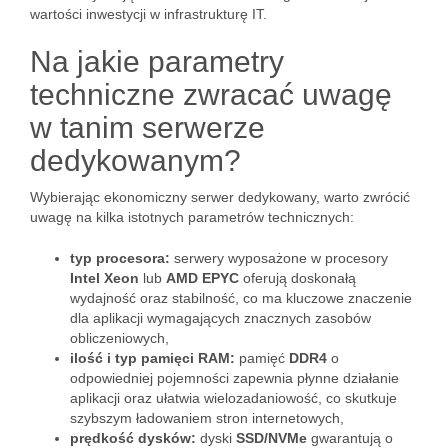
wartości inwestycji w infrastrukturę IT.
Na jakie parametry
techniczne zwracać uwagę
w tanim serwerze
dedykowanym?
Wybierając ekonomiczny serwer dedykowany, warto zwrócić
uwagę na kilka istotnych parametrów technicznych:
typ procesora:
serwery wyposażone w procesory
Intel Xeon
lub
AMD EPYC
oferują doskonałą
wydajność oraz stabilność, co ma kluczowe znaczenie
dla aplikacji wymagających znacznych zasobów
obliczeniowych,
ilość i typ pamięci RAM:
pamięć
DDR4
o
odpowiedniej pojemności zapewnia płynne działanie
aplikacji oraz ułatwia wielozadaniowość, co skutkuje
szybszym ładowaniem stron internetowych,
prędkość dysków:
dyski
SSD/NVMe
gwarantują o