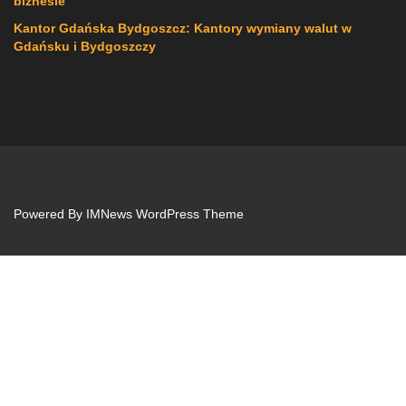
biznesie
Kantor Gdańska Bydgoszcz: Kantory wymiany walut w
Gdańsku i Bydgoszczy
Powered By
IMNews WordPress Theme