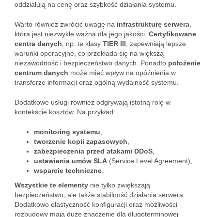
oddziałują na cenę oraz szybkość działania systemu.
Warto również zwrócić uwagę na
infrastrukturę serwera
,
która jest niezwykle ważna dla jego jakości.
Certyfikowane
centra danych
, np. te klasy
TIER III
, zapewniają lepsze
warunki operacyjne, co przekłada się na większą
niezawodność i bezpieczeństwo danych. Ponadto
położenie
centrum danych
może mieć wpływ na opóźnienia w
transferze informacji oraz ogólną wydajność systemu.
Dodatkowe usługi również odgrywają istotną rolę w
kontekście kosztów. Na przykład:
monitoring systemu
,
tworzenie kopii zapasowych
,
zabezpieczenia przed atakami DDoS
,
ustawienia umów SLA
(Service Level Agreement),
wsparcie techniczne
.
Wszystkie te elementy
nie tylko zwiększają
bezpieczeństwo, ale także stabilność działania serwera.
Dodatkowo elastyczność konfiguracji oraz możliwości
rozbudowy mają duże znaczenie dla długoterminowej