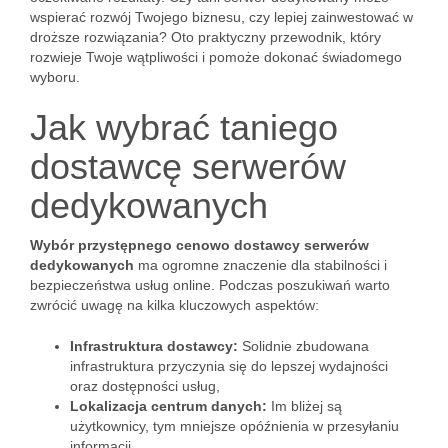
wspierać rozwój Twojego biznesu, czy lepiej zainwestować w
droższe rozwiązania? Oto praktyczny przewodnik, który
rozwieje Twoje wątpliwości i pomoże dokonać świadomego
wyboru.
Jak wybrać taniego
dostawcę serwerów
dedykowanych
Wybór przystępnego cenowo dostawcy serwerów
dedykowanych
ma ogromne znaczenie dla stabilności i
bezpieczeństwa usług online. Podczas poszukiwań warto
zwrócić uwagę na kilka kluczowych aspektów:
Infrastruktura dostawcy:
Solidnie zbudowana
infrastruktura przyczynia się do lepszej wydajności
oraz dostępności usług,
Lokalizacja centrum danych:
Im bliżej są
użytkownicy, tym mniejsze opóźnienia w przesyłaniu
informacji,