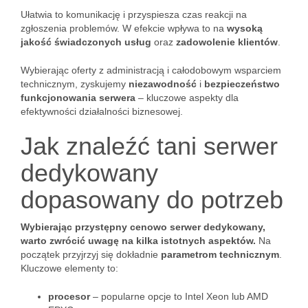
Ułatwia to komunikację i przyspiesza czas reakcji na
zgłoszenia problemów. W efekcie wpływa to na
wysoką
jakość świadczonych usług
oraz
zadowolenie klientów
.
Wybierając oferty z administracją i całodobowym wsparciem
technicznym, zyskujemy
niezawodność
i
bezpieczeństwo
funkcjonowania serwera
– kluczowe aspekty dla
efektywności działalności biznesowej.
Jak znaleźć tani serwer
dedykowany
dopasowany do potrzeb
Wybierając przystępny cenowo serwer dedykowany,
warto zwrócić uwagę na kilka istotnych aspektów.
Na
początek przyjrzyj się dokładnie
parametrom technicznym
.
Kluczowe elementy to:
procesor
– popularne opcje to Intel Xeon lub AMD