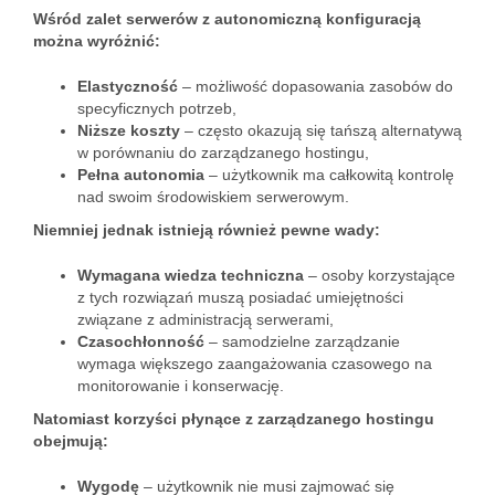
Wśród zalet serwerów z autonomiczną konfiguracją
można wyróżnić:
Elastyczność
– możliwość dopasowania zasobów do
specyficznych potrzeb,
Niższe koszty
– często okazują się tańszą alternatywą
w porównaniu do zarządzanego hostingu,
Pełna autonomia
– użytkownik ma całkowitą kontrolę
nad swoim środowiskiem serwerowym.
Niemniej jednak istnieją również pewne wady:
Wymagana wiedza techniczna
– osoby korzystające
z tych rozwiązań muszą posiadać umiejętności
związane z administracją serwerami,
Czasochłonność
– samodzielne zarządzanie
wymaga większego zaangażowania czasowego na
monitorowanie i konserwację.
Natomiast korzyści płynące z zarządzanego hostingu
obejmują:
Wygodę
– użytkownik nie musi zajmować się