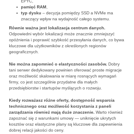
EPYC,
pamięć RAM
,
typ dysku
– decyzja pomiędzy SSD a NVMe ma
znaczący wpływ na wydajność całego systemu.
Równie ważna jest lokalizacja centrum danych.
Odpowiedni wybór lokalizacji może znacznie zmniejszyć
opóźnienia i poprawić szybkość przesyłania danych, co bywa
kluczowe dla użytkowników z określonych regionów
geograficznych.
Nie można zapomnieć o elastyczności zasobów.
Dobry
tani serwer dedykowany powinien oferować proste migracje
oraz możliwość skalowania w miarę rosnących wymagań
firmy, co jest szczególnie przydatne dla małych
przedsiębiorstw i startupów myślących o rozwoju.
Kiedy rozważasz różne oferty, dostępność wsparcia
technicznego oraz możliwość korzystania z paneli
zarządzania również mają duże znaczenie.
Warto również
zapoznać się z warunkami umowy — uniknięcie ukrytych
kosztów oraz elastyczne plany są kluczowe dla zapewnienia
dobrej relacji jakości do ceny.