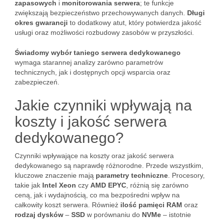
zapasowych
i
monitorowania serwera
; te funkcje
zwiększają bezpieczeństwo przechowywanych danych.
Długi
okres gwarancji
to dodatkowy atut, który potwierdza jakość
usługi oraz możliwości rozbudowy zasobów w przyszłości.
Świadomy wybór taniego serwera dedykowanego
wymaga starannej analizy zarówno parametrów
technicznych, jak i dostępnych opcji wsparcia oraz
zabezpieczeń.
Jakie czynniki wpływają na
koszty i jakość serwera
dedykowanego?
Czynniki wpływające na koszty oraz jakość serwera
dedykowanego są naprawdę różnorodne. Przede wszystkim,
kluczowe znaczenie mają
parametry techniczne
. Procesory,
takie jak
Intel Xeon
czy
AMD EPYC
, różnią się zarówno
ceną, jak i wydajnością, co ma bezpośredni wpływ na
całkowity koszt serwera. Również
ilość pamięci RAM
oraz
rodzaj dysków
–
SSD
w porównaniu do
NVMe
– istotnie