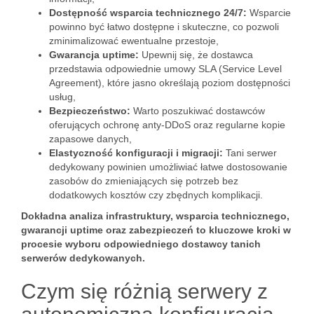
Dostępność wsparcia technicznego 24/7:
Wsparcie
powinno być łatwo dostępne i skuteczne, co pozwoli
zminimalizować ewentualne przestoje,
Gwarancja uptime:
Upewnij się, że dostawca
przedstawia odpowiednie umowy SLA (Service Level
Agreement), które jasno określają poziom dostępności
usług,
Bezpieczeństwo:
Warto poszukiwać dostawców
oferujących ochronę anty-DDoS oraz regularne kopie
zapasowe danych,
Elastyczność konfiguracji i migracji:
Tani serwer
dedykowany powinien umożliwiać łatwe dostosowanie
zasobów do zmieniających się potrzeb bez
dodatkowych kosztów czy zbędnych komplikacji.
Dokładna analiza infrastruktury, wsparcia technicznego,
gwarancji uptime oraz zabezpieczeń to kluczowe kroki w
procesie wyboru odpowiedniego dostawcy tanich
serwerów dedykowanych.
Czym się różnią serwery z