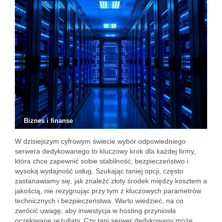
Biznes i finanse
W dzisiejszym cyfrowym świecie wybór odpowiedniego
serwera dedykowanego to kluczowy krok dla każdej firmy,
która chce zapewnić sobie stabilność, bezpieczeństwo i
wysoką wydajność usług. Szukając taniej opcji, często
zastanawiamy się, jak znaleźć złoty środek między kosztem a
jakością, nie rezygnując przy tym z kluczowych parametrów
technicznych i bezpieczeństwa. Warto wiedzieć, na co
zwrócić uwagę, aby inwestycja w hosting przyniosła
oczekiwane rezultaty. Czy tani serwer dedykowany może