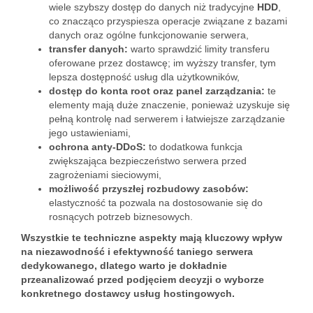
wiele szybszy dostęp do danych niż tradycyjne
HDD
,
co znacząco przyspiesza operacje związane z bazami
danych oraz ogólne funkcjonowanie serwera,
transfer danych:
warto sprawdzić limity transferu
oferowane przez dostawcę; im wyższy transfer, tym
lepsza dostępność usług dla użytkowników,
dostęp do konta root oraz panel zarządzania:
te
elementy mają duże znaczenie, ponieważ uzyskuje się
pełną kontrolę nad serwerem i łatwiejsze zarządzanie
jego ustawieniami,
ochrona anty-DDoS:
to dodatkowa funkcja
zwiększająca bezpieczeństwo serwera przed
zagrożeniami sieciowymi,
możliwość przyszłej rozbudowy zasobów:
elastyczność ta pozwala na dostosowanie się do
rosnących potrzeb biznesowych.
Wszystkie te techniczne aspekty mają kluczowy wpływ
na niezawodność i efektywność taniego serwera
dedykowanego, dlatego warto je dokładnie
przeanalizować przed podjęciem decyzji o wyborze
konkretnego dostawcy usług hostingowych.