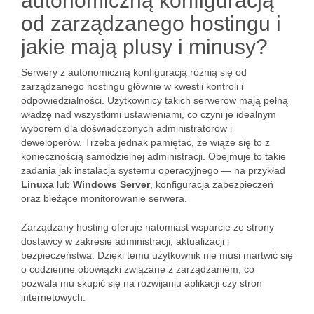
autonomiczną konfiguracją
od zarządzanego hostingu i
jakie mają plusy i minusy?
Serwery z autonomiczną konfiguracją różnią się od
zarządzanego hostingu głównie w kwestii kontroli i
odpowiedzialności. Użytkownicy takich serwerów mają pełną
władzę nad wszystkimi ustawieniami, co czyni je idealnym
wyborem dla doświadczonych administratorów i
deweloperów. Trzeba jednak pamiętać, że wiąże się to z
koniecznością samodzielnej administracji. Obejmuje to takie
zadania jak instalacja systemu operacyjnego — na przykład
Linuxa
lub
Windows Server
, konfiguracja zabezpieczeń
oraz bieżące monitorowanie serwera.
Zarządzany hosting oferuje natomiast wsparcie ze strony
dostawcy w zakresie administracji, aktualizacji i
bezpieczeństwa. Dzięki temu użytkownik nie musi martwić się
o codzienne obowiązki związane z zarządzaniem, co
pozwala mu skupić się na rozwijaniu aplikacji czy stron
internetowych.