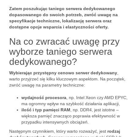
Zatem poszukując taniego serwera dedykowanego
dopasowanego do swoich potrzeb, zwróć uwagę na
specyfikacje techniczne, lokalizację serwera oraz
dostępne opcje wsparcia i elastyczności oferty.
Na co zwracać uwagę przy
wyborze taniego serwera
dedykowanego?
Wybierając przystępny cenowo serwer dedykowany
,
warto przyjrzeć się kilku kluczowym aspektom. Na początek,
zwróć uwagę na parametry techniczne:
wydajność procesora
, np. Intel Xeon czy AMD EPYC,
ma ogromny wpływ na szybkość działania aplikacji,
ilość i typ pamięci RAM
, np. DDR4, jest istotne –
większa pamięć znacząco poprawia efektywność w
przypadku intensywnych obciążeń.
Następnym czynnikiem, który warto rozważyć, jest
rodzaj