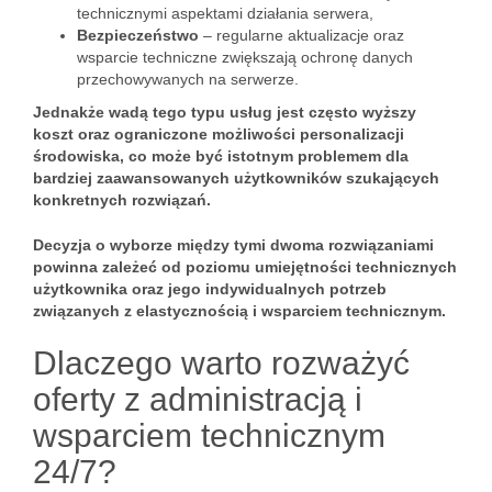
technicznymi aspektami działania serwera,
Bezpieczeństwo
– regularne aktualizacje oraz
wsparcie techniczne zwiększają ochronę danych
przechowywanych na serwerze.
Jednakże wadą tego typu usług jest często wyższy
koszt oraz ograniczone możliwości personalizacji
środowiska, co może być istotnym problemem dla
bardziej zaawansowanych użytkowników szukających
konkretnych rozwiązań.
Decyzja o wyborze między tymi dwoma rozwiązaniami
powinna zależeć od poziomu umiejętności technicznych
użytkownika oraz jego indywidualnych potrzeb
związanych z elastycznością i wsparciem technicznym.
Dlaczego warto rozważyć
oferty z administracją i
wsparciem technicznym
24/7?