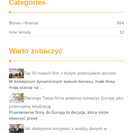
Categories
Biznes i finanse
664
Inne tematy
12
Warto zobaczyć
Top 10 małych firm z dużym potencjałem wzrostu
W dzisiejszym dynamicznym świecie biznesu, małe firmy
mają szansę na …
Dlaczego Twoja firma powinna rozważyć Europę jako
potencjalną lokalizację
Przeniesienie firmy do Europy to decyzja, która może
otworzyć przed …
Jak efektywnie korzystać z analizy danych w