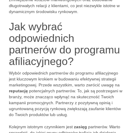
długotrwałych relacji z klientami, co jest niezwykle istotne w
dynamicznym środowisku rynkowym.
Jak wybrać
odpowiednich
partnerów do programu
afiliacyjnego?
Wybór odpowiednich partnerów do programu afiliacyjnego
jest kluczowym krokiem w budowaniu efektywnej strategii
marketingowej. Przede wszystkim, warto zwrócić uwagę na
reputację
potencjalnych partnerów. To, jak są postrzegani w
branży, może znacząco wpłynąć na skuteczność Twoich
kampanii promocyjnych. Partnerzy z pozytywną opinią i
ugruntowaną pozycją rynkową zwiększają zaufanie klientów
do Twoich produktów lub usług.
Kolejnym istotnym czynnikiem jest
zasięg
partnerów. Warto
sprawdzić, do jakiej grupy odbiorców trafiają ich działania