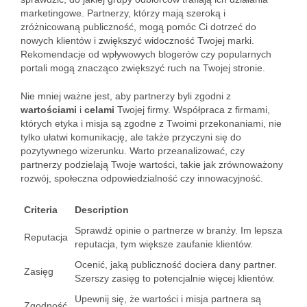
marketingowe. Partnerzy, którzy mają szeroką i
zróżnicowaną publiczność, mogą pomóc Ci dotrzeć do
nowych klientów i zwiększyć widoczność Twojej marki.
Rekomendacje od wpływowych blogerów czy popularnych
portali mogą znacząco zwiększyć ruch na Twojej stronie.
Nie mniej ważne jest, aby partnerzy byli zgodni z
wartościami
i
celami
Twojej firmy. Współpraca z firmami,
których etyka i misja są zgodne z Twoimi przekonaniami, nie
tylko ułatwi komunikację, ale także przyczyni się do
pozytywnego wizerunku. Warto przeanalizować, czy
partnerzy podzielają Twoje wartości, takie jak zrównoważony
rozwój, społeczna odpowiedzialność czy innowacyjność.
Criteria
Description
Sprawdź opinie o partnerze w branży. Im lepsza
Reputacja
reputacja, tym większe zaufanie klientów.
Ocenić, jaką publiczność dociera dany partner.
Zasięg
Szerszy zasięg to potencjalnie więcej klientów.
Upewnij się, że wartości i misja partnera są
Zgodność