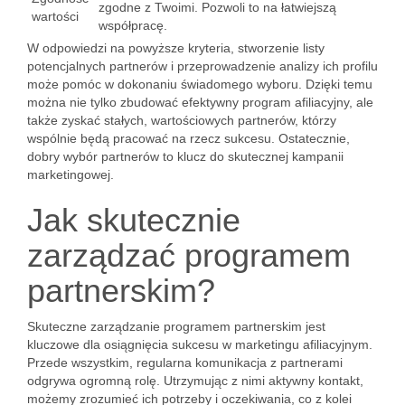
zgodne z Twoimi. Pozwoli to na łatwiejszą
wartości
współpracę.
W odpowiedzi na powyższe kryteria, stworzenie listy
potencjalnych partnerów i przeprowadzenie analizy ich profilu
może pomóc w dokonaniu świadomego wyboru. Dzięki temu
można nie tylko zbudować efektywny program afiliacyjny, ale
także zyskać stałych, wartościowych partnerów, którzy
wspólnie będą pracować na rzecz sukcesu. Ostatecznie,
dobry wybór partnerów to klucz do skutecznej kampanii
marketingowej.
Jak skutecznie
zarządzać programem
partnerskim?
Skuteczne zarządzanie programem partnerskim jest
kluczowe dla osiągnięcia sukcesu w marketingu afiliacyjnym.
Przede wszystkim, regularna komunikacja z partnerami
odgrywa ogromną rolę. Utrzymując z nimi aktywny kontakt,
możemy zrozumieć ich potrzeby i oczekiwania, co z kolei