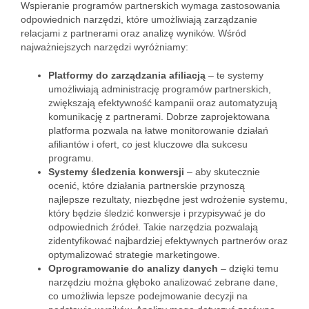
Wspieranie programów partnerskich wymaga zastosowania
odpowiednich narzędzi, które umożliwiają zarządzanie
relacjami z partnerami oraz analizę wyników. Wśród
najważniejszych narzędzi wyróżniamy:
Platformy do zarządzania afiliacją
– te systemy
umożliwiają administrację programów partnerskich,
zwiększają efektywność kampanii oraz automatyzują
komunikację z partnerami. Dobrze zaprojektowana
platforma pozwala na łatwe monitorowanie działań
afiliantów i ofert, co jest kluczowe dla sukcesu
programu.
Systemy śledzenia konwersji
– aby skutecznie
ocenić, które działania partnerskie przynoszą
najlepsze rezultaty, niezbędne jest wdrożenie systemu,
który będzie śledzić konwersje i przypisywać je do
odpowiednich źródeł. Takie narzędzia pozwalają
zidentyfikować najbardziej efektywnych partnerów oraz
optymalizować strategie marketingowe.
Oprogramowanie do analizy danych
– dzięki temu
narzędziu można głęboko analizować zebrane dane,
co umożliwia lepsze podejmowanie decyzji na