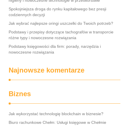
higieny i nowoczesne technologie w przetwórstwie
Spokojniejsza droga do rynku kapitałowego bez presji
codziennych decyzji
Jak wybrać najlepsze oringi uszczelki do Twoich potrzeb?
Podstawy i przepisy dotyczące tachografów w transporcie
różne typy i nowoczesne rozwiązania
Podstawy księgowości dla firm: porady, narzędzia i
nowoczesne rozwiązania
Najnowsze komentarze
Biznes
Jak wykorzystać technologię blockchain w biznesie?
Biuro rachunkowe Chełm: Usługi księgowe w Chełmie