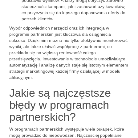
podstawie wyników. Analizy mogą dotyczyć zarówno
skuteczności kampanii, jak i zachowań użytkowników,
co przyczynia się do lepszego dopasowania oferty do
potrzeb klientów.
Wybór odpowiednich narzędzi oraz ich integracja w
programie partnerskim jest kluczowa dla osiągnięcia
sukcesu. Dzięki nim można nie tylko efektywnie monitorować
wyniki, ale także ułatwić współpracę z partnerami, co
przekłada się na większą rentowność całego
przedsięwzięcia. Inwestowanie w technologie umożliwiające
automatyzację i analizę danych staje się istotnym elementem
strategii marketingowej każdej firmy działającej w modelu
afiliacyjnym.
Jakie są najczęstsze
błędy w programach
partnerskich?
W programach partnerskich występuje wiele pułapek, które
mogą prowadzić do niepowodzeń. Najczęściej popełniane