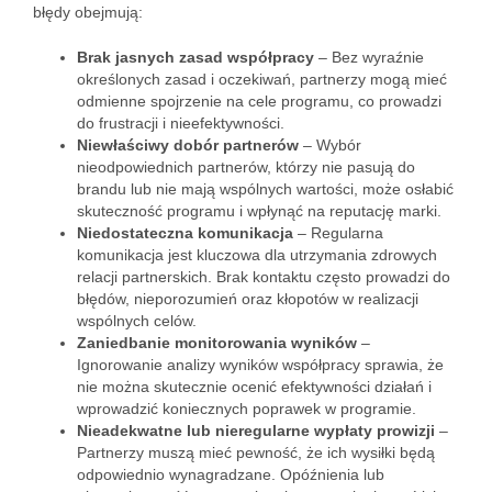
błędy obejmują:
Brak jasnych zasad współpracy
– Bez wyraźnie
określonych zasad i oczekiwań, partnerzy mogą mieć
odmienne spojrzenie na cele programu, co prowadzi
do frustracji i nieefektywności.
Niewłaściwy dobór partnerów
– Wybór
nieodpowiednich partnerów, którzy nie pasują do
brandu lub nie mają wspólnych wartości, może osłabić
skuteczność programu i wpłynąć na reputację marki.
Niedostateczna komunikacja
– Regularna
komunikacja jest kluczowa dla utrzymania zdrowych
relacji partnerskich. Brak kontaktu często prowadzi do
błędów, nieporozumień oraz kłopotów w realizacji
wspólnych celów.
Zaniedbanie monitorowania wyników
–
Ignorowanie analizy wyników współpracy sprawia, że
nie można skutecznie ocenić efektywności działań i
wprowadzić koniecznych poprawek w programie.
Nieadekwatne lub nieregularne wypłaty prowizji
–
Partnerzy muszą mieć pewność, że ich wysiłki będą
odpowiednio wynagradzane. Opóźnienia lub