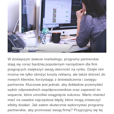
Biznes i finanse
W dzisiejszym świecie marketingu, programy partnerskie
stają się coraz bardziej popularnym narzędziem dla firm
pragnących zwiększyć swoją obecność na rynku. Dzięki nim
można nie tylko obniżyć koszty reklamy, ale także dotrzeć do
nowych klientów, korzystając z doświadczenia i zasięgu
partnerów. Kluczowe jest jednak, aby dokładnie przemyśleć
wybór odpowiednich współpracowników oraz zapewnić im
wsparcie, które umożliwi osiągnięcie sukcesu. Warto również
mieć na uwadze najczęstsze błędy, które mogą zniweczyć
efekty działań. Jak zatem skutecznie wykorzystać programy
partnerskie, aby promować swoją firmę? Przyjrzyjmy się tej