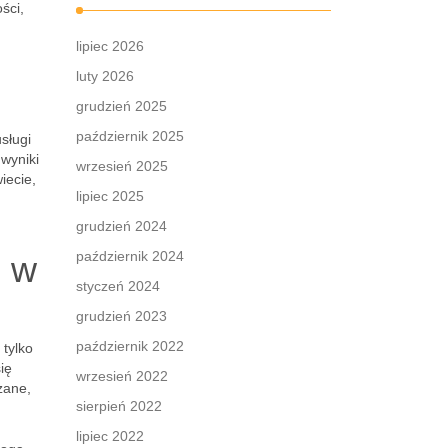
ści,
lipiec 2026
luty 2026
grudzień 2025
październik 2025
sługi
wyniki
wrzesień 2025
iecie,
lipiec 2025
grudzień 2024
październik 2024
h w
styczeń 2024
grudzień 2023
październik 2022
tylko
ię
wrzesień 2022
zane,
sierpień 2022
lipiec 2022