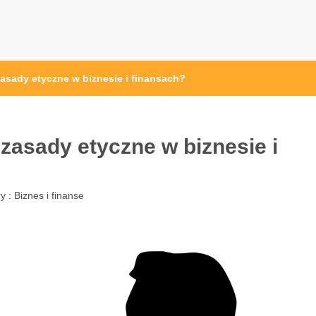
osc24.pl
zasady etyczne w biznesie i finansach?
 zasady etyczne w biznesie i
y :
Biznes i finanse