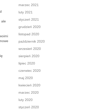
marzec 2021
od
luty 2021
styczeń 2021
 ale
grudzień 2020
listopad 2020
swoimi
imowe
październik 2020
wrzesień 2020
ię
sierpień 2020
lipiec 2020
czerwiec 2020
maj 2020
kwiecień 2020
marzec 2020
luty 2020
styczeń 2020