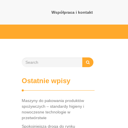
Współpraca i kontakt
Ostatnie wpisy
Maszyny do pakowania produktów
spożywczych – standardy higieny i
nowoczesne technologie w
przetwórstwie
Spokojniejsza droga do rynku