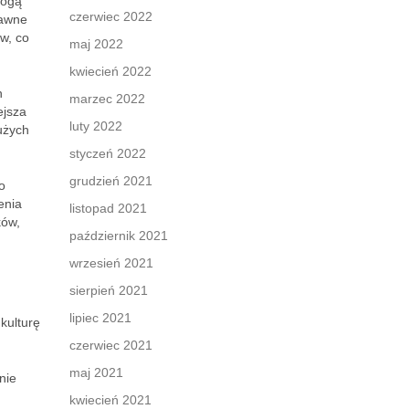
mogą
czerwiec 2022
rawne
w, co
maj 2022
kwiecień 2022
h
marzec 2022
ejsza
luty 2022
użych
styczeń 2022
grudzień 2021
o
enia
listopad 2021
ków,
październik 2021
wrzesień 2021
sierpień 2021
lipiec 2021
kulturę
czerwiec 2021
maj 2021
nie
kwiecień 2021