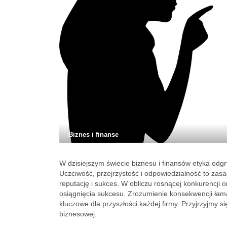
Biznes i finanse
W dzisiejszym świecie biznesu i finansów etyka odgr
Uczciwość, przejrzystość i odpowiedzialność to zasad
reputację i sukces. W obliczu rosnącej konkurencji 
osiągnięcia sukcesu. Zrozumienie konsekwencji łam
kluczowe dla przyszłości każdej firmy. Przyjrzyjmy 
biznesowej.