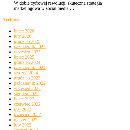
W dobie cyfrowej rewolucji, skuteczna strategia
marketingowa w social media …
Archiwa
lipiec 2026
luty 2026
grudzień 2025
październik 2025
wrzesień 2025
lipiec 2025
grudzień 2024
październik 2024
styczeń 2024
grudzień 2023
październik 2022
wrzesień 2022
sierpień 2022
lipiec 2022
czerwiec 2022
maj 2022
kwiecień 2022
marzec 2022
luty 2022