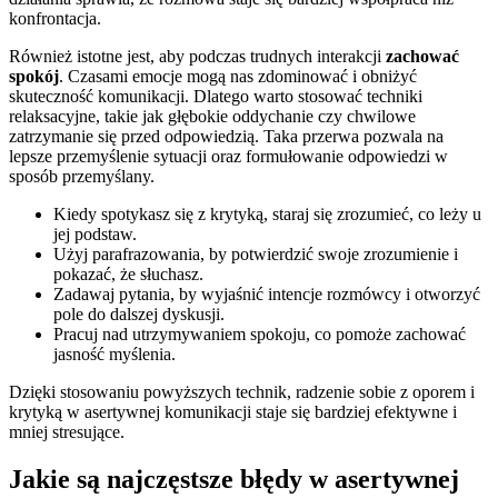
konfrontacja.
Również istotne jest, aby podczas trudnych interakcji
zachować
spokój
. Czasami emocje mogą nas zdominować i obniżyć
skuteczność komunikacji. Dlatego warto stosować techniki
relaksacyjne, takie jak głębokie oddychanie czy chwilowe
zatrzymanie się przed odpowiedzią. Taka przerwa pozwala na
lepsze przemyślenie sytuacji oraz formułowanie odpowiedzi w
sposób przemyślany.
Kiedy spotykasz się z krytyką, staraj się zrozumieć, co leży u
jej podstaw.
Użyj parafrazowania, by potwierdzić swoje zrozumienie i
pokazać, że słuchasz.
Zadawaj pytania, by wyjaśnić intencje rozmówcy i otworzyć
pole do dalszej dyskusji.
Pracuj nad utrzymywaniem spokoju, co pomoże zachować
jasność myślenia.
Dzięki stosowaniu powyższych technik, radzenie sobie z oporem i
krytyką w asertywnej komunikacji staje się bardziej efektywne i
mniej stresujące.
Jakie są najczęstsze błędy w asertywnej