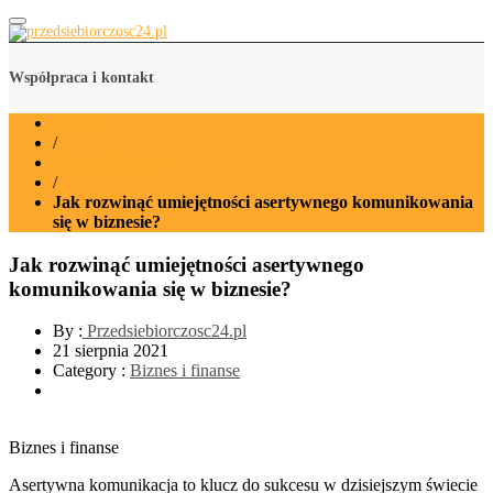
przedsiebiorczosc24.pl
Współpraca i kontakt
Home
/
Biznes i finanse
/
Jak rozwinąć umiejętności asertywnego komunikowania
się w biznesie?
Jak rozwinąć umiejętności asertywnego
komunikowania się w biznesie?
By :
Przedsiebiorczosc24.pl
21 sierpnia 2021
Category :
Biznes i finanse
Biznes i finanse
Asertywna komunikacja to klucz do sukcesu w dzisiejszym świecie