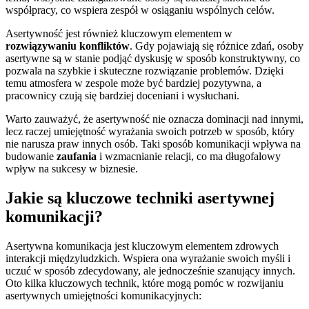
współpracy, co wspiera zespół w osiąganiu wspólnych celów.
Asertywność jest również kluczowym elementem w
rozwiązywaniu konfliktów
. Gdy pojawiają się różnice zdań, osoby
asertywne są w stanie podjąć dyskusję w sposób konstruktywny, co
pozwala na szybkie i skuteczne rozwiązanie problemów. Dzięki
temu atmosfera w zespole może być bardziej pozytywna, a
pracownicy czują się bardziej doceniani i wysłuchani.
Warto zauważyć, że asertywność nie oznacza dominacji nad innymi,
lecz raczej umiejętność wyrażania swoich potrzeb w sposób, który
nie narusza praw innych osób. Taki sposób komunikacji wpływa na
budowanie
zaufania
i wzmacnianie relacji, co ma długofalowy
wpływ na sukcesy w biznesie.
Jakie są kluczowe techniki asertywnej
komunikacji?
Asertywna komunikacja jest kluczowym elementem zdrowych
interakcji międzyludzkich. Wspiera ona wyrażanie swoich myśli i
uczuć w sposób zdecydowany, ale jednocześnie szanujący innych.
Oto kilka kluczowych technik, które mogą pomóc w rozwijaniu
asertywnych umiejętności komunikacyjnych: