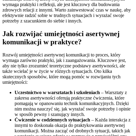
wymaga praktyki i refleksji, ale jest kluczowy dla budowania
zdrowych relacji z innymi. Warto zainwestować czas w naukę, aby
efektywnie radzić sobie w trudnych sytuacjach i wyrażać swoje
potrzeby z szacunkiem do siebie i innych.
Jak rozwijać umiejętności asertywnej
komunikacji w praktyce?
Rozwój umiejętności asertywnej komunikacji to proces, który
wymaga zarówno praktyki, jak i zaangażowania. Kluczowe jest,
aby nie tylko zrozumieć teoretyczne podstawy asertywności, ale
także wcielać je w życie w różnych sytuacjach. Oto kilka
skutecznych sposobów, które mogą pomóc w rozwijaniu tych
umiejętności:
Uczestnictwo w warsztatach i szkoleniach
– Warsztaty z
zakresu asertywności oferują praktyczne ćwiczenia, które
pomagają w opanowaniu technik komunikacyjnych. Dzięki
nim można nauczyć się, jak wyrażać swoje potrzeby i opinie
w sposób pewny i szanujący innych.
Ćwiczenie w codziennych sytuacjach
– Każda interakcja z
innymi to doskonała okazja do praktykowania asertywnej
komunikacji. Można zacząć od drobnych sytuacji, takich jak