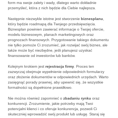
form ma swoje zalety i wady, dlatego warto dokładnie
przemyśleć, która z nich będzie dla Ciebie najlepsza.
Następnie niezwykle istotne jest stworzenie
biznesplanu
,
który będzie roadmapą dla Twojego przedsięwzięcia.
Biznesplan powinien zawierać informacje o Twojej ofercie,
modelu biznesowym, planach marketingowych oraz
prognozach finansowych. Przygotowanie takiego dokumentu
nie tylko pomoże Ci zrozumieć, jak rozwijać swój biznes, ale
także może być niezbędne, jeśli planujesz uzyskać
finansowanie od inwestorów lub banków.
Kolejnym krokiem jest
rejestracja firmy
. Proces ten
zazwyczaj obejmuje wypełnienie odpowiednich formularzy
oraz złożenie dokumentów w odpowiednich urzędach. Warto
zasięgnąć porady prawnej, aby upewnić się, że wszystkie
formalności są dopełnione prawidłowo.
Nie można również zapomnieć o
zbadaniu rynku
oraz
konkurencji. Zrozumienie, jakie potrzeby mają Twoi
potencjalni klienci i co oferuje konkurencja, pozwoli Ci
skuteczniej wprowadzić swój produkt lub usługę. Staraj się