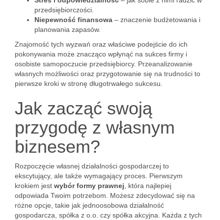
Stres i odpowiedzialność
– jak sobie z nimi radzić w
przedsiębiorczości.
Niepewność finansowa
– znaczenie budżetowania i
planowania zapasów.
Znajomość tych wyzwań oraz właściwe podejście do ich
pokonywania może znacząco wpłynąć na sukces firmy i
osobiste samopoczucie przedsiębiorcy. Przeanalizowanie
własnych możliwości oraz przygotowanie się na trudności to
pierwsze kroki w stronę długotrwałego sukcesu.
Jak zacząć swoją
przygodę z własnym
biznesem?
Rozpoczęcie własnej działalności gospodarczej to
ekscytujący, ale także wymagający proces. Pierwszym
krokiem jest
wybór formy prawnej
, która najlepiej
odpowiada Twoim potrzebom. Możesz zdecydować się na
różne opcje, takie jak jednoosobowa działalność
gospodarcza, spółka z o.o. czy spółka akcyjna. Każda z tych