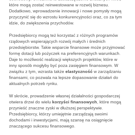
które mogą zostać reinwestowane w rozwój biznesu.
Dodatkowo, wprowadzenie innowacji i nowe pomysły mogą
przyczynić się do wzrostu konkurencyjności oraz, co za tym
idzie, do zwiększenia przychodów.
Przedsiębiorcy mogą też korzystać z różnych programów
rządowych wspierających rozwój małych i średnich
przedsiębiorstw. Takie wsparcie finansowe może przyjmować
formę dotacji lub pożyczek na preferencyjnych warunkach.
Daje to możliwość realizacji większych projektów, które w
inny sposób mogłyby być poza zasięgiem finansowym. W
związku z tym, wzrasta także
elastyczność
w zarządzaniu
finansami, co pozwala na lepsze dopasowanie działań do
aktualnych potrzeb rynku.
W skrócie, prowadzenie własnej działalności gospodarczej
otwiera drzwi do wielu
korzyści finansowych
, które mogą
przynieść znaczne zyski w dłuższej perspektywie.
Przedsiębiorcy, którzy umiejętnie zarządzają swoimi
dochodami i inwestycjami, mają szansę na osiągnięcie
znaczącego sukcesu finansowego.