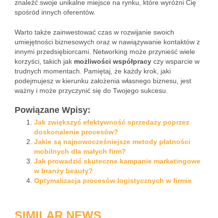
znaleźć swoje unikalne miejsce na rynku, które wyróżni Cię
spośród innych oferentów.
Warto także zainwestować czas w rozwijanie swoich
umiejętności biznesowych oraz w nawiązywanie kontaktów z
innymi przedsiębiorcami. Networking może przynieść wiele
korzyści, takich jak
możliwości współpracy
czy wsparcie w
trudnych momentach. Pamiętaj, że każdy krok, jaki
podejmujesz w kierunku założenia własnego biznesu, jest
ważny i może przyczynić się do Twojego sukcesu.
Powiązane Wpisy:
Jak zwiększyć efektywność sprzedaży poprzez
doskonalenie procesów?
Jakie są najnowocześniejsze metody płatności
mobilnych dla małych firm?
Jak prowadzić skuteczne kampanie marketingowe
w branży beauty?
Optymalizacja procesów logistycznych w firmie
SIMILAR NEWS