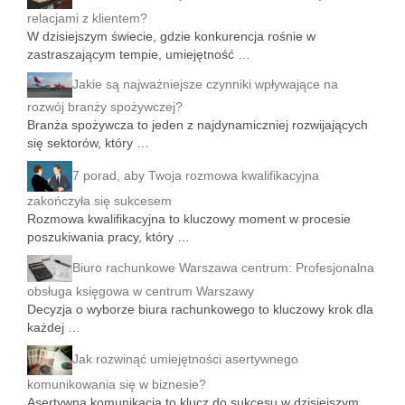
relacjami z klientem?
W dzisiejszym świecie, gdzie konkurencja rośnie w
zastraszającym tempie, umiejętność …
Jakie są najważniejsze czynniki wpływające na
rozwój branży spożywczej?
Branża spożywcza to jeden z najdynamiczniej rozwijających
się sektorów, który …
7 porad, aby Twoja rozmowa kwalifikacyjna
zakończyła się sukcesem
Rozmowa kwalifikacyjna to kluczowy moment w procesie
poszukiwania pracy, który …
Biuro rachunkowe Warszawa centrum: Profesjonalna
obsługa księgowa w centrum Warszawy
Decyzja o wyborze biura rachunkowego to kluczowy krok dla
każdej …
Jak rozwinąć umiejętności asertywnego
komunikowania się w biznesie?
Asertywna komunikacja to klucz do sukcesu w dzisiejszym