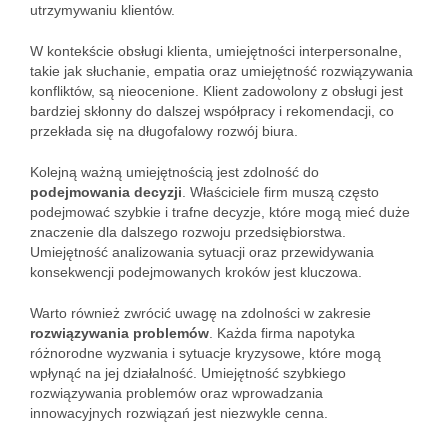
utrzymywaniu klientów.
W kontekście obsługi klienta, umiejętności interpersonalne,
takie jak słuchanie, empatia oraz umiejętność rozwiązywania
konfliktów, są nieocenione. Klient zadowolony z obsługi jest
bardziej skłonny do dalszej współpracy i rekomendacji, co
przekłada się na długofalowy rozwój biura.
Kolejną ważną umiejętnością jest zdolność do
podejmowania decyzji
. Właściciele firm muszą często
podejmować szybkie i trafne decyzje, które mogą mieć duże
znaczenie dla dalszego rozwoju przedsiębiorstwa.
Umiejętność analizowania sytuacji oraz przewidywania
konsekwencji podejmowanych kroków jest kluczowa.
Warto również zwrócić uwagę na zdolności w zakresie
rozwiązywania problemów
. Każda firma napotyka
różnorodne wyzwania i sytuacje kryzysowe, które mogą
wpłynąć na jej działalność. Umiejętność szybkiego
rozwiązywania problemów oraz wprowadzania
innowacyjnych rozwiązań jest niezwykle cenna.