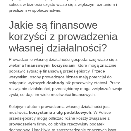
sukces w biznesie często wiąże się z większym uznaniem i
prestiżem w społeczeństwie.
Jakie są finansowe
korzyści z prowadzenia
własnej działalności?
Prowadzenie własnej działalności gospodarczej wiąże się z
wieloma
finansowymi korzyściami
, które mogą znacznie
poprawić sytuację finansową przedsiębiorcy. Przede
wszystkim, osoby prowadzące biznes mają potencjał do
osiągania wyższych
dochody
niż pracownicy etatowi. Przez
rozwijanie działalności, przedsiębiorcy mogą zwiększać swoje
zyski, co daje im wiele możliwości finansowych.
Kolejnym atutem prowadzenia własnej działalności jest
możliwość
korzystania z ulg podatkowych
. W Polsce
przedsiębiorcy mogą odliczać różne koszty związane z
prowadzeniem firmy, co obniża rzeczywisty podatek
dochodowy. Umożliwia to zaoszczędzenie znacznych kwot,