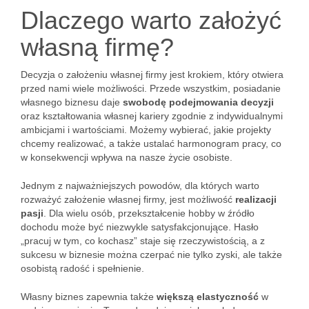
Dlaczego warto założyć
własną firmę?
Decyzja o założeniu własnej firmy jest krokiem, który otwiera
przed nami wiele możliwości. Przede wszystkim, posiadanie
własnego biznesu daje
swobodę podejmowania decyzji
oraz kształtowania własnej kariery zgodnie z indywidualnymi
ambicjami i wartościami. Możemy wybierać, jakie projekty
chcemy realizować, a także ustalać harmonogram pracy, co
w konsekwencji wpływa na nasze życie osobiste.
Jednym z najważniejszych powodów, dla których warto
rozważyć założenie własnej firmy, jest możliwość
realizacji
pasji
. Dla wielu osób, przekształcenie hobby w źródło
dochodu może być niezwykle satysfakcjonujące. Hasło
„pracuj w tym, co kochasz” staje się rzeczywistością, a z
sukcesu w biznesie można czerpać nie tylko zyski, ale także
osobistą radość i spełnienie.
Własny biznes zapewnia także
większą elastyczność
w