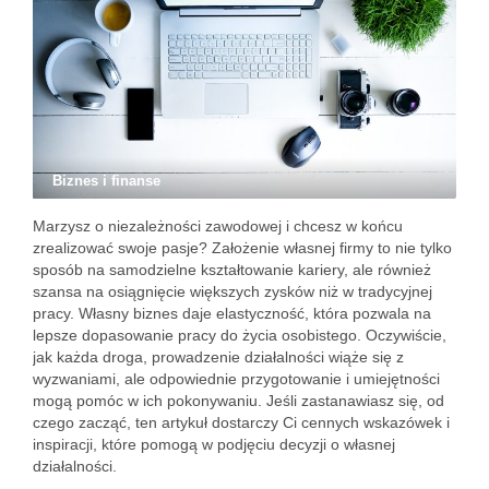
Biznes i finanse
Marzysz o niezależności zawodowej i chcesz w końcu
zrealizować swoje pasje? Założenie własnej firmy to nie tylko
sposób na samodzielne kształtowanie kariery, ale również
szansa na osiągnięcie większych zysków niż w tradycyjnej
pracy. Własny biznes daje elastyczność, która pozwala na
lepsze dopasowanie pracy do życia osobistego. Oczywiście,
jak każda droga, prowadzenie działalności wiąże się z
wyzwaniami, ale odpowiednie przygotowanie i umiejętności
mogą pomóc w ich pokonywaniu. Jeśli zastanawiasz się, od
czego zacząć, ten artykuł dostarczy Ci cennych wskazówek i
inspiracji, które pomogą w podjęciu decyzji o własnej
działalności.