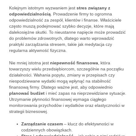
Kolejnym istotnym wyzwaniem jest
stres związany z
odpowiedzialnością
. Prowadzenie firmy to ogromna
odpowiedzialność za zespół, klientów i finanse. Właściciele
często muszą podejmować szybko decyzje, które mają
dalekosiężne skutki. To nieustanne napięcie może prowadzić
do problemów zdrowotnych, dlatego warto wprowadzić
praktyki zarządzania stresem, takie jak medytacja czy
regularna aktywność fizyczna.
Nie mniej istotna jest
niepewność finansowa
, która
towarzyszy wielu przedsiębiorcom, szczególnie na początku
działalności. Wahania popytu, zmiany w przepisach czy
niespodziewane wydatki mogą wpłynąć na stabilność
finansową firmy. Dlatego ważne jest, aby odpowiednio
planować budżet
i mieć zapas na nieprzewidziane sytuacje.
Utrzymanie płynności finansowej wymaga ciągłego
monitorowania przychodów i wydatków oraz elastyczności w
strategii biznesowej.
Zarządzanie czasem
– klucz do efektywności w
codziennych obowiązkach.