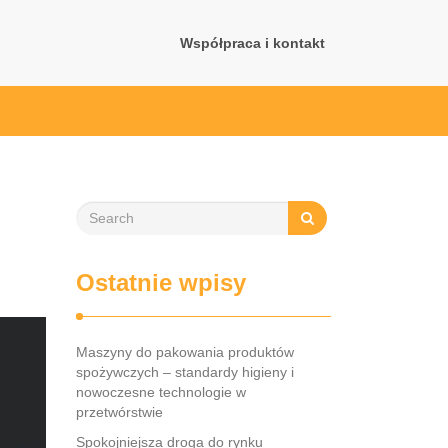
Współpraca i kontakt
Ostatnie wpisy
Maszyny do pakowania produktów
spożywczych – standardy higieny i
nowoczesne technologie w
przetwórstwie
Spokojniejsza droga do rynku