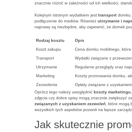
znacznie różnić w zależności od ich wielkości, stan
Kolejnym istotnym wydatkiem jest
transport
domku. 
podłączenie do mediów. Również
utrzymanie i nap
naprawy są niezbędne, aby zapewnić, że domek poz
Rodzaj kosztu
Opis
Koszt zakupu
Cena domku mobilnego, które
Transport
Wydatki związane z przewozem
Utrzymanie
Regularne przeglądy oraz nap
Marketing
Koszty promowania domku, ab
Zezwolenia
Opłaty związane z uzyskanie
Oprócz tego należy uwzględnić
koszty marketingu
zdjęcia czy dobre opisy mogą znacznie zwiększyć 
związanych z uzyskaniem zezwoleń
, które mogą 
wszystkich tych aspektów pozwoli na lepsze zarządz
Jak skutecznie pr