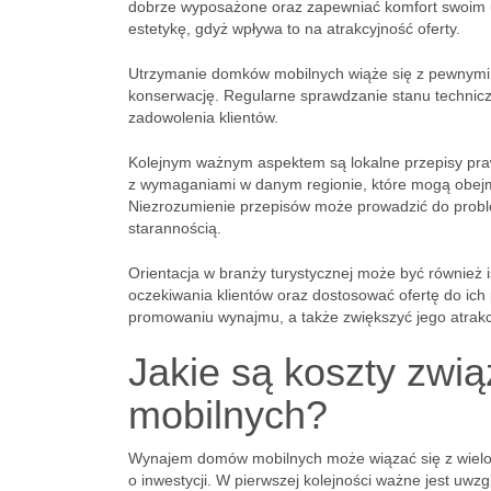
dobrze wyposażone oraz zapewniać komfort swoim u
estetykę, gdyż wpływa to na atrakcyjność oferty.
Utrzymanie domków mobilnych wiąże się z pewnymi k
konserwację. Regularne sprawdzanie stanu technicz
zadowolenia klientów.
Kolejnym ważnym aspektem są lokalne przepisy pra
z wymaganiami w danym regionie, które mogą obejm
Niezrozumienie przepisów może prowadzić do probl
starannością.
Orientacja w branży turystycznej może być również
oczekiwania klientów oraz dostosować ofertę do ich
promowaniu wynajmu, a także zwiększyć jego atrakc
Jakie są koszty zw
mobilnych?
Wynajem domów mobilnych może wiązać się z wielom
o inwestycji. W pierwszej kolejności ważne jest uwz