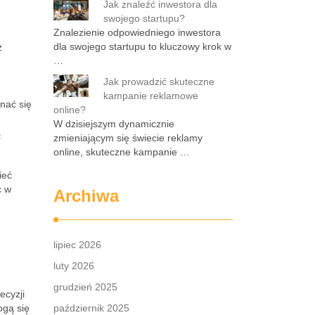
Jak znaleźć inwestora dla
swojego startupu?
Znalezienie odpowiedniego inwestora
dla swojego startupu to kluczowy krok w
z
…
Jak prowadzić skuteczne
kampanie reklamowe
nać się
online?
W dzisiejszym dynamicznie
ą
zmieniającym się świecie reklamy
online, skuteczne kampanie …
ieć
c w
Archiwa
lipiec 2026
luty 2026
grudzień 2025
ecyzji
gą się
październik 2025