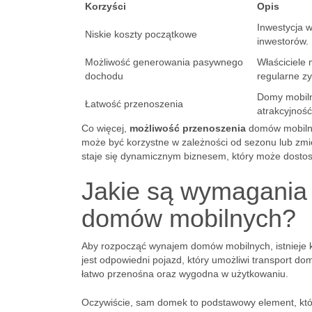
Korzyści
Opis
Inwestycja w
Niskie koszty początkowe
inwestorów.
Możliwość generowania pasywnego
Właściciele
dochodu
regularne zy
Domy mobilne
Łatwość przenoszenia
atrakcyjność 
Co więcej,
możliwość przenoszenia
domów mobilnyc
może być korzystne w zależności od sezonu lub zmien
staje się dynamicznym biznesem, który może dostos
Jakie są wymagania
domów mobilnych?
Aby rozpocząć wynajem domów mobilnych, istnieje k
jest odpowiedni pojazd, który umożliwi transport d
łatwo przenośna oraz wygodna w użytkowaniu.
Oczywiście, sam domek to podstawowy element, któ