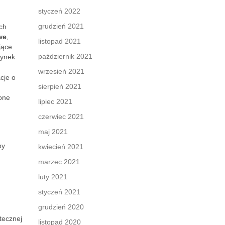
styczeń 2022
grudzień 2021
ch
we
,
listopad 2021
jące
październik 2021
ynek.
wrzesień 2021
cje o
sierpień 2021
lone
lipiec 2021
czerwiec 2021
maj 2021
py
kwiecień 2021
marzec 2021
luty 2021
styczeń 2021
grudzień 2020
tecznej
listopad 2020