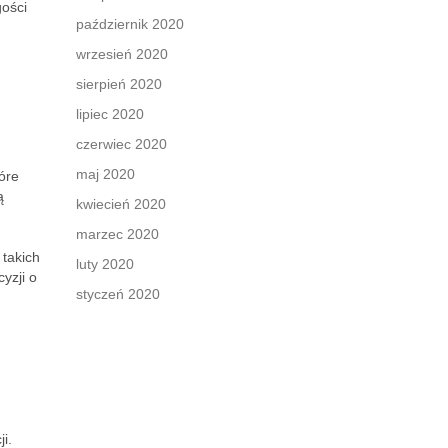
ości
październik 2020
wrzesień 2020
sierpień 2020
lipiec 2020
czerwiec 2020
maj 2020
óre
ą
kwiecień 2020
marzec 2020
takich
luty 2020
yzji o
styczeń 2020
i.