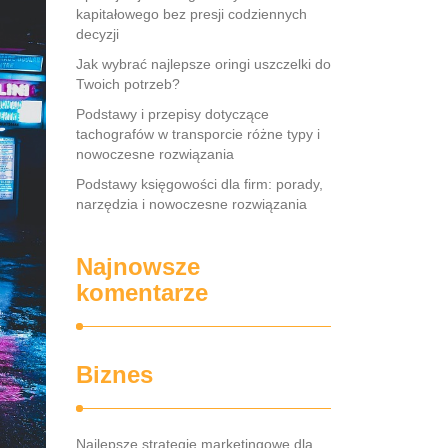
kapitałowego bez presji codziennych
decyzji
Jak wybrać najlepsze oringi uszczelki do
Twoich potrzeb?
Podstawy i przepisy dotyczące
tachografów w transporcie różne typy i
nowoczesne rozwiązania
Podstawy księgowości dla firm: porady,
narzędzia i nowoczesne rozwiązania
Najnowsze
komentarze
Biznes
Najlepsze strategie marketingowe dla