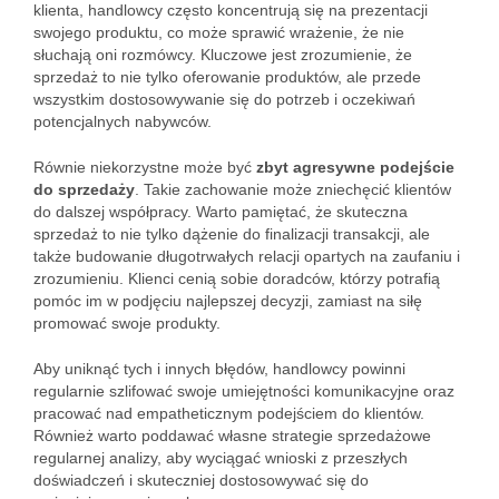
klienta, handlowcy często koncentrują się na prezentacji
swojego produktu, co może sprawić wrażenie, że nie
słuchają oni rozmówcy. Kluczowe jest zrozumienie, że
sprzedaż to nie tylko oferowanie produktów, ale przede
wszystkim dostosowywanie się do potrzeb i oczekiwań
potencjalnych nabywców.
Równie niekorzystne może być
zbyt agresywne podejście
do sprzedaży
. Takie zachowanie może zniechęcić klientów
do dalszej współpracy. Warto pamiętać, że skuteczna
sprzedaż to nie tylko dążenie do finalizacji transakcji, ale
także budowanie długotrwałych relacji opartych na zaufaniu i
zrozumieniu. Klienci cenią sobie doradców, którzy potrafią
pomóc im w podjęciu najlepszej decyzji, zamiast na siłę
promować swoje produkty.
Aby uniknąć tych i innych błędów, handlowcy powinni
regularnie szlifować swoje umiejętności komunikacyjne oraz
pracować nad empatheticznym podejściem do klientów.
Również warto poddawać własne strategie sprzedażowe
regularnej analizy, aby wyciągać wnioski z przeszłych
doświadczeń i skuteczniej dostosowywać się do