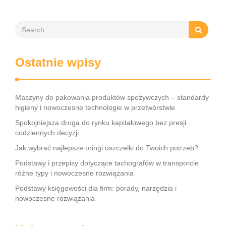
księgowość online czy systemy …
Ostatnie wpisy
Maszyny do pakowania produktów spożywczych – standardy
higieny i nowoczesne technologie w przetwórstwie
Spokojniejsza droga do rynku kapitałowego bez presji
codziennych decyzji
Jak wybrać najlepsze oringi uszczelki do Twoich potrzeb?
Podstawy i przepisy dotyczące tachografów w transporcie
różne typy i nowoczesne rozwiązania
Podstawy księgowości dla firm: porady, narzędzia i
nowoczesne rozwiązania