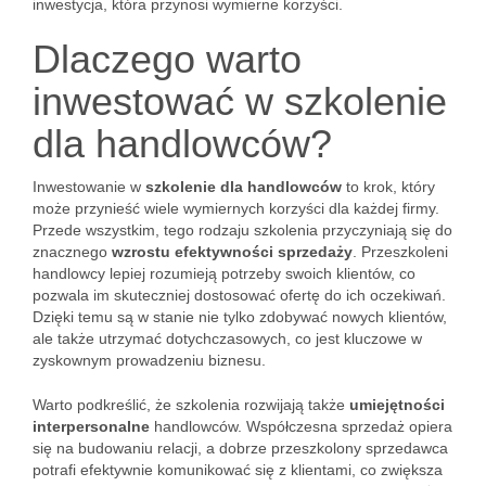
inwestycja, która przynosi wymierne korzyści.
Dlaczego warto
inwestować w szkolenie
dla handlowców?
Inwestowanie w
szkolenie dla handlowców
to krok, który
może przynieść wiele wymiernych korzyści dla każdej firmy.
Przede wszystkim, tego rodzaju szkolenia przyczyniają się do
znacznego
wzrostu efektywności sprzedaży
. Przeszkoleni
handlowcy lepiej rozumieją potrzeby swoich klientów, co
pozwala im skuteczniej dostosować ofertę do ich oczekiwań.
Dzięki temu są w stanie nie tylko zdobywać nowych klientów,
ale także utrzymać dotychczasowych, co jest kluczowe w
zyskownym prowadzeniu biznesu.
Warto podkreślić, że szkolenia rozwijają także
umiejętności
interpersonalne
handlowców. Współczesna sprzedaż opiera
się na budowaniu relacji, a dobrze przeszkolony sprzedawca
potrafi efektywnie komunikować się z klientami, co zwiększa