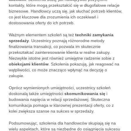
kontakty, które mogą przekształcić się w długofalowe relacje
biznesowe. Handlowcy uczą się, jak słuchać potrzeb klientów,
co jest kluczowe dla zrozumienia ich oczekiwań i
dostosowania oferty do ich potrzeb.
Ważnym elementem szkoleń są też
techniki zamykania
sprzedaży
. Uczestnicy poznają różnorodne metody
finalizowania transakcji, co pozwala im skutecznie
przekształcać zainteresowanie klienta w realne zakupy.
Niezwykle istotne jest również umiejętne radzenie sobie z
obiekcjami klientów
. Szkolenia pokazują, jak reagować na
wątpliwości, co może znacząco wpłynąć na decyzję o
zakupie.
Oprócz wymienionych umiejętności, uczestnicy szkoleń
doskonalą także umiejętności
skomunikowania się
i
budowania napięcia w relacji sprzedażowej. Skuteczna
komunikacja pomaga w klarownej prezentacji oferty, co z
kolei zwiększa szanse na sukces w sprzedaży.
Podsumowując, szkolenia dla handlowców skupiają się na
wielu aspektach, które są niezbędne do osiągnięcia sukcesu