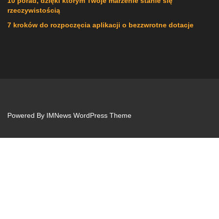
10 porad, dzięki którym Twoje marzenie stanie się
rzeczywistością
7 kroków do rozpoczęcia aplikacji o bezzwrotne dotacje
Powered By
IMNews WordPress Theme