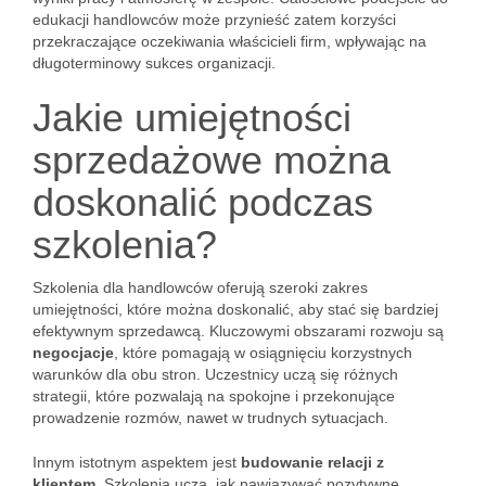
edukacji handlowców może przynieść zatem korzyści
przekraczające oczekiwania właścicieli firm, wpływając na
długoterminowy sukces organizacji.
Jakie umiejętności
sprzedażowe można
doskonalić podczas
szkolenia?
Szkolenia dla handlowców oferują szeroki zakres
umiejętności, które można doskonalić, aby stać się bardziej
efektywnym sprzedawcą. Kluczowymi obszarami rozwoju są
negocjacje
, które pomagają w osiągnięciu korzystnych
warunków dla obu stron. Uczestnicy uczą się różnych
strategii, które pozwalają na spokojne i przekonujące
prowadzenie rozmów, nawet w trudnych sytuacjach.
Innym istotnym aspektem jest
budowanie relacji z
klientem
. Szkolenia uczą, jak nawiązywać pozytywne