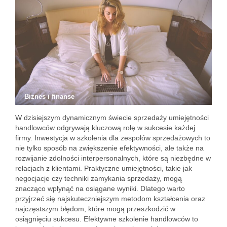
Biznes i finanse
W dzisiejszym dynamicznym świecie sprzedaży umiejętności
handlowców odgrywają kluczową rolę w sukcesie każdej
firmy. Inwestycja w szkolenia dla zespołów sprzedażowych to
nie tylko sposób na zwiększenie efektywności, ale także na
rozwijanie zdolności interpersonalnych, które są niezbędne w
relacjach z klientami. Praktyczne umiejętności, takie jak
negocjacje czy techniki zamykania sprzedaży, mogą
znacząco wpłynąć na osiągane wyniki. Dlatego warto
przyjrzeć się najskuteczniejszym metodom kształcenia oraz
najczęstszym błędom, które mogą przeszkodzić w
osiągnięciu sukcesu. Efektywne szkolenie handlowców to