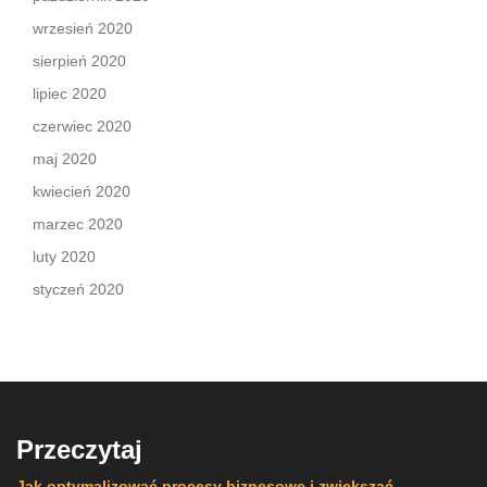
wrzesień 2020
sierpień 2020
lipiec 2020
czerwiec 2020
maj 2020
kwiecień 2020
marzec 2020
luty 2020
styczeń 2020
Przeczytaj
Jak optymalizować procesy biznesowe i zwiększać