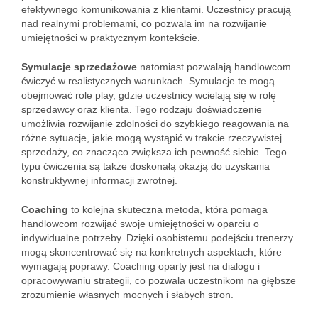
efektywnego komunikowania z klientami. Uczestnicy pracują
nad realnymi problemami, co pozwala im na rozwijanie
umiejętności w praktycznym kontekście.
Symulacje sprzedażowe
natomiast pozwalają handlowcom
ćwiczyć w realistycznych warunkach. Symulacje te mogą
obejmować role play, gdzie uczestnicy wcielają się w rolę
sprzedawcy oraz klienta. Tego rodzaju doświadczenie
umożliwia rozwijanie zdolności do szybkiego reagowania na
różne sytuacje, jakie mogą wystąpić w trakcie rzeczywistej
sprzedaży, co znacząco zwiększa ich pewność siebie. Tego
typu ćwiczenia są także doskonałą okazją do uzyskania
konstruktywnej informacji zwrotnej.
Coaching
to kolejna skuteczna metoda, która pomaga
handlowcom rozwijać swoje umiejętności w oparciu o
indywidualne potrzeby. Dzięki osobistemu podejściu trenerzy
mogą skoncentrować się na konkretnych aspektach, które
wymagają poprawy. Coaching oparty jest na dialogu i
opracowywaniu strategii, co pozwala uczestnikom na głębsze
zrozumienie własnych mocnych i słabych stron.