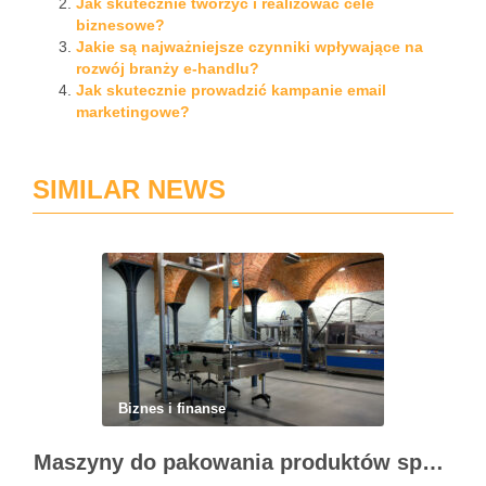
Jak skutecznie tworzyć i realizować cele
biznesowe?
Jakie są najważniejsze czynniki wpływające na
rozwój branży e-handlu?
Jak skutecznie prowadzić kampanie email
marketingowe?
SIMILAR NEWS
Biznes i finanse
Maszyny do pakowania produktów spożywczych – standardy higieny i nowoczesne technologie w przetwórstwie