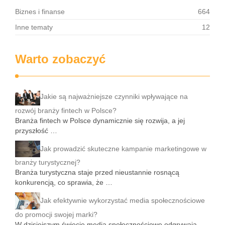
Biznes i finanse
664
Inne tematy
12
Warto zobaczyć
Jakie są najważniejsze czynniki wpływające na
rozwój branży fintech w Polsce?
Branża fintech w Polsce dynamicznie się rozwija, a jej
przyszłość …
Jak prowadzić skuteczne kampanie marketingowe w
branży turystycznej?
Branża turystyczna staje przed nieustannie rosnącą
konkurencją, co sprawia, że …
Jak efektywnie wykorzystać media społecznościowe
do promocji swojej marki?
W dzisiejszym świecie media społecznościowe odgrywają