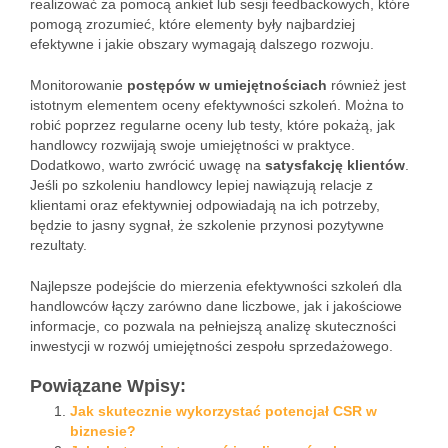
realizować za pomocą ankiet lub sesji feedbackowych, które
pomogą zrozumieć, które elementy były najbardziej
efektywne i jakie obszary wymagają dalszego rozwoju.
Monitorowanie
postępów w umiejętnościach
również jest
istotnym elementem oceny efektywności szkoleń. Można to
robić poprzez regularne oceny lub testy, które pokażą, jak
handlowcy rozwijają swoje umiejętności w praktyce.
Dodatkowo, warto zwrócić uwagę na
satysfakcję klientów
.
Jeśli po szkoleniu handlowcy lepiej nawiązują relacje z
klientami oraz efektywniej odpowiadają na ich potrzeby,
będzie to jasny sygnał, że szkolenie przynosi pozytywne
rezultaty.
Najlepsze podejście do mierzenia efektywności szkoleń dla
handlowców łączy zarówno dane liczbowe, jak i jakościowe
informacje, co pozwala na pełniejszą analizę skuteczności
inwestycji w rozwój umiejętności zespołu sprzedażowego.
Powiązane Wpisy:
Jak skutecznie wykorzystać potencjał CSR w
biznesie?