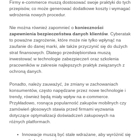
Firmy e-commerce muszą dostosować swoje praktyki do tych
przepisów, co może generować dodatkowe koszty i wymagać
wdrożenia nowych procedur.
Nie można również zapomnieć o
konieczności
zapewnienia bezpieczeństwa danych klientów
. Cyberatak
to poważne zagrożenie, które może nie tylko wpłynąć na
zaufanie do danej marki, ale także przyczynić się do dużych
strat finansowych. Dlatego przedsiębiorstwa muszą
inwestować w technologie zabezpieczeń oraz szkolenia
pracowników w zakresie najlepszych praktyk związanych z
ochroną danych.
Ponadto, należy zauważyć, że zmiany w zachowaniach
konsumentów, często napędzane przez nowe technologie i
trendy, również będą miały wpływ na e-commerce.
Przykładowo, rosnąca popularność zakupów mobilnych czy
zamówień głosowych stawia przed firmami wyzwania
dotyczące optymalizacji doświadczeń zakupowych na
różnych platformach.
Innowacje muszą być stale wdrażane, aby wyróżnić się