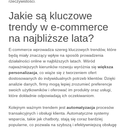
rzeczywistości.
Jakie są kluczowe
trendy w e-commerce
na najbliższe lata?
E-commerce wprowadza szereg kluczowych trendów, które
będą miały znaczący wpływ na sposób prowadzenia
działalności online w najbliższych latach. Wśród
najważniejszych kierunków rozwoju wyróżnia się
większa
personalizacja
, co wiąże się z tworzeniem ofert
dostosowanych do indywidualnych potrzeb klientów. Dzięki
analizie danych, firmy mogą lepiej zrozumieć preferencje
swoich użytkowników i oferować im produkty oraz usługi,
które dokładnie odpowiadają ich oczekiwaniom.
Kolejnym ważnym trendem jest
automatyzacja
procesów
transakcyjnych i obsługi klienta. Automatyczne systemy
wsparcia, takie jak chatboty, stają się coraz bardziej
popularne, co pozwala na szybszą i efektywniejszą obsługę