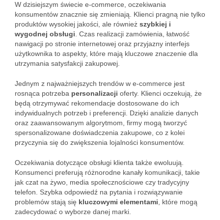
W dzisiejszym świecie e-commerce, oczekiwania
konsumentów znacznie się zmieniają. Klienci pragną nie tylko
produktów wysokiej jakości, ale również
szybkiej i
wygodnej obsługi
. Czas realizacji zamówienia, łatwość
nawigacji po stronie internetowej oraz przyjazny interfejs
użytkownika to aspekty, które mają kluczowe znaczenie dla
utrzymania satysfakcji zakupowej.
Jednym z najważniejszych trendów w e-commerce jest
rosnąca potrzeba
personalizacji
oferty. Klienci oczekują, że
będą otrzymywać rekomendacje dostosowane do ich
indywidualnych potrzeb i preferencji. Dzięki analizie danych
oraz zaawansowanym algorytmom, firmy mogą tworzyć
spersonalizowane doświadczenia zakupowe, co z kolei
przyczynia się do zwiększenia lojalności konsumentów.
Oczekiwania dotyczące obsługi klienta także ewoluują.
Konsumenci preferują różnorodne kanały komunikacji, takie
jak czat na żywo, media społecznościowe czy tradycyjny
telefon. Szybka odpowiedź na pytania i rozwiązywanie
problemów stają się
kluczowymi elementami
, które mogą
zadecydować o wyborze danej marki.