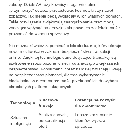
zakupy. Dzięki AR, użytkownicy mogą wirtualnie
„przymierzyć” odzież, przetestować kosmetyki czy nawet
zobaczyć, jak meble będą wyglądały w ich własnych domach.
Takie rozwiązania zwiększają zaangażowanie oraz mogą
znacząco wpłynąć na decyzje zakupowe, co w efekcie może
prowadzić do wzrostu sprzedaży.
Nie można również zapominać o
blockchainie
, który oferuje
nowe możliwości w zakresie bezpieczeństwa transakcji
online. Dzięki tej technologii, dane dotyczące transakcji są
szyfrowane i rozproszone w sieci, co znacząco zwiększa ich
bezpieczeństwo. Konsumenci coraz bardziej zwracają uwagę
na bezpieczeństwo płatności, dlatego wykorzystanie
blockchaina w e-commerce może przekonać ich do wyboru
określonych platform zakupowych.
Kluczowe
Potencjalne korzyści
Technologia
funkcje
dla e-commerce
Analiza danych,
Lepsze zrozumienie
Sztuczna
personalizacja
klientów, wyższa
inteligencja
ofert
sprzedaż