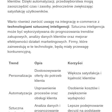
klientów. Dzięki automatyzacji, przedsiębiorstwa mogą
zaoszczędzić czas i zasoby, jednocześnie zwiększając
satysfakcję użytkowników.
Warto również zwrócić uwagę na integrację e-commerce z
technologiami sztucznej inteligencji
. Sztuczna inteligencja
może być wykorzystywana do prognozowania trendów
zakupowych, analizy danych klientów oraz mejorar
efektywności działań marketingowych. Firmy, które
zainwestują w te technologie, będą miały przewagę
konkurencyjną.
Trend
Opis
Korzyści
Dostosowywanie
Większa satysfakcja i
Personalizacja
oferty do potrzeb
lojalność klientów
klienta
Usprawnienie
Osobienie kosztów i
Automatyzacja
procesów oraz
zwiększenie
obsługi klienta
wydajności
Analiza danych i
Lepsze podejmowanie
Sztuczna
prognozowanie
decyzji na podstawie