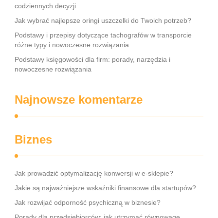
codziennych decyzji
Jak wybrać najlepsze oringi uszczelki do Twoich potrzeb?
Podstawy i przepisy dotyczące tachografów w transporcie
różne typy i nowoczesne rozwiązania
Podstawy księgowości dla firm: porady, narzędzia i
nowoczesne rozwiązania
Najnowsze komentarze
Biznes
Jak prowadzić optymalizację konwersji w e-sklepie?
Jakie są najważniejsze wskaźniki finansowe dla startupów?
Jak rozwijać odporność psychiczną w biznesie?
Porady dla przedsiębiorców: jak utrzymać równowagę