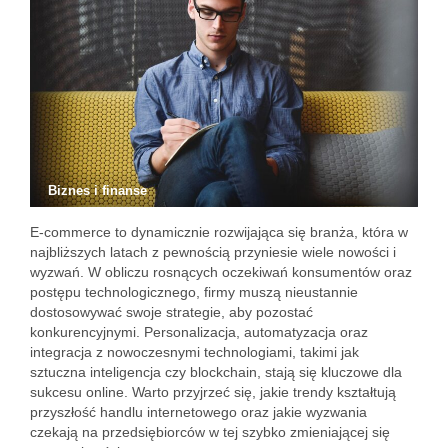
Biznes i finanse
E-commerce to dynamicznie rozwijająca się branża, która w
najbliższych latach z pewnością przyniesie wiele nowości i
wyzwań. W obliczu rosnących oczekiwań konsumentów oraz
postępu technologicznego, firmy muszą nieustannie
dostosowywać swoje strategie, aby pozostać
konkurencyjnymi. Personalizacja, automatyzacja oraz
integracja z nowoczesnymi technologiami, takimi jak
sztuczna inteligencja czy blockchain, stają się kluczowe dla
sukcesu online. Warto przyjrzeć się, jakie trendy kształtują
przyszłość handlu internetowego oraz jakie wyzwania
czekają na przedsiębiorców w tej szybko zmieniającej się