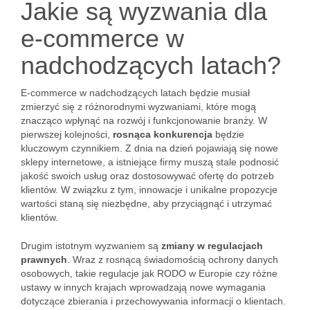
Jakie są wyzwania dla
e-commerce w
nadchodzących latach?
E-commerce w nadchodzących latach będzie musiał
zmierzyć się z różnorodnymi wyzwaniami, które mogą
znacząco wpłynąć na rozwój i funkcjonowanie branży. W
pierwszej kolejności,
rosnąca konkurencja
będzie
kluczowym czynnikiem. Z dnia na dzień pojawiają się nowe
sklepy internetowe, a istniejące firmy muszą stale podnosić
jakość swoich usług oraz dostosowywać ofertę do potrzeb
klientów. W związku z tym, innowacje i unikalne propozycje
wartości staną się niezbędne, aby przyciągnąć i utrzymać
klientów.
Drugim istotnym wyzwaniem są
zmiany w regulacjach
prawnych
. Wraz z rosnącą świadomością ochrony danych
osobowych, takie regulacje jak RODO w Europie czy różne
ustawy w innych krajach wprowadzają nowe wymagania
dotyczące zbierania i przechowywania informacji o klientach.