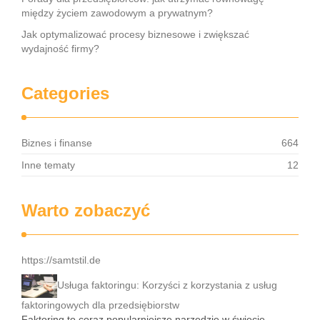
między życiem zawodowym a prywatnym?
Jak optymalizować procesy biznesowe i zwiększać
wydajność firmy?
Categories
Biznes i finanse
664
Inne tematy
12
Warto zobaczyć
https://samtstil.de
Usługa faktoringu: Korzyści z korzystania z usług
faktoringowych dla przedsiębiorstw
Faktoring to coraz popularniejsze narzędzie w świecie