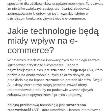
specjalnie dla użytkowników urządzeń mobilnych. To pozwala
im nie tylko zwiększyć zasięg, ale również zbudować
zaangażowanie klientów, co jest niezwykle istotne w
dzisiejszym konkurencyjnym świecie e-commerce.
Jakie technologie będą
miały wpływ na e-
commerce?
W ostatnich latach wiele innowacyjnych technologii zaczęło
kształtować przyszłość e-commerce. Jedną z
najważniejszych z nich jest
sztuczna inteligencja
(AI), która
pozwala na analizowanie dużych zbiorów danych, co
przekłada się na lepsze zrozumienie potrzeb klientów. Dzięki
AI, sklepy internetowe mogą personalizować oferty,
rekomendować produkty na podstawie wcześniejszych
zakupów oraz optymalizować proces zakupowy.
Kolejną przełomową technologią jest
rozszerzona
rzeczywistość
(AR), która umożliwia klientom interaktywne