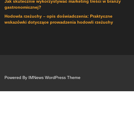
Jak skutecznie wykorzystywać marketing treści w branży
gastronomicznej?
Hodowla rzeżuchy – opis doświadczenia: Praktyczne
wskazówki dotyczące prowadzenia hodowli rzeżuchy
Powered By
IMNews WordPress Theme