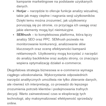
kampanie marketingowe na podstawie uzyskanych
danych.
Hotjar
– narzędzie to oferuje funkcje analizy wizualnej,
takie jak mapy cieplne i nagrania sesji użytkowników.
Dzięki temu można zrozumieć, jak użytkownicy
poruszają się po stronie, co przyciąga ich uwagę oraz
jakie elementy mogą być nieintuicyjne.
SEMrush
– to kompleksowa platforma, która łączy
analizy SEO oraz PPC. SEMrush pozwala na
monitorowanie konkurencji, analizowanie słów
kluczowych oraz ocenę efektywności kampanii
reklamowych. Użytkownicy mogą korzystać z narzędzi
do analizy backlinków oraz audytu strony, co znacząco
wspiera optymalizację działań e-commerce.
Długofalowa strategia biznesowa w e-commerce wymaga
ciągłego udoskonalania. Wykorzystanie odpowiednich
narzędzi analitycznych umożliwia nie tylko zbieranie danych,
ale również ich interpretację, co prowadzi do lepszego
zrozumienia potrzeb klientów i podejmowania trafnych
decyzji. Warto zainwestować czas w eksplorację tych
technologii, aby maksymalizować efektywność sprzedaży
online.