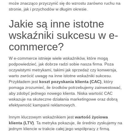
może znacząco przyczynić się do wzrostu zarówno ruchu na
stronie, jak i przychodów w długim okresie.
Jakie są inne istotne
wskaźniki sukcesu w e-
commerce?
W e-commerce istnieje wiele wskaźników, które mogą
podpowiedzieć, jak dobrze radzi sobie nasza firma. Poza
oczywistymi metrykami, takimi jak sprzedaż czy konwersja,
warto zwrócić uwagę na inne istotne wskaźniki sukcesu.
Przykładem jest
koszt pozyskania klienta (CAC)
, który
pomaga zrozumieć, ile środków potrzebujemy zainwestować,
aby zdobyć jednego nowego klienta. Niska wartość CAC
wskazuje na skuteczne działania marketingowe oraz dobrą
efektywność kampanii reklamowych.
Innym kluczowym wskaźnikiem jest
wartość życiowa
klienta (LTV)
. Ta metryka pokazuje, ile średnio zyskujemy na
jednym kliencie w trakcie całej jego współpracy z firmą.