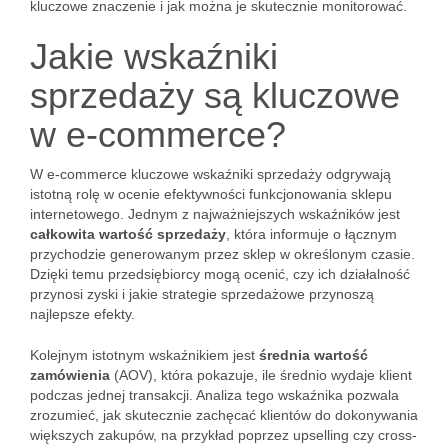
kluczowe znaczenie i jak można je skutecznie monitorować.
Jakie wskaźniki
sprzedaży są kluczowe
w e-commerce?
W e-commerce kluczowe wskaźniki sprzedaży odgrywają
istotną rolę w ocenie efektywności funkcjonowania sklepu
internetowego. Jednym z najważniejszych wskaźników jest
całkowita wartość sprzedaży
, która informuje o łącznym
przychodzie generowanym przez sklep w określonym czasie.
Dzięki temu przedsiębiorcy mogą ocenić, czy ich działalność
przynosi zyski i jakie strategie sprzedażowe przynoszą
najlepsze efekty.
Kolejnym istotnym wskaźnikiem jest
średnia wartość
zamówienia
(AOV), która pokazuje, ile średnio wydaje klient
podczas jednej transakcji. Analiza tego wskaźnika pozwala
zrozumieć, jak skutecznie zachęcać klientów do dokonywania
większych zakupów, na przykład poprzez upselling czy cross-