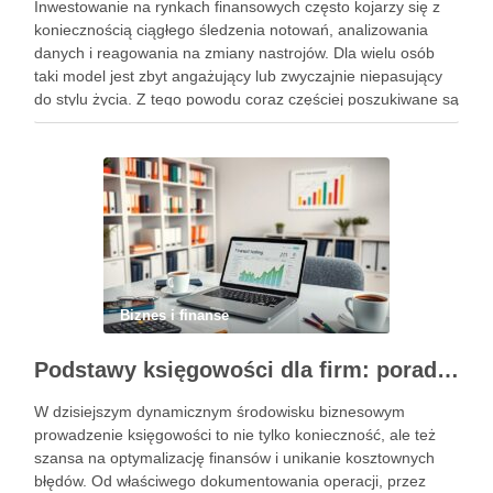
Inwestowanie na rynkach finansowych często kojarzy się z
koniecznością ciągłego śledzenia notowań, analizowania
danych i reagowania na zmiany nastrojów. Dla wielu osób
taki model jest zbyt angażujący lub zwyczajnie niepasujący
do stylu życia. Z tego powodu coraz częściej poszukiwane są
rozwiązania, które pozwalają uczestniczyć w rynku w sposób
bardziej uporządkowany, …
Biznes i finanse
Podstawy księgowości dla firm: porady, narzędzia i nowoczesne rozwiązania
W dzisiejszym dynamicznym środowisku biznesowym
prowadzenie księgowości to nie tylko konieczność, ale też
szansa na optymalizację finansów i unikanie kosztownych
błędów. Od właściwego dokumentowania operacji, przez