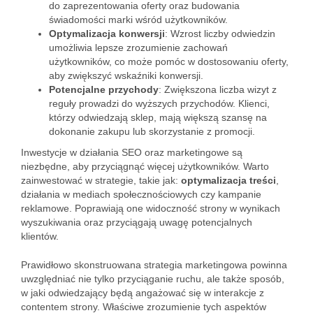
do zaprezentowania oferty oraz budowania
świadomości marki wśród użytkowników.
Optymalizacja konwersji
: Wzrost liczby odwiedzin
umożliwia lepsze zrozumienie zachowań
użytkowników, co może pomóc w dostosowaniu oferty,
aby zwiększyć wskaźniki konwersji.
Potencjalne przychody
: Zwiększona liczba wizyt z
reguły prowadzi do wyższych przychodów. Klienci,
którzy odwiedzają sklep, mają większą szansę na
dokonanie zakupu lub skorzystanie z promocji.
Inwestycje w działania SEO oraz marketingowe są
niezbędne, aby przyciągnąć więcej użytkowników. Warto
zainwestować w strategie, takie jak:
optymalizacja treści
,
działania w mediach społecznościowych czy kampanie
reklamowe. Poprawiają one widoczność strony w wynikach
wyszukiwania oraz przyciągają uwagę potencjalnych
klientów.
Prawidłowo skonstruowana strategia marketingowa powinna
uwzględniać nie tylko przyciąganie ruchu, ale także sposób,
w jaki odwiedzający będą angażować się w interakcje z
contentem strony. Właściwe zrozumienie tych aspektów