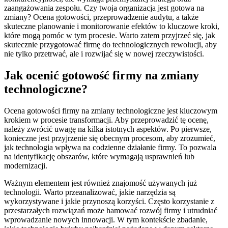
zaangażowania zespołu. Czy twoja organizacja jest gotowa na
zmiany? Ocena gotowości, przeprowadzenie audytu, a także
skuteczne planowanie i monitorowanie efektów to kluczowe kroki,
które mogą pomóc w tym procesie. Warto zatem przyjrzeć się, jak
skutecznie przygotować firmę do technologicznych rewolucji, aby
nie tylko przetrwać, ale i rozwijać się w nowej rzeczywistości.
Jak ocenić gotowość firmy na zmiany
technologiczne?
Ocena gotowości firmy na zmiany technologiczne jest kluczowym
krokiem w procesie transformacji. Aby przeprowadzić tę ocenę,
należy zwrócić uwagę na kilka istotnych aspektów. Po pierwsze,
konieczne jest przyjrzenie się obecnym procesom, aby zrozumieć,
jak technologia wpływa na codzienne działanie firmy. To pozwala
na identyfikację obszarów, które wymagają usprawnień lub
modernizacji.
Ważnym elementem jest również znajomość używanych już
technologii. Warto przeanalizować, jakie narzędzia są
wykorzystywane i jakie przynoszą korzyści. Często korzystanie z
przestarzałych rozwiązań może hamować rozwój firmy i utrudniać
wprowadzanie nowych innowacji. W tym kontekście zbadanie,