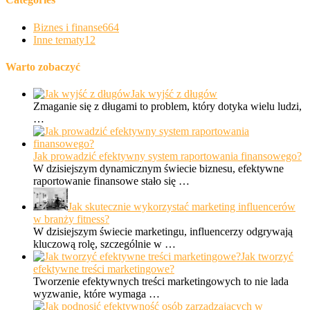
Biznes i finanse
664
Inne tematy
12
Warto zobaczyć
Jak wyjść z długów
Zmaganie się z długami to problem, który dotyka wielu ludzi,
…
Jak prowadzić efektywny system raportowania finansowego?
W dzisiejszym dynamicznym świecie biznesu, efektywne
raportowanie finansowe stało się …
Jak skutecznie wykorzystać marketing influencerów
w branży fitness?
W dzisiejszym świecie marketingu, influencerzy odgrywają
kluczową rolę, szczególnie w …
Jak tworzyć
efektywne treści marketingowe?
Tworzenie efektywnych treści marketingowych to nie lada
wyzwanie, które wymaga …