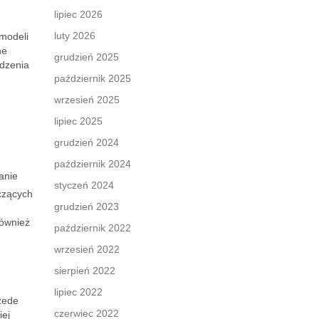
lipiec 2026
luty 2026
 modeli
ne
grudzień 2025
ądzenia
październik 2025
wrzesień 2025
lipiec 2025
grudzień 2024
październik 2024
anie
styczeń 2024
czących
grudzień 2023
również
październik 2022
wrzesień 2022
sierpień 2022
lipiec 2022
rzede
czerwiec 2022
iej