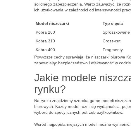
solidnego zabezpieczenia. Warto zauważyć, że różne
ich użytkowania w zależności od intensywności prac
Model niszczarki
Typ cięcia
Kobra 260
Sproszkowane
Kobra 310
Cross-cut
Kobra 400
Fragmenty
Powyższe cechy sprawiają, że niszczarki biurowe K
zapewniając bezpieczeństwo i efektywność w codzi
Jakie modele niszcz
rynku?
Na rynku znajdziemy szeroką gamę modeli niszczar
biurowych. Każdy model różni się wydajnością, poj
wyboru do specyficznych potrzeb użytkowników.
Wśród najpopularniejszych modeli można wymienić: