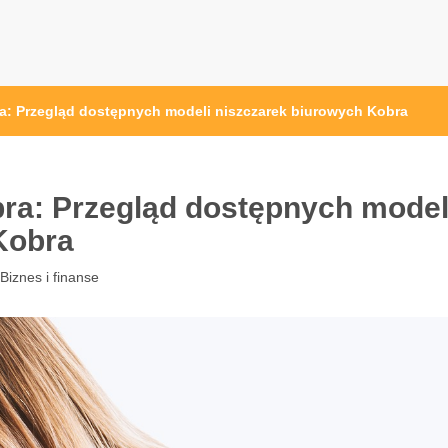
osc24.pl
ra: Przegląd dostępnych modeli niszczarek biurowych Kobra
bra: Przegląd dostępnych model
Kobra
Biznes i finanse