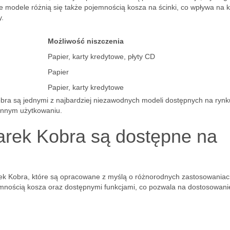
 modele różnią się także pojemnością kosza na ścinki, co wpływa na 
y.
Możliwość niszczenia
Papier, karty kredytowe, płyty CD
Papier
Papier, karty kredytowe
obra są jednymi z najbardziej niezawodnych modeli dostępnych na rynk
ennym użytkowaniu.
arek Kobra są dostępne na
ek Kobra, które są opracowane z myślą o różnorodnych zastosowania
emnością kosza oraz dostępnymi funkcjami, co pozwala na dostosowani