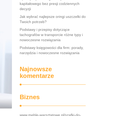
kapitałowego bez presji codziennych
decyzji
Jak wybrać najlepsze oringi uszczelki do
Twoich potrzeb?
Podstawy i przepisy dotyczące
tachografów w transporcie różne typy i
nowoczesne rozwiązania
Podstawy księgowości dla firm: porady,
narzędzia i nowoczesne rozwiązania
Najnowsze
komentarze
Biznes
www.meble-warsztatowe.pl/szafki-do-