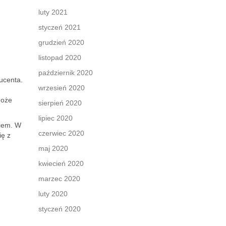
luty 2021
styczeń 2021
grudzień 2020
listopad 2020
październik 2020
ucenta.
wrzesień 2020
może
sierpień 2020
lipiec 2020
niem. W
czerwiec 2020
ię z
maj 2020
kwiecień 2020
marzec 2020
luty 2020
styczeń 2020