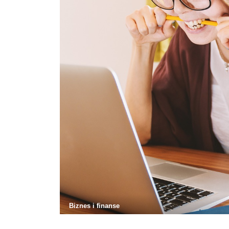
Biznes i finanse