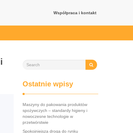
Współpraca i kontakt
i
Ostatnie wpisy
Maszyny do pakowania produktów
spożywczych – standardy higieny i
nowoczesne technologie w
przetwórstwie
Spokojniejsza droga do rynku