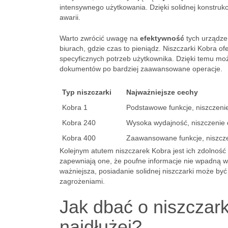
intensywnego użytkowania. Dzięki solidnej konstrukcj
awarii.
Warto zwrócić uwagę na
efektywność
tych urządzeń
biurach, gdzie czas to pieniądz. Niszczarki Kobra o
specyficznych potrzeb użytkownika. Dzięki temu mo
dokumentów po bardziej zaawansowane operacje.
Typ niszczarki
Najważniejsze cechy
Kobra 1
Podstawowe funkcje, niszczenie
Kobra 240
Wysoka wydajność, niszczenie 
Kobra 400
Zaawansowane funkcje, niszcze
Kolejnym atutem niszczarek Kobra jest ich zdolnoś
zapewniają one, że poufne informacje nie wpadną w
ważniejsza, posiadanie solidnej niszczarki może by
zagrożeniami.
Jak dbać o niszczark
najdłużej?