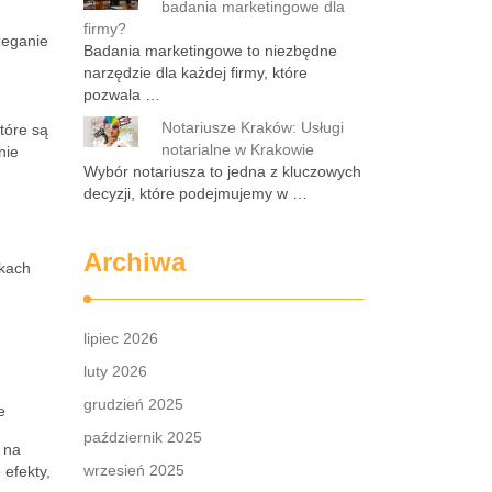
badania marketingowe dla
firmy?
zeganie
Badania marketingowe to niezbędne
narzędzie dla każdej firmy, które
pozwala …
Notariusze Kraków: Usługi
tóre są
notarialne w Krakowie
nie
Wybór notariusza to jedna z kluczowych
decyzji, które podejmujemy w …
Archiwa
rkach
lipiec 2026
luty 2026
grudzień 2025
e
październik 2025
 na
wrzesień 2025
 efekty,