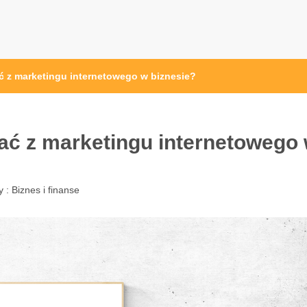
osc24.pl
ć z marketingu internetowego w biznesie?
ać z marketingu internetowego
y :
Biznes i finanse