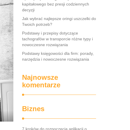
kapitałowego bez presji codziennych
decyzji
Jak wybrać najlepsze oringi uszczelki do
Twoich potrzeb?
Podstawy i przepisy dotyczące
tachografów w transporcie różne typy i
nowoczesne rozwiązania
Podstawy księgowości dla firm: porady,
narzędzia i nowoczesne rozwiązania
Najnowsze
komentarze
Biznes
7 kroków do rozpoczęcia aplikacji o