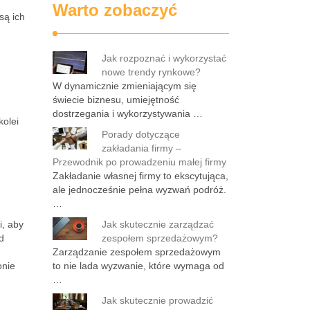
Warto zobaczyć
są ich
Jak rozpoznać i wykorzystać
nowe trendy rynkowe?
W dynamicznie zmieniającym się
świecie biznesu, umiejętność
dostrzegania i wykorzystywania …
kolei
Porady dotyczące
zakładania firmy –
Przewodnik po prowadzeniu małej firmy
Zakładanie własnej firmy to ekscytująca,
ale jednocześnie pełna wyzwań podróż.
…
i, aby
Jak skutecznie zarządzać
d
zespołem sprzedażowym?
Zarządzanie zespołem sprzedażowym
onie
to nie lada wyzwanie, które wymaga od
…
Jak skutecznie prowadzić