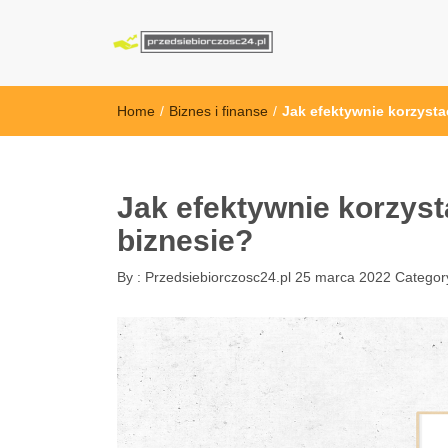
przedsiebiorcz
Home
/
Biznes i finanse
/
Jak efektywnie korzysta
Jak efektywnie korzyst
biznesie?
By :
Przedsiebiorczosc24.pl
25 marca 2022
Categor