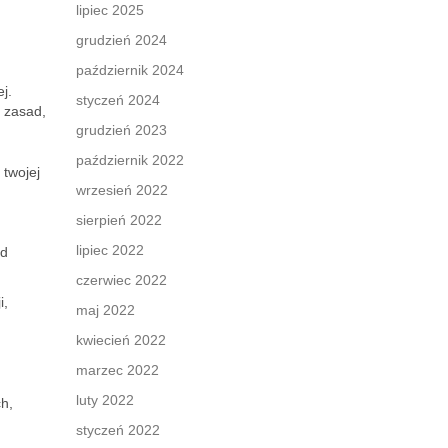
lipiec 2025
grudzień 2024
październik 2024
j.
styczeń 2024
h zasad,
grudzień 2023
październik 2022
 twojej
wrzesień 2022
sierpień 2022
lipiec 2022
ód
czerwiec 2022
i,
maj 2022
kwiecień 2022
marzec 2022
luty 2022
h,
styczeń 2022