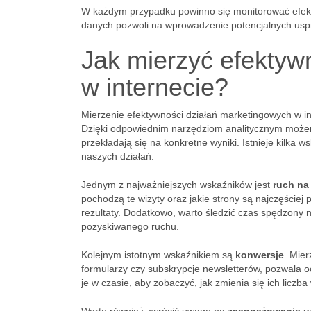
W każdym przypadku powinno się monitorować efekt
danych pozwoli na wprowadzenie potencjalnych uspr
Jak mierzyć efektyw
w internecie?
Mierzenie efektywności działań marketingowych w in
Dzięki odpowiednim narzędziom analitycznym możem
przekładają się na konkretne wyniki. Istnieje kilka
naszych działań.
Jednym z najważniejszych wskaźników jest
ruch na
pochodzą te wizyty oraz jakie strony są najczęście
rezultaty. Dodatkowo, warto śledzić czas spędzony
pozyskiwanego ruchu.
Kolejnym istotnym wskaźnikiem są
konwersje
. Mier
formularzy czy subskrypcje newsletterów, pozwala oc
je w czasie, aby zobaczyć, jak zmienia się ich licz