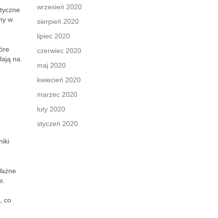
wrzesień 2020
ityczne
ny w
sierpień 2020
lipiec 2020
óre
czerwiec 2020
lają na
maj 2020
kwiecień 2020
marzec 2020
luty 2020
styczeń 2020
iki
Ważne
e.
, co