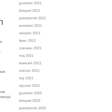
grudzień 2021
listopad 2021
październik 2021
h
wrzesień 2021
sierpień 2021
lipiec 2021
y.
czerwiec 2021
ć
maj 2021
kwiecień 2021
marzec 2021
psze
luty 2021
styczeń 2021
anie
grudzień 2020
mierzyć
listopad 2020
październik 2020