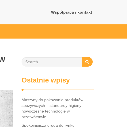
Współpraca i kontakt
 w
Ostatnie wpisy
Maszyny do pakowania produktów
spożywczych – standardy higieny i
nowoczesne technologie w
przetwórstwie
Spokojniejsza droga do rynku