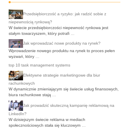
Przedsiębiorczość a ryzyko: jak radzić sobie z
niepewnością rynkową?
W świecie przedsiębiorczości niepewność rynkowa jest
stałym towarzyszem, który potrafi …
Jak wprowadzać nowe produkty na rynek?
Wprowadzenie nowego produktu na rynek to proces pełen
wyzwań, który …
top 10 task management systems
Efektywne strategie marketingowe dla biur
rachunkowych
W dynamicznie zmieniającym się świecie usług finansowych,
biura rachunkowe stają …
Jak prowadzić skuteczną kampanię reklamową na
LinkedIn?
W dzisiejszym świecie reklama w mediach
społecznościowych stała się kluczowym …