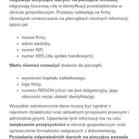
odgrywają kluczową rolę w identyfikacji przedsiębiorstw w
obrocie gospodarczym. Przepisy nakładają na firmy
obowiązek umieszczania na pieczątkach istotnych informacji,
takich jak:
nazwa firmy,
adres siedziby,
numer NIP,
numer KRS (dla spółek handlowych).
Warto również rozważyć
dodanie do pieczątki:
wysokości kapitału zakładowego,
logo firmy,
numeru REGON (choć nie jest obligatoryjny, jego
obecność może ułatwić identyfikację).
Wszystkie zamieszczone dane muszą być zgodne z
rejestrem działalności oraz aktualnymi przepisami prawnymi i
administracyjnymi. Ujawnienie tych informacji ma na celu
zwiększenie przejrzystości
w obrocie gospodarczym oraz
uproszczenie formalności związanych z dokumentacją.
Posiadanie odpowiednich danych na pieczątce pozwala