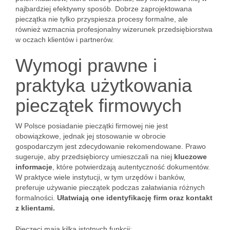
najbardziej efektywny sposób. Dobrze zaprojektowana
pieczątka nie tylko przyspiesza procesy formalne, ale
również wzmacnia profesjonalny wizerunek przedsiębiorstwa
w oczach klientów i partnerów.
Wymogi prawne i
praktyka użytkowania
pieczątek firmowych
W Polsce posiadanie pieczątki firmowej nie jest
obowiązkowe, jednak jej stosowanie w obrocie
gospodarczym jest zdecydowanie rekomendowane. Prawo
sugeruje, aby przedsiębiorcy umieszczali na niej
kluczowe
informacje
, które potwierdzają autentyczność dokumentów.
W praktyce wiele instytucji, w tym urzędów i banków,
preferuje używanie pieczątek podczas załatwiania różnych
formalności.
Ułatwiają one identyfikację firm oraz kontakt
z klientami.
Pieczęci mają kilka istotnych funkcji: