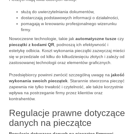
służą do uwierzytelniania dokumentów,
dostarczają podstawowych informacji o działalności,
pomagają w kreowaniu profesjonalnego wizerunku
firmy.
Nowoczesne technologie, takie jak
automatyczne tusze
czy
pieczątki z kodami QR
, podnoszą ich efektywność i
estetykę odbicia. Koszt wykonania pieczątki zazwyczaj mieści
się w przedziale od kilku do kilkudziesięciu złotych i zależy od
zastosowanej technologii oraz elementów graficznych.
Przedsiębiorcy powinni zwrócić szczególną uwagę na
jakość
wykonania swoich pieczątek
. Starannie stworzona pieczęć
zapewnia nie tylko trwałość i czytelność, ale także korzystnie
wpływa na postrzeganie firmy przez klientów oraz
kontrahentów.
Regulacje prawne dotyczące
danych na pieczątce
Regulacje dotyczące danych na pieczątce firmowej