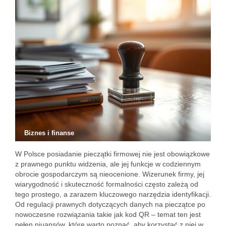
Biznes i finanse
W Polsce posiadanie pieczątki firmowej nie jest obowiązkowe
z prawnego punktu widzenia, ale jej funkcje w codziennym
obrocie gospodarczym są nieocenione. Wizerunek firmy, jej
wiarygodność i skuteczność formalności często zależą od
tego prostego, a zarazem kluczowego narzędzia identyfikacji.
Od regulacji prawnych dotyczących danych na pieczątce po
nowoczesne rozwiązania takie jak kod QR – temat ten jest
pełen niuansów, które warto poznać, aby korzystać z niej w