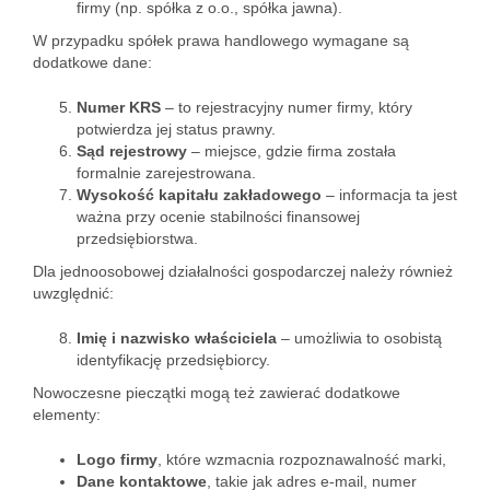
firmy (np. spółka z o.o., spółka jawna).
W przypadku spółek prawa handlowego wymagane są
dodatkowe dane:
Numer KRS
– to rejestracyjny numer firmy, który
potwierdza jej status prawny.
Sąd rejestrowy
– miejsce, gdzie firma została
formalnie zarejestrowana.
Wysokość kapitału zakładowego
– informacja ta jest
ważna przy ocenie stabilności finansowej
przedsiębiorstwa.
Dla jednoosobowej działalności gospodarczej należy również
uwzględnić:
Imię i nazwisko właściciela
– umożliwia to osobistą
identyfikację przedsiębiorcy.
Nowoczesne pieczątki mogą też zawierać dodatkowe
elementy:
Logo firmy
, które wzmacnia rozpoznawalność marki,
Dane kontaktowe
, takie jak adres e-mail, numer