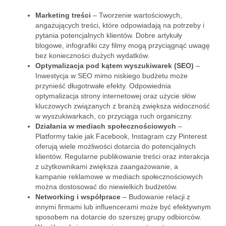
Marketing treści
– Tworzenie wartościowych,
angażujących treści, które odpowiadają na potrzeby i
pytania potencjalnych klientów. Dobre artykuły
blogowe, infografiki czy filmy mogą przyciągnąć uwagę
bez konieczności dużych wydatków.
Optymalizacja pod kątem wyszukiwarek (SEO)
–
Inwestycja w SEO mimo niskiego budżetu może
przynieść długotrwałe efekty. Odpowiednia
optymalizacja strony internetowej oraz użycie słów
kluczowych związanych z branżą zwiększa widoczność
w wyszukiwarkach, co przyciąga ruch organiczny.
Działania w mediach społecznościowych
–
Platformy takie jak Facebook, Instagram czy Pinterest
oferują wiele możliwości dotarcia do potencjalnych
klientów. Regularne publikowanie treści oraz interakcja
z użytkownikami zwiększa zaangażowanie, a
kampanie reklamowe w mediach społecznościowych
można dostosować do niewielkich budżetów.
Networking i współprace
– Budowanie relacji z
innymi firmami lub influencerami może być efektywnym
sposobem na dotarcie do szerszej grupy odbiorców.