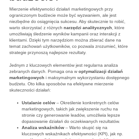
Mierzenie efektywności działań marketingowych przy
ograniczonym budżecie może być wyzwaniem, ale jest
niezbędne do osiągnięcia sukcesu. Aby skutecznie to robić,
warto skorzystać z różnych
narzędzi analitycznych
, które
umożliwiają śledzenie wyników kampanii oraz interakcji z
klientami. Dzięki tym narzędziom można zbierać dane na
temat zachowań użytkowników, co pozwala zrozumieć, które
strategie przynoszą najlepsze rezultaty.
Jednym z kluczowych elementów jest regularna analiza
zebranych danych. Pomaga ona w
optymalizacji działań
marketingowych
i maksymalnym wykorzystaniu dostępnego
budżetu. Oto kilka sposobów na efektywne mierzenie
skuteczności działań:
Ustalanie celów
– Określenie konkretnych celów
marketingowych, takich jak zwiększenie ruchu na
stronie czy generowanie leadów, umożliwia lepsze
dopasowanie działań do oczekiwanych rezultatów.
Analiza wskaźników
– Warto skupić się na
kluczowych wskaźnikach efektywności (KPI), jak np.