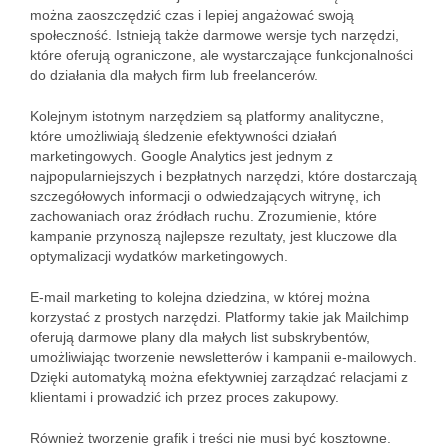
można zaoszczędzić czas i lepiej angażować swoją
społeczność. Istnieją także darmowe wersje tych narzędzi,
które oferują ograniczone, ale wystarczające funkcjonalności
do działania dla małych firm lub freelancerów.
Kolejnym istotnym narzędziem są platformy analityczne,
które umożliwiają śledzenie efektywności działań
marketingowych. Google Analytics jest jednym z
najpopularniejszych i bezpłatnych narzędzi, które dostarczają
szczegółowych informacji o odwiedzających witrynę, ich
zachowaniach oraz źródłach ruchu. Zrozumienie, które
kampanie przynoszą najlepsze rezultaty, jest kluczowe dla
optymalizacji wydatków marketingowych.
E-mail marketing to kolejna dziedzina, w której można
korzystać z prostych narzędzi. Platformy takie jak Mailchimp
oferują darmowe plany dla małych list subskrybentów,
umożliwiając tworzenie newsletterów i kampanii e-mailowych.
Dzięki automatyką można efektywniej zarządzać relacjami z
klientami i prowadzić ich przez proces zakupowy.
Również tworzenie grafik i treści nie musi być kosztowne.