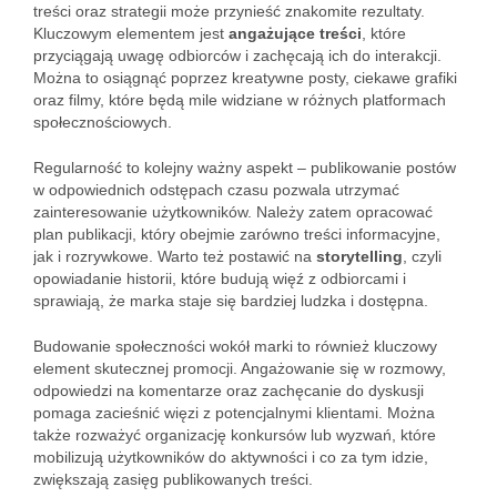
treści oraz strategii może przynieść znakomite rezultaty.
Kluczowym elementem jest
angażujące treści
, które
przyciągają uwagę odbiorców i zachęcają ich do interakcji.
Można to osiągnąć poprzez kreatywne posty, ciekawe grafiki
oraz filmy, które będą mile widziane w różnych platformach
społecznościowych.
Regularność to kolejny ważny aspekt – publikowanie postów
w odpowiednich odstępach czasu pozwala utrzymać
zainteresowanie użytkowników. Należy zatem opracować
plan publikacji, który obejmie zarówno treści informacyjne,
jak i rozrywkowe. Warto też postawić na
storytelling
, czyli
opowiadanie historii, które budują więź z odbiorcami i
sprawiają, że marka staje się bardziej ludzka i dostępna.
Budowanie społeczności wokół marki to również kluczowy
element skutecznej promocji. Angażowanie się w rozmowy,
odpowiedzi na komentarze oraz zachęcanie do dyskusji
pomaga zacieśnić więzi z potencjalnymi klientami. Można
także rozważyć organizację konkursów lub wyzwań, które
mobilizują użytkowników do aktywności i co za tym idzie,
zwiększają zasięg publikowanych treści.