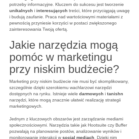
potrzeby informacyjne. Kluczem do sukcesu jest tworzenie
unikalnych
i
interesujących
treści, które przyciągają uwagę
i budują zaufanie. Praca nad wartościowymi materiałami z
pewnością przyniesie korzyści w postaci zwiększonego
zainteresowania Twoją ofertą.
Jakie narzędzia mogą
pomóc w marketingu
przy niskim budżecie?
Marketing przy niskim budżecie nie musi być skomplikowany,
szczególnie dzięki szerokiemu wachlarzowi narzędzi
dostępnych na rynku. Istnieje wiele
darmowych
i
tanishn
narzędzi, które mogą znacznie ułatwić realizację strategii
marketingowych.
Jednym z kluczowych obszarów jest zarządzanie mediami
społecznościowymi. Narzędzia takie jak Hootsuite czy Buffer
pozwalają na planowanie postów, analizowanie wyników i
monitorowanie interakcji w
social mediach
. Dzięki nim