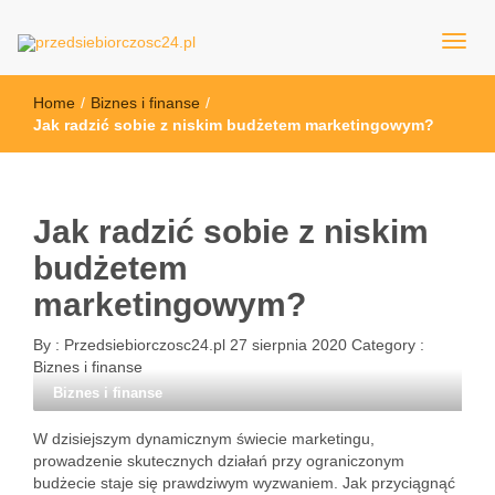
przedsiebiorczosc24.pl
Home
/
Biznes i finanse
/
Jak radzić sobie z niskim budżetem marketingowym?
Jak radzić sobie z niskim
budżetem
marketingowym?
By :
Przedsiebiorczosc24.pl
27 sierpnia 2020
Category :
Biznes i finanse
Biznes i finanse
W dzisiejszym dynamicznym świecie marketingu,
prowadzenie skutecznych działań przy ograniczonym
budżecie staje się prawdziwym wyzwaniem. Jak przyciągnąć