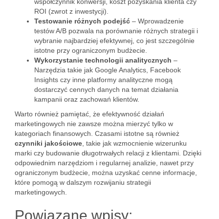
współczynnik konwersji, koszt pozyskania klienta czy
ROI (zwrot z inwestycji).
Testowanie różnych podejść
– Wprowadzenie
testów A/B pozwala na porównanie różnych strategii i
wybranie najbardziej efektywnej, co jest szczególnie
istotne przy ograniczonym budżecie.
Wykorzystanie technologii analitycznych
–
Narzędzia takie jak Google Analytics, Facebook
Insights czy inne platformy analityczne mogą
dostarczyć cennych danych na temat działania
kampanii oraz zachowań klientów.
Warto również pamiętać, że efektywność działań
marketingowych nie zawsze można mierzyć tylko w
kategoriach finansowych. Czasami istotne są również
czynniki jakościowe
, takie jak wzmocnienie wizerunku
marki czy budowanie długotrwałych relacji z klientami. Dzięki
odpowiednim narzędziom i regularnej analizie, nawet przy
ograniczonym budżecie, można uzyskać cenne informacje,
które pomogą w dalszym rozwijaniu strategii
marketingowych.
Powiązane wpisy: