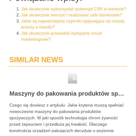
Jak skutecznie wykorzystać potencjał CSR w biznesie?
Jak skutecznie tworzyć i realizować cele biznesowe?
Jakie są najważniejsze czynniki wpływające na rozwój
branży e-handlu?
Jak skutecznie prowadzić kampanie email
marketingowe?
SIMILAR NEWS
Biznes i finanse
Maszyny do pakowania produktów spożywczych – standardy higieny i nowoczesne technologie w przetwórstwie
Czego się dowiesz z artykułu: Jakie kryteria muszą spełniać
nowoczesne maszyny do pakowania produktów
spożywczych. W jaki sposób technologia chroni żywność
przed zepsuciem i przedłuża jej trwałość. Dlaczego
konstrukcja urządzeń pakujących decyduje o poziomie