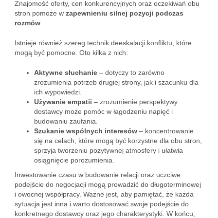
Znajomość oferty, cen konkurencyjnych oraz oczekiwań obu
stron pomoże w
zapewnieniu silnej pozycji podczas
rozmów
.
Istnieje również szereg technik deeskalacji konfliktu, które
mogą być pomocne. Oto kilka z nich:
Aktywne słuchanie
– dotyczy to zarówno
zrozumienia potrzeb drugiej strony, jak i szacunku dla
ich wypowiedzi.
Używanie empatii
– zrozumienie perspektywy
dostawcy może pomóc w łagodzeniu napięć i
budowaniu zaufania.
Szukanie wspólnych interesów
– koncentrowanie
się na celach, które mogą być korzystne dla obu stron,
sprzyja tworzeniu pozytywnej atmosfery i ułatwia
osiągnięcie porozumienia.
Inwestowanie czasu w budowanie relacji oraz uczciwe
podejście do negocjacji mogą prowadzić do długoterminowej
i owocnej współpracy. Ważne jest, aby pamiętać, że każda
sytuacja jest inna i warto dostosować swoje podejście do
konkretnego dostawcy oraz jego charakterystyki. W końcu,