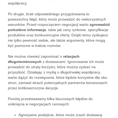
współpracy.
Po drugie, brak odpowiedniego przygotowania to
powszechny błąd, który może prowadzić do niekorzystnych
warunków. Przed rozpoczęciem negocjacji warto
zgromadzić
potrzebne informacje
, takie jak ceny rynkowe, specyfikacje
produktów oraz konkurencyjne oferty. Dzięki temu zyskujesz
nie tylko pewność siebie, ale także argumenty, które mogą
być pomocne w trakcie rozmów.
Nie można również zapominać o
relacjach
długoterminowych
z dostawcami. Ignorowanie ich może
prowadzić do utraty korzyści, które można zyskać na
przyszłość. Działając z myślą o długotrwałej współpracy,
warto dążyć do rozwiązania, które będzie korzystne dla obu
stron, zamiast stracić potencjalnych partnerów biznesowych
przez krótkowzroczne decyzje.
Poniżej przedstawiamy kilka kluczowych błędów do
uniknięcia w negocjacjach cenowych:
Agresywne podejście, które może zrazić dostawcę.