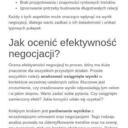
Brak przygotowania i znajomości rynkowych trendów.
Ignorowanie potrzeby budowania długotrwałych relacji.
Każdy z tych aspektów może znacząco wpłynąć na wynik
negocjacji, dlatego warto zadbać o ich świadomość i unikać
typowych pułapek.
Jak ocenić efektywność
negocjacji?
Ocena efektywności negocjacji to proces, który ma duże
znaczenie dla wszystkich przyszłych działań. Przede
wszystkim należy
analizować osiągnięte wyniki
w
kontekście wcześniej ustalonych celów. Kluczowe jest
zrozumienie, czy zrealizowane wyniki odpowiadają tym celom
i w jakim stopniu. Warto zadać sobie pytania: Czy osiągnięto
zamierzony efekt? Jakie korzyści udało się uzyskać?
Kolejnym krokiem jest
porównanie wyników
z
wcześniejszymi umowami oraz negocjacjami. Tego rodzaju
analiza pozwala na zidentyfikowanie trendów oraz na ocenę,