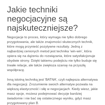
Jakie techniki
negocjacyjne są
najskuteczniejsze?
Negocjacje to proces, który wymaga nie tylko dobrego
przygotowania, ale także znajomości skutecznych technik,
które mogą przynieść pozytywne rezultaty. Jedną z
najbardziej cenionych metod jest technika 'win-win’, która
opiera się na dążeniu do rozwiązania, które satysfakcjonuje
obydwie strony. Dzięki takiemu podejściu nie tylko buduje się
trwałe relacje, ale także zwiększa szansę na przyszłą
współpracę.
Inną istotną techniką jest 'BATNA’, czyli najlepsza alternatywa
dla negocjacji. Zrozumienie swoich alternatyw pozwala na
większą elastyczność i siłę w negocjacjach. Kiedy wiesz, jakie
masz opcje, możesz podejmować decyzje bardziej
świadomie i nie bać się ostatecznego wyniku, gdyż masz
przygotowany plan B.