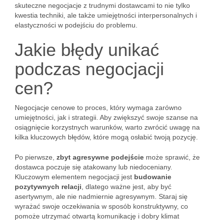
skuteczne negocjacje z trudnymi dostawcami to nie tylko
kwestia techniki, ale także umiejętności interpersonalnych i
elastyczności w podejściu do problemu.
Jakie błędy unikać
podczas negocjacji
cen?
Negocjacje cenowe to proces, który wymaga zarówno
umiejętności, jak i strategii. Aby zwiększyć swoje szanse na
osiągnięcie korzystnych warunków, warto zwrócić uwagę na
kilka kluczowych błędów, które mogą osłabić twoją pozycję.
Po pierwsze,
zbyt agresywne podejście
może sprawić, że
dostawca poczuje się atakowany lub niedoceniany.
Kluczowym elementem negocjacji jest
budowanie
pozytywnych relacji
, dlatego ważne jest, aby być
asertywnym, ale nie nadmiernie agresywnym. Staraj się
wyrażać swoje oczekiwania w sposób konstruktywny, co
pomoże utrzymać otwartą komunikację i dobry klimat