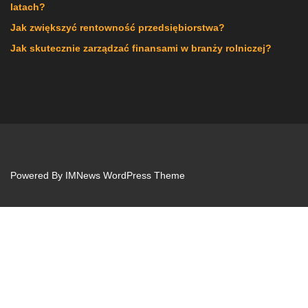
latach?
Jak zwiększyć rentowność przedsiębiorstwa?
Jak skutecznie zarządzać finansami w branży rolniczej?
Powered By
IMNews WordPress Theme