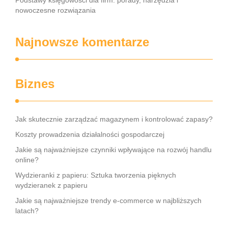
Podstawy księgowości dla firm: porady, narzędzia i
nowoczesne rozwiązania
Najnowsze komentarze
Biznes
Jak skutecznie zarządzać magazynem i kontrolować zapasy?
Koszty prowadzenia działalności gospodarczej
Jakie są najważniejsze czynniki wpływające na rozwój handlu
online?
Wydzieranki z papieru: Sztuka tworzenia pięknych
wydzieranek z papieru
Jakie są najważniejsze trendy e-commerce w najbliższych
latach?