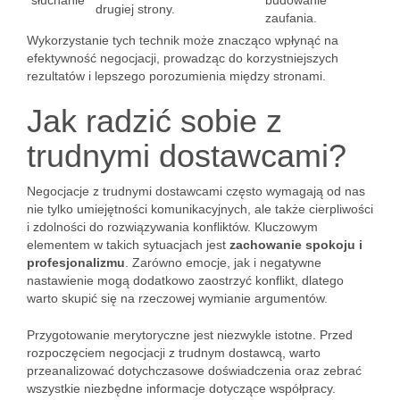
słuchanie
budowanie
drugiej strony.
zaufania.
Wykorzystanie tych technik może znacząco wpłynąć na
efektywność negocjacji, prowadząc do korzystniejszych
rezultatów i lepszego porozumienia między stronami.
Jak radzić sobie z
trudnymi dostawcami?
Negocjacje z trudnymi dostawcami często wymagają od nas
nie tylko umiejętności komunikacyjnych, ale także cierpliwości
i zdolności do rozwiązywania konfliktów. Kluczowym
elementem w takich sytuacjach jest
zachowanie spokoju i
profesjonalizmu
. Zarówno emocje, jak i negatywne
nastawienie mogą dodatkowo zaostrzyć konflikt, dlatego
warto skupić się na rzeczowej wymianie argumentów.
Przygotowanie merytoryczne jest niezwykle istotne. Przed
rozpoczęciem negocjacji z trudnym dostawcą, warto
przeanalizować dotychczasowe doświadczenia oraz zebrać
wszystkie niezbędne informacje dotyczące współpracy.