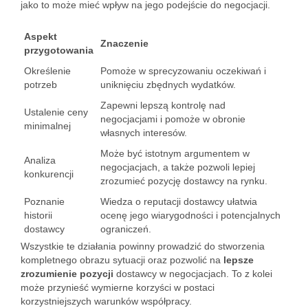
jako to może mieć wpływ na jego podejście do negocjacji.
Aspekt
Znaczenie
przygotowania
Określenie
Pomoże w sprecyzowaniu oczekiwań i
potrzeb
uniknięciu zbędnych wydatków.
Zapewni lepszą kontrolę nad
Ustalenie ceny
negocjacjami i pomoże w obronie
minimalnej
własnych interesów.
Może być istotnym argumentem w
Analiza
negocjacjach, a także pozwoli lepiej
konkurencji
zrozumieć pozycję dostawcy na rynku.
Poznanie
Wiedza o reputacji dostawcy ułatwia
historii
ocenę jego wiarygodności i potencjalnych
dostawcy
ograniczeń.
Wszystkie te działania powinny prowadzić do stworzenia
kompletnego obrazu sytuacji oraz pozwolić na
lepsze
zrozumienie pozycji
dostawcy w negocjacjach. To z kolei
może przynieść wymierne korzyści w postaci
korzystniejszych warunków współpracy.