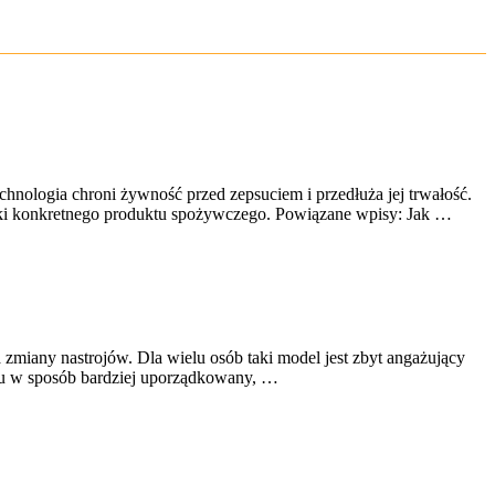
nologia chroni żywność przed zepsuciem i przedłuża jej trwałość.
iki konkretnego produktu spożywczego. Powiązane wpisy: Jak …
 zmiany nastrojów. Dla wielu osób taki model jest zbyt angażujący
nku w sposób bardziej uporządkowany, …