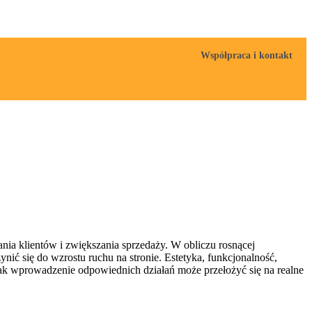
Współpraca i kontakt
ania klientów i zwiększania sprzedaży. W obliczu rosnącej
nić się do wzrostu ruchu na stronie. Estetyka, funkcjonalność,
 jak wprowadzenie odpowiednich działań może przełożyć się na realne