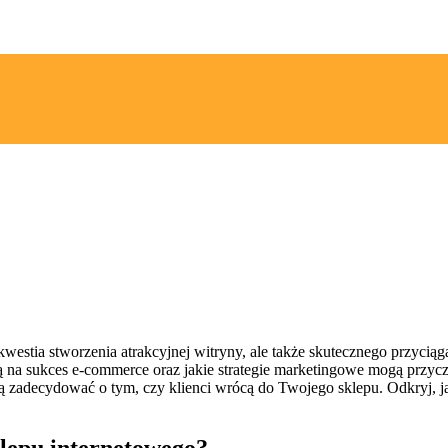
kwestia stworzenia atrakcyjnej witryny, ale także skutecznego przyciąg
ą na sukces e-commerce oraz jakie strategie marketingowe mogą przyczy
mogą zadecydować o tym, czy klienci wrócą do Twojego sklepu. Odkryj,