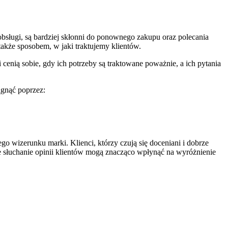
obsługi, są bardziej skłonni do ponownego zakupu oraz polecania
także sposobem, w jaki traktujemy klientów.
cenią sobie, gdy ich potrzeby są traktowane poważnie, a ich pytania
ągnąć poprzez:
o wizerunku marki. Klienci, którzy czują się doceniani i dobrze
ne słuchanie opinii klientów mogą znacząco wpłynąć na wyróżnienie