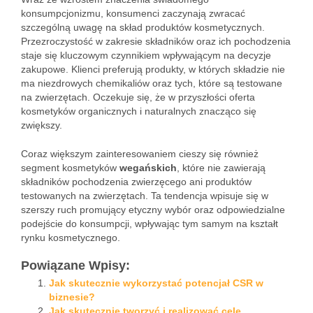
konsumpcjonizmu, konsumenci zaczynają zwracać
szczególną uwagę na skład produktów kosmetycznych.
Przezroczystość w zakresie składników oraz ich pochodzenia
staje się kluczowym czynnikiem wpływającym na decyzje
zakupowe. Klienci preferują produkty, w których składzie nie
ma niezdrowych chemikaliów oraz tych, które są testowane
na zwierzętach. Oczekuje się, że w przyszłości oferta
kosmetyków organicznych i naturalnych znacząco się
zwiększy.
Coraz większym zainteresowaniem cieszy się również
segment kosmetyków
wegańskich
, które nie zawierają
składników pochodzenia zwierzęcego ani produktów
testowanych na zwierzętach. Ta tendencja wpisuje się w
szerszy ruch promujący etyczny wybór oraz odpowiedzialne
podejście do konsumpcji, wpływając tym samym na kształt
rynku kosmetycznego.
Powiązane Wpisy:
Jak skutecznie wykorzystać potencjał CSR w
biznesie?
Jak skutecznie tworzyć i realizować cele