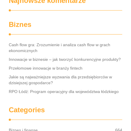
Najnowsze komentarze
Biznes
Cash flow gra: Zrozumienie i analiza cash flow w grach
ekonomicznych
Innowacje w biznesie – jak tworzyć konkurencyjne produkty?
Przełomowe innowacje w branży fintech
Jakie są najważniejsze wyzwania dla przedsiębiorców w
dzisiejszej gospodarce?
RPO Łódź: Program operacyjny dla województwa łódzkiego
Categories
Biznes i finanse
664