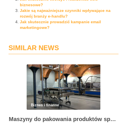
biznesowe?
Jakie są najważniejsze czynniki wpływające na
rozwój branży e-handlu?
Jak skutecznie prowadzić kampanie email
marketingowe?
SIMILAR NEWS
Biznes i finanse
Maszyny do pakowania produktów spożywczych – standardy higieny i nowoczesne technologie w przetwórstwie