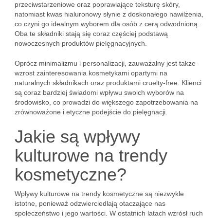
przeciwstarzeniowe oraz poprawiające teksturę skóry,
natomiast kwas hialuronowy słynie z doskonałego nawilżenia,
co czyni go idealnym wyborem dla osób z cerą odwodnioną.
Oba te składniki stają się coraz częściej podstawą
nowoczesnych produktów pielęgnacyjnych.
Oprócz minimalizmu i personalizacji, zauważalny jest także
wzrost zainteresowania kosmetykami opartymi na
naturalnych składnikach oraz produktami cruelty-free. Klienci
są coraz bardziej świadomi wpływu swoich wyborów na
środowisko, co prowadzi do większego zapotrzebowania na
zrównoważone i etyczne podejście do pielęgnacji.
Jakie są wpływy
kulturowe na trendy
kosmetyczne?
Wpływy kulturowe na trendy kosmetyczne są niezwykle
istotne, ponieważ odzwierciedlają otaczające nas
społeczeństwo i jego wartości. W ostatnich latach wzrósł ruch