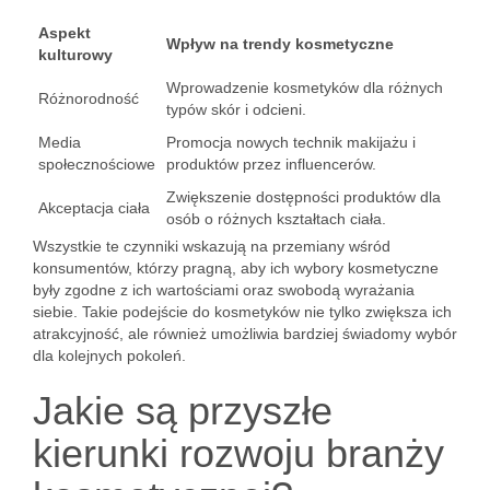
Aspekt
Wpływ na trendy kosmetyczne
kulturowy
Wprowadzenie kosmetyków dla różnych
Różnorodność
typów skór i odcieni.
Media
Promocja nowych technik makijażu i
społecznościowe
produktów przez influencerów.
Zwiększenie dostępności produktów dla
Akceptacja ciała
osób o różnych kształtach ciała.
Wszystkie te czynniki wskazują na przemiany wśród
konsumentów, którzy pragną, aby ich wybory kosmetyczne
były zgodne z ich wartościami oraz swobodą wyrażania
siebie. Takie podejście do kosmetyków nie tylko zwiększa ich
atrakcyjność, ale również umożliwia bardziej świadomy wybór
dla kolejnych pokoleń.
Jakie są przyszłe
kierunki rozwoju branży