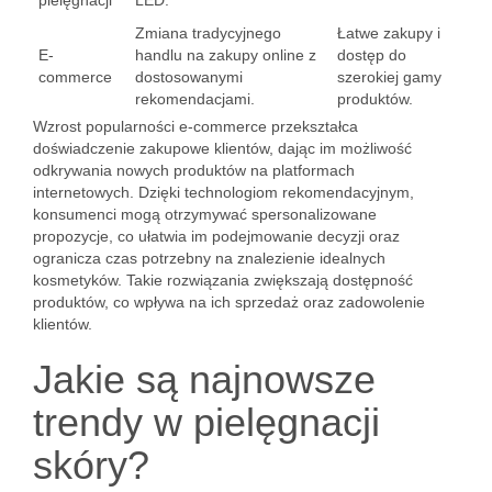
pielęgnacji
LED.
Zmiana tradycyjnego
Łatwe zakupy i
E-
handlu na zakupy online z
dostęp do
commerce
dostosowanymi
szerokiej gamy
rekomendacjami.
produktów.
Wzrost popularności e-commerce przekształca
doświadczenie zakupowe klientów, dając im możliwość
odkrywania nowych produktów na platformach
internetowych. Dzięki technologiom rekomendacyjnym,
konsumenci mogą otrzymywać spersonalizowane
propozycje, co ułatwia im podejmowanie decyzji oraz
ogranicza czas potrzebny na znalezienie idealnych
kosmetyków. Takie rozwiązania zwiększają dostępność
produktów, co wpływa na ich sprzedaż oraz zadowolenie
klientów.
Jakie są najnowsze
trendy w pielęgnacji
skóry?