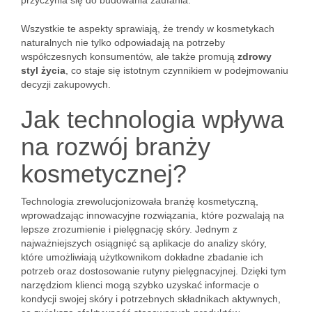
przyczynia się do budowania zaufania.
Wszystkie te aspekty sprawiają, że trendy w kosmetykach
naturalnych nie tylko odpowiadają na potrzeby
współczesnych konsumentów, ale także promują
zdrowy
styl życia
, co staje się istotnym czynnikiem w podejmowaniu
decyzji zakupowych.
Jak technologia wpływa
na rozwój branży
kosmetycznej?
Technologia zrewolucjonizowała branżę kosmetyczną,
wprowadzając innowacyjne rozwiązania, które pozwalają na
lepsze zrozumienie i pielęgnację skóry. Jednym z
najważniejszych osiągnięć są aplikacje do analizy skóry,
które umożliwiają użytkownikom dokładne zbadanie ich
potrzeb oraz dostosowanie rutyny pielęgnacyjnej. Dzięki tym
narzędziom klienci mogą szybko uzyskać informacje o
kondycji swojej skóry i potrzebnych składnikach aktywnych,