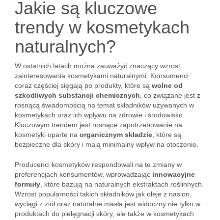
Jakie są kluczowe
trendy w kosmetykach
naturalnych?
W ostatnich latach można zauważyć znaczący wzrost
zainteresowania kosmetykami naturalnymi. Konsumenci
coraz częściej sięgają po produkty, które są
wolne od
szkodliwych substancji chemicznych
, co związane jest z
rosnącą świadomością na temat składników używanych w
kosmetykach oraz ich wpływu na zdrowie i środowisko.
Kluczowym trendem jest rosnące zapotrzebowanie na
kosmetyki oparte na
organicznym składzie
, które są
bezpieczne dla skóry i mają minimalny wpływ na otoczenie.
Producenci kosmetyków respondowali na te zmiany w
preferencjach konsumentów, wprowadzając
innowacyjne
formuły
, które bazują na naturalnych ekstraktach roślinnych.
Wzrost popularności takich składników jak oleje z nasion,
wyciągi z ziół oraz naturalne masła jest widoczny nie tylko w
produktach do pielęgnacji skóry, ale także w kosmetykach