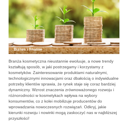
Biznes i finanse
Branża kosmetyczna nieustannie ewoluuje, a nowe trendy
kształtują sposób, w jaki postrzegamy i korzystamy z
kosmetyków. Zainteresowanie produktami naturalnymi,
technologicznymi innowacjami oraz dbałością o indywidualne
potrzeby klientów sprawia, że rynek staje się coraz bardziej
dynamiczny. Wzrost znaczenia zrównoważonego rozwoju i
różnorodności w kosmetykach wpływa na wybory
konsumentów, co z kolei mobilizuje producentów do
wprowadzania nowoczesnych rozwiązań. Odkryj, jakie
kierunki rozwoju i nowinki mogą zaskoczyć nas w najbliższej
przyszłości!