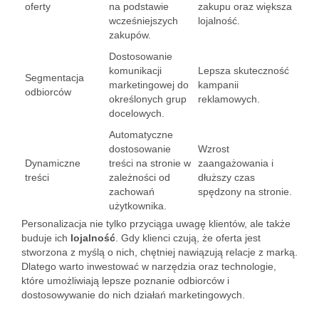
oferty
na podstawie
zakupu oraz większa
wcześniejszych
lojalność.
zakupów.
Dostosowanie
komunikacji
Lepsza skuteczność
Segmentacja
marketingowej do
kampanii
odbiorców
określonych grup
reklamowych.
docelowych.
Automatyczne
dostosowanie
Wzrost
Dynamiczne
treści na stronie w
zaangażowania i
treści
zależności od
dłuższy czas
zachowań
spędzony na stronie.
użytkownika.
Personalizacja nie tylko przyciąga uwagę klientów, ale także
buduje ich
lojalność
. Gdy klienci czują, że oferta jest
stworzona z myślą o nich, chętniej nawiązują relacje z marką.
Dlatego warto inwestować w narzędzia oraz technologie,
które umożliwiają lepsze poznanie odbiorców i
dostosowywanie do nich działań marketingowych.