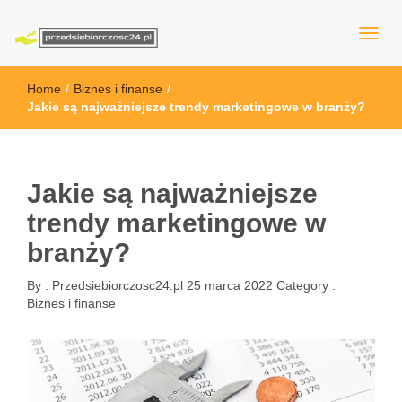
przedsiebiorczosc24.pl
Home
/
Biznes i finanse
/
Jakie są najważniejsze trendy marketingowe w branży?
Jakie są najważniejsze
trendy marketingowe w
branży?
By :
Przedsiebiorczosc24.pl
25 marca 2022
Category :
Biznes i finanse