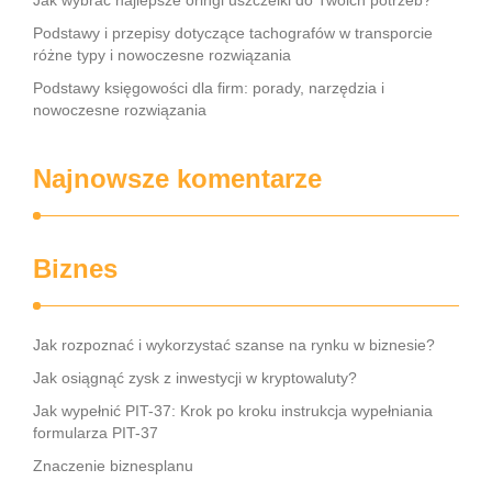
Jak wybrać najlepsze oringi uszczelki do Twoich potrzeb?
Podstawy i przepisy dotyczące tachografów w transporcie
różne typy i nowoczesne rozwiązania
Podstawy księgowości dla firm: porady, narzędzia i
nowoczesne rozwiązania
Najnowsze komentarze
Biznes
Jak rozpoznać i wykorzystać szanse na rynku w biznesie?
Jak osiągnąć zysk z inwestycji w kryptowaluty?
Jak wypełnić PIT-37: Krok po kroku instrukcja wypełniania
formularza PIT-37
Znaczenie biznesplanu