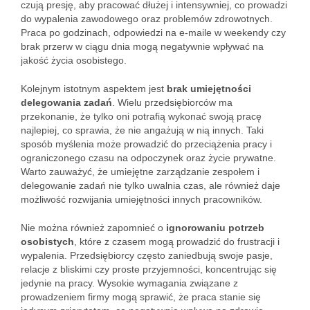
czują presję, aby pracować dłużej i intensywniej, co prowadzi
do wypalenia zawodowego oraz problemów zdrowotnych.
Praca po godzinach, odpowiedzi na e-maile w weekendy czy
brak przerw w ciągu dnia mogą negatywnie wpływać na
jakość życia osobistego.
Kolejnym istotnym aspektem jest
brak umiejętności
delegowania zadań
. Wielu przedsiębiorców ma
przekonanie, że tylko oni potrafią wykonać swoją pracę
najlepiej, co sprawia, że nie angażują w nią innych. Taki
sposób myślenia może prowadzić do przeciążenia pracy i
ograniczonego czasu na odpoczynek oraz życie prywatne.
Warto zauważyć, że umiejętne zarządzanie zespołem i
delegowanie zadań nie tylko uwalnia czas, ale również daje
możliwość rozwijania umiejętności innych pracowników.
Nie można również zapomnieć o
ignorowaniu potrzeb
osobistych
, które z czasem mogą prowadzić do frustracji i
wypalenia. Przedsiębiorcy często zaniedbują swoje pasje,
relacje z bliskimi czy proste przyjemności, koncentrując się
jedynie na pracy. Wysokie wymagania związane z
prowadzeniem firmy mogą sprawić, że praca stanie się