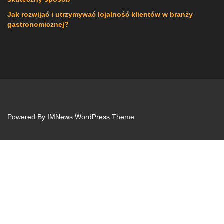
Jak rozwijać i utrzymywać lojalność klientów w branży
gastronomicznej?
Powered By
IMNews WordPress Theme