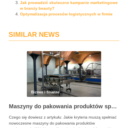
Jak prowadzić skuteczne kampanie marketingowe
w branży beauty?
Optymalizacja procesów logistycznych w firmie
SIMILAR NEWS
Biznes i finanse
Maszyny do pakowania produktów spożywczych – standardy higieny i nowoczesne technologie w przetwórstwie
Czego się dowiesz z artykułu: Jakie kryteria muszą spełniać
nowoczesne maszyny do pakowania produktów