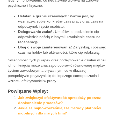
jedynym priorytetem, co negatywnie wpływa na zdrowie
psychiczne i fizyczne.
Ustalanie granic czasowych:
Ważne jest, by
wyznaczyć sobie konkretny czas pracy oraz czas na
odpoczynek i życie osobiste.
Delegowanie zadań:
Umożliwi to podzielenie się
odpowiedzialnością z innymi i uwolnienie czasu na
regenerację.
Dbaj o swoje zainteresowania:
Zaryzykuj, i poświęć
czas na hobby lub aktywności, które cię relaksują.
Świadomość tych pułapek oraz podejmowanie działań w celu
ich uniknięcia może znacząco poprawić równowagę między
życiem zawodowym a prywatnym, co w dłuższej
perspektywie przyczyni się do lepszego samopoczucia i
wzrostu efektywności w pracy.
Powiązane Wpisy:
Jak zwiększyć efektywność sprzedaży poprzez
doskonalenie procesów?
Jakie są najnowocześniejsze metody płatności
mobilnych dla małych firm?