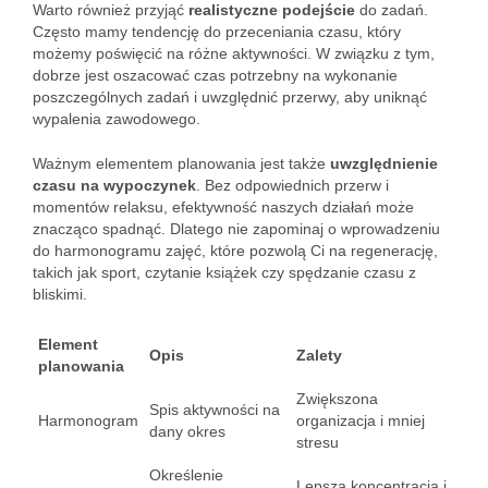
Warto również przyjąć
realistyczne podejście
do zadań.
Często mamy tendencję do przeceniania czasu, który
możemy poświęcić na różne aktywności. W związku z tym,
dobrze jest oszacować czas potrzebny na wykonanie
poszczególnych zadań i uwzględnić przerwy, aby uniknąć
wypalenia zawodowego.
Ważnym elementem planowania jest także
uwzględnienie
czasu na wypoczynek
. Bez odpowiednich przerw i
momentów relaksu, efektywność naszych działań może
znacząco spadnąć. Dlatego nie zapominaj o wprowadzeniu
do harmonogramu zajęć, które pozwolą Ci na regenerację,
takich jak sport, czytanie książek czy spędzanie czasu z
bliskimi.
Element
Opis
Zalety
planowania
Zwiększona
Spis aktywności na
Harmonogram
organizacja i mniej
dany okres
stresu
Określenie
Lepsza koncentracja i