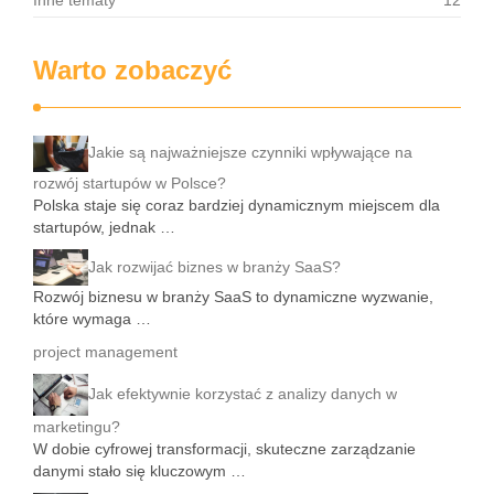
Inne tematy
12
Warto zobaczyć
Jakie są najważniejsze czynniki wpływające na
rozwój startupów w Polsce?
Polska staje się coraz bardziej dynamicznym miejscem dla
startupów, jednak …
Jak rozwijać biznes w branży SaaS?
Rozwój biznesu w branży SaaS to dynamiczne wyzwanie,
które wymaga …
project management
Jak efektywnie korzystać z analizy danych w
marketingu?
W dobie cyfrowej transformacji, skuteczne zarządzanie
danymi stało się kluczowym …