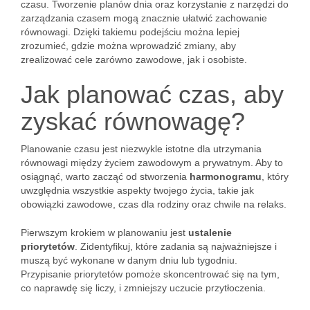
czasu. Tworzenie planów dnia oraz korzystanie z narzędzi do
zarządzania czasem mogą znacznie ułatwić zachowanie
równowagi. Dzięki takiemu podejściu można lepiej
zrozumieć, gdzie można wprowadzić zmiany, aby
zrealizować cele zarówno zawodowe, jak i osobiste.
Jak planować czas, aby
zyskać równowagę?
Planowanie czasu jest niezwykle istotne dla utrzymania
równowagi między życiem zawodowym a prywatnym. Aby to
osiągnąć, warto zacząć od stworzenia
harmonogramu
, który
uwzględnia wszystkie aspekty twojego życia, takie jak
obowiązki zawodowe, czas dla rodziny oraz chwile na relaks.
Pierwszym krokiem w planowaniu jest
ustalenie
priorytetów
. Zidentyfikuj, które zadania są najważniejsze i
muszą być wykonane w danym dniu lub tygodniu.
Przypisanie priorytetów pomoże skoncentrować się na tym,
co naprawdę się liczy, i zmniejszy uczucie przytłoczenia.