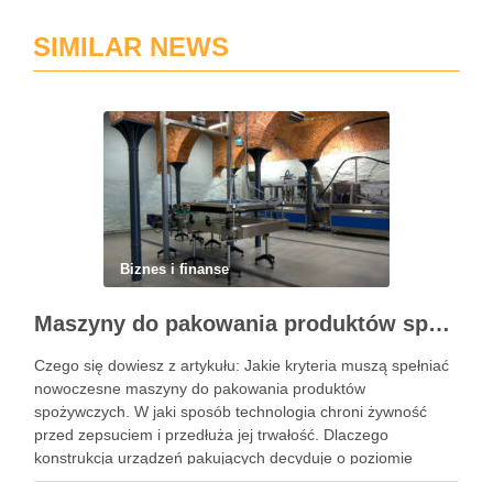
SIMILAR NEWS
Biznes i finanse
Maszyny do pakowania produktów spożywczych – standardy higieny i nowoczesne technologie w przetwórstwie
Czego się dowiesz z artykułu: Jakie kryteria muszą spełniać
nowoczesne maszyny do pakowania produktów
spożywczych. W jaki sposób technologia chroni żywność
przed zepsuciem i przedłuża jej trwałość. Dlaczego
konstrukcja urządzeń pakujących decyduje o poziomie
higieny w zakładzie. Jak dobrać odpowiedni system