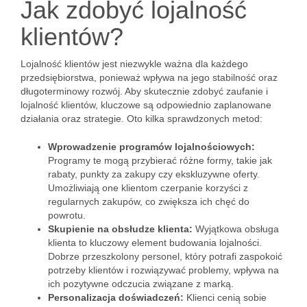
Jak zdobyć lojalność
klientów?
Lojalność klientów jest niezwykle ważna dla każdego
przedsiębiorstwa, ponieważ wpływa na jego stabilność oraz
długoterminowy rozwój. Aby skutecznie zdobyć zaufanie i
lojalność klientów, kluczowe są odpowiednio zaplanowane
działania oraz strategie. Oto kilka sprawdzonych metod:
Wprowadzenie programów lojalnościowych:
Programy te mogą przybierać różne formy, takie jak
rabaty, punkty za zakupy czy ekskluzywne oferty.
Umożliwiają one klientom czerpanie korzyści z
regularnych zakupów, co zwiększa ich chęć do
powrotu.
Skupienie na obsłudze klienta:
Wyjątkowa obsługa
klienta to kluczowy element budowania lojalności.
Dobrze przeszkolony personel, który potrafi zaspokoić
potrzeby klientów i rozwiązywać problemy, wpływa na
ich pozytywne odczucia związane z marką.
Personalizacja doświadczeń:
Klienci cenią sobie