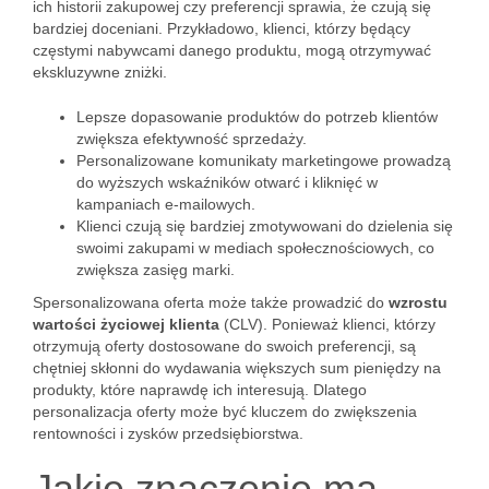
ich historii zakupowej czy preferencji sprawia, że czują się
bardziej doceniani. Przykładowo, klienci, którzy będący
częstymi nabywcami danego produktu, mogą otrzymywać
ekskluzywne zniżki.
Lepsze dopasowanie produktów do potrzeb klientów
zwiększa efektywność sprzedaży.
Personalizowane komunikaty marketingowe prowadzą
do wyższych wskaźników otwarć i kliknięć w
kampaniach e-mailowych.
Klienci czują się bardziej zmotywowani do dzielenia się
swoimi zakupami w mediach społecznościowych, co
zwiększa zasięg marki.
Spersonalizowana oferta może także prowadzić do
wzrostu
wartości życiowej klienta
(CLV). Ponieważ klienci, którzy
otrzymują oferty dostosowane do swoich preferencji, są
chętniej skłonni do wydawania większych sum pieniędzy na
produkty, które naprawdę ich interesują. Dlatego
personalizacja oferty może być kluczem do zwiększenia
rentowności i zysków przedsiębiorstwa.
Jakie znaczenie ma