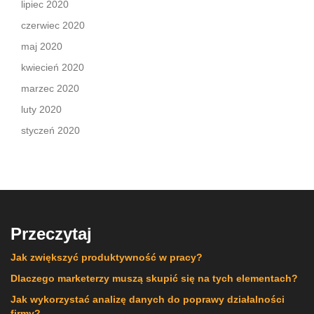
lipiec 2020
czerwiec 2020
maj 2020
kwiecień 2020
marzec 2020
luty 2020
styczeń 2020
Przeczytaj
Jak zwiększyć produktywność w pracy?
Dlaczego marketerzy muszą skupić się na tych elementach?
Jak wykorzystać analizę danych do poprawy działalności
firmy?