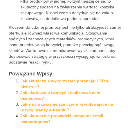
kilka produktów w jednej, korzystniejszej cenie, to
skuteczny sposób na zwiększenie wartości koszyka
zakupowego. Klienci często decydują się na zakup
zestawów, co dodatkowo podnosi sprzedaż.
Kluczem do udanej promocji jest nie tylko atrakcyjność samej
oferty, ale również właściwa komunikacja. Stosowanie
spójnych i zachęcających materiałów promocyjnych, które
jasno przedstawiają korzyści, pomoże przyciągnąć uwagę
klientów. Warto również monitorować wyniki kampanii, aby
dostosować strategię w przyszłości i wyciągnąć wnioski na
podstawie reakcji rynku.
Powiązane Wpisy:
Jak skutecznie wykorzystać potencjał CSR w
biznesie?
Jak skutecznie tworzyć i realizować cele
biznesowe?
Jakie są najważniejsze czynniki wpływające na
rozwój branży e-handlu?
Jak skutecznie prowadzić kampanie email
marketingowe?