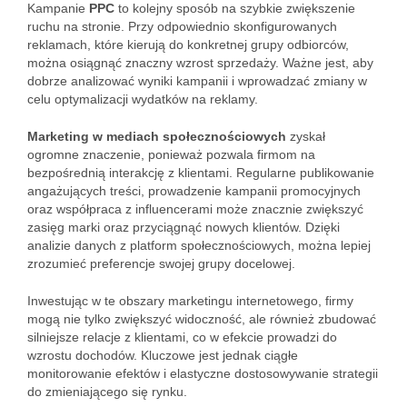
Kampanie
PPC
to kolejny sposób na szybkie zwiększenie
ruchu na stronie. Przy odpowiednio skonfigurowanych
reklamach, które kierują do konkretnej grupy odbiorców,
można osiągnąć znaczny wzrost sprzedaży. Ważne jest, aby
dobrze analizować wyniki kampanii i wprowadzać zmiany w
celu optymalizacji wydatków na reklamy.
Marketing w mediach społecznościowych
zyskał
ogromne znaczenie, ponieważ pozwala firmom na
bezpośrednią interakcję z klientami. Regularne publikowanie
angażujących treści, prowadzenie kampanii promocyjnych
oraz współpraca z influencerami może znacznie zwiększyć
zasięg marki oraz przyciągnąć nowych klientów. Dzięki
analizie danych z platform społecznościowych, można lepiej
zrozumieć preferencje swojej grupy docelowej.
Inwestując w te obszary marketingu internetowego, firmy
mogą nie tylko zwiększyć widoczność, ale również zbudować
silniejsze relacje z klientami, co w efekcie prowadzi do
wzrostu dochodów. Kluczowe jest jednak ciągłe
monitorowanie efektów i elastyczne dostosowywanie strategii
do zmieniającego się rynku.