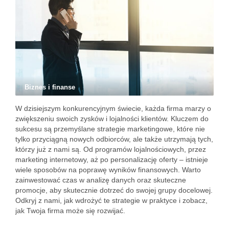
Biznes i finanse
W dzisiejszym konkurencyjnym świecie, każda firma marzy o
zwiększeniu swoich zysków i lojalności klientów. Kluczem do
sukcesu są przemyślane strategie marketingowe, które nie
tylko przyciągną nowych odbiorców, ale także utrzymają tych,
którzy już z nami są. Od programów lojalnościowych, przez
marketing internetowy, aż po personalizację oferty – istnieje
wiele sposobów na poprawę wyników finansowych. Warto
zainwestować czas w analizę danych oraz skuteczne
promocje, aby skutecznie dotrzeć do swojej grupy docelowej.
Odkryj z nami, jak wdrożyć te strategie w praktyce i zobacz,
jak Twoja firma może się rozwijać.