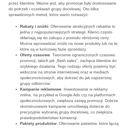
przez klientów. Ważne jest, aby promocje były dostosowane
do potrzeb i oczekiwań grupy docelowej. Oto kilka
sprawdzonych metod, które warto rozważyć:
Rabaty i zniżki
: Oferowanie atrakcyjnych rabatów to
jedna z najpopularniejszych strategii. Klienci często
skłaniają się do zakupu z powodu obniżonej ceny.
Można wprowadzać zniżki na nowe produkty lub na te,
które są w końcowej fazie sprzedaży.
Oferty czasowe
: Tworzenie ograniczonych czasowo
promocji, takich jak „flash sales”, zachęca klientów do
szybkiego działania. Tego rodzaju oferty powinny być
widoczne na stronie internetowej oraz w mediach
społecznościowych, aby dotrzeć do jak najszerszej
grupy odbiorców.
Kampanie reklamowe
: Inwestowanie w reklamy
online, na przykład w Google Ads czy na platformach
społecznościowych, zwiększa zasięg promocji. Dobrze
skonstruowane kampanie umożliwiają dotarcie do
precyzyjnie wybranej grupy docelowej, co zwiększa
prawdopodobieństwo konwersji.
Pakiety produktów
: Oferowanie pakietów, które łączą