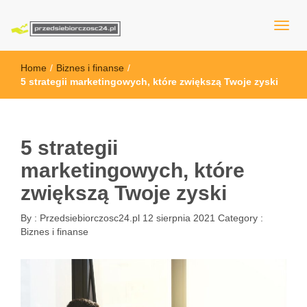
przedsiebiorczosc24.pl
Home
/
Biznes i finanse
/
5 strategii marketingowych, które zwiększą Twoje zyski
5 strategii
marketingowych, które
zwiększą Twoje zyski
By :
Przedsiebiorczosc24.pl
12 sierpnia 2021
Category :
Biznes i finanse