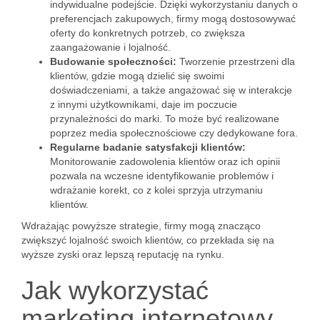
indywidualne podejście. Dzięki wykorzystaniu danych o
preferencjach zakupowych, firmy mogą dostosowywać
oferty do konkretnych potrzeb, co zwiększa
zaangażowanie i lojalność.
Budowanie społeczności:
Tworzenie przestrzeni dla
klientów, gdzie mogą dzielić się swoimi
doświadczeniami, a także angażować się w interakcje
z innymi użytkownikami, daje im poczucie
przynależności do marki. To może być realizowane
poprzez media społecznościowe czy dedykowane fora.
Regularne badanie satysfakcji klientów:
Monitorowanie zadowolenia klientów oraz ich opinii
pozwala na wczesne identyfikowanie problemów i
wdrażanie korekt, co z kolei sprzyja utrzymaniu
klientów.
Wdrażając powyższe strategie, firmy mogą znacząco
zwiększyć lojalność swoich klientów, co przekłada się na
wyższe zyski oraz lepszą reputację na rynku.
Jak wykorzystać
marketing internetowy