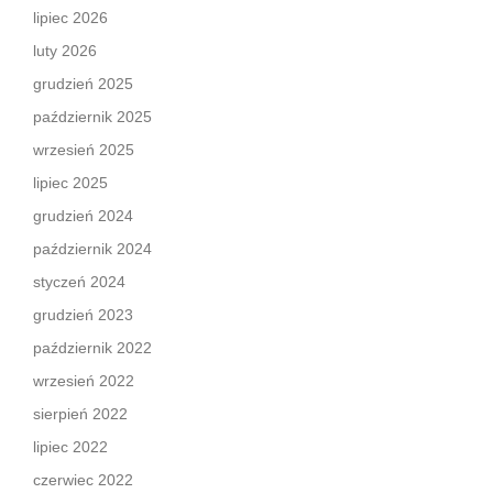
lipiec 2026
luty 2026
grudzień 2025
październik 2025
wrzesień 2025
lipiec 2025
grudzień 2024
październik 2024
styczeń 2024
grudzień 2023
październik 2022
wrzesień 2022
sierpień 2022
lipiec 2022
czerwiec 2022