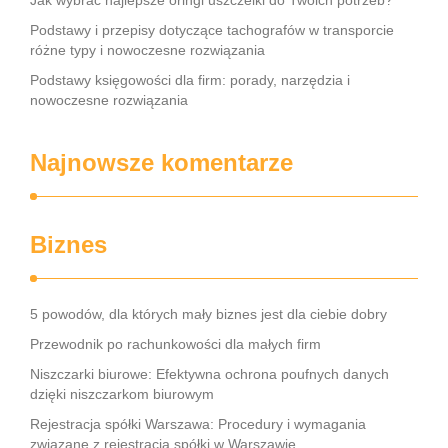
Jak wybrać najlepsze oringi uszczelki do Twoich potrzeb?
Podstawy i przepisy dotyczące tachografów w transporcie
różne typy i nowoczesne rozwiązania
Podstawy księgowości dla firm: porady, narzędzia i
nowoczesne rozwiązania
Najnowsze komentarze
Biznes
5 powodów, dla których mały biznes jest dla ciebie dobry
Przewodnik po rachunkowości dla małych firm
Niszczarki biurowe: Efektywna ochrona poufnych danych
dzięki niszczarkom biurowym
Rejestracja spółki Warszawa: Procedury i wymagania
związane z rejestracją spółki w Warszawie