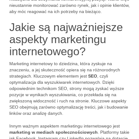
nieustannie monitorować zarówno rynek, jak i opinie klientów,
aby móc reagować na ich potrzeby na bieżąco.
Jakie są najważniejsze
aspekty marketingu
internetowego?
Marketing internetowy to dziedzina, która zyskuje na
znaczeniu, a jej skuteczność opiera się na różnorodnych
strategiach. Kluczowym elementem jest
SEO
, czyli
optymalizacja dla wyszukiwarek internetowych. Dzięki
odpowiednim technikom SEO, strony mogą zyskać wyższe
pozycje w wynikach wyszukiwania, co przekłada się na
zwiększoną widoczność i ruch na stronie. Kluczowe aspekty
SEO obejmują zarówno optymalizację treści, jak i budowanie
linków oraz analizę danych.
Innym ważnym aspektem marketingu internetowego jest
marketing w mediach społecznościowych
. Platformy takie
jak Facebook, Instagram czy LinkedIn pozwalają na dotarcie