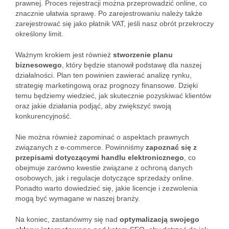
prawnej. Proces rejestracji można przeprowadzić online, co
znacznie ułatwia sprawę. Po zarejestrowaniu należy także
zarejestrować się jako płatnik VAT, jeśli nasz obrót przekroczy
określony limit.
Ważnym krokiem jest również
stworzenie planu
biznesowego
, który będzie stanowił podstawę dla naszej
działalności. Plan ten powinien zawierać analizę rynku,
strategię marketingową oraz prognozy finansowe. Dzięki
temu będziemy wiedzieć, jak skutecznie pozyskiwać klientów
oraz jakie działania podjąć, aby zwiększyć swoją
konkurencyjność.
Nie można również zapominać o aspektach prawnych
związanych z e-commerce. Powinniśmy
zapoznać się z
przepisami dotyczącymi handlu elektronicznego
, co
obejmuje zarówno kwestie związane z ochroną danych
osobowych, jak i regulacje dotyczące sprzedaży online.
Ponadto warto dowiedzieć się, jakie licencje i zezwolenia
mogą być wymagane w naszej branży.
Na koniec, zastanówmy się nad
optymalizacją swojego