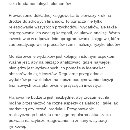
kilka fundamentalnych elementów.
Prowadzenie dokładnej księgowości to pierwszy krok na
drodze do zdrowych finansów. To oznacza nie tylko
rejestrowanie wszystkich przychodów i wydatków, ale także
segregowanie ich według kategorii, co ułatwia analizę. Warto
inwestować w odpowiednie oprogramowanie księgowe, które
zautomatyzuje wiele procesów i zminimalizuje ryzyko błędów.
Monitorowanie wydatków jest kolejnym istotnym aspektem.
Ważne jest, aby na bieżąco analizować, gdzie najwięcej
pieniędzy jest wydawanych, co pomoże w identyfikacji
obszarów do cięć kosztów. Regularne przeglądanie
wydatków pozwoli także na lepsze podejmowanie decyzji
finansowych oraz planowanie przyszłych inwestycji.
Planowanie budżetu jest niezbędne, aby zrozumieć, ile
można przeznaczyć na różne aspekty działalności, takie jak
marketing czy rozwój produktu. Przygotowanie
realistycznego budżetu oraz jego regularna aktualizacja
pozwala na szybsze reagowanie na zmiany w sytuacji
rynkowej.