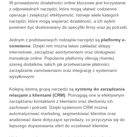
W prowadzeniu działalności online kluczowe jest korzystanie
z odpowiednich narzędzi, które mogą ułatwić codzienne
operacje i zwiększyć efektywność. Istnieje wiele kategorii
narzędzi, które mogą wspierać działalność, a ich wybór
powinien być dostosowany do specyfiki firmy oraz jej potrzeb.
Jednym z podstawowych rodzajów narzędzi są
platformy e-
commerce
. Dzięki nim można łatwo zakładać sklepy
internetowe, zarządzać asortymentem oraz obsługiwać
transakcje online. Popularne platformy oferują również
szereg dodatków, takich jak przetwarzanie płatności,
zarządzanie zamówieniami oraz integrację z systemami
wysyłkowymi.
Kolejną istotną grupą narzędzi są
systemy do zarządzania
relacjami z klientami (CRM)
. Pomagają one w efektywnym
zarządzaniu kontaktami z klientami oraz śledzeniu ich
zachowań i potrzeb. Dzięki systemom CRM można
automatyzować marketing, segmentować klientów oraz
analizować dane dotyczące sprzedaży, co przyczynia się do
lepszego dopasowania ofert do oczekiwań klientów.