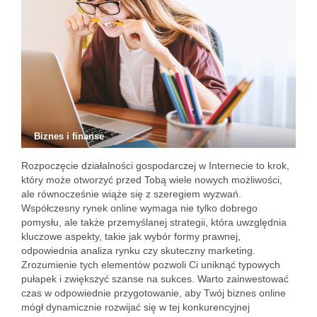
Biznes i finanse
Rozpoczęcie działalności gospodarczej w Internecie to krok,
który może otworzyć przed Tobą wiele nowych możliwości,
ale równocześnie wiąże się z szeregiem wyzwań.
Współczesny rynek online wymaga nie tylko dobrego
pomysłu, ale także przemyślanej strategii, która uwzględnia
kluczowe aspekty, takie jak wybór formy prawnej,
odpowiednia analiza rynku czy skuteczny marketing.
Zrozumienie tych elementów pozwoli Ci uniknąć typowych
pułapek i zwiększyć szanse na sukces. Warto zainwestować
czas w odpowiednie przygotowanie, aby Twój biznes online
mógł dynamicznie rozwijać się w tej konkurencyjnej