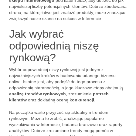
sklepu internetowego
pod kątem SEO, aby dotrzeć do jak
największej liczby potencjalnych klientów. Dobrze zbudowana
strona, na której łatwo jest znaleźć produkty, może znacząco
zwiększyć nasze szanse na sukces w Internecie.
Jak wybrać
odpowiednią niszę
rynkową?
Wybór odpowiedniej niszy rynkowej jest jednym z
najważniejszych kroków w budowaniu udanego biznesu
online. Istotne jest, aby podejść do tego procesu z
odpowiednią starannością, a jego kluczowe etapy obejmują
analizę trendów rynkowych
, zrozumienie
potrzeb
klientów
oraz dokładną ocenę
konkurencji
.
Na początku warto przyjrzeć się aktualnym trendom
rynkowym. Można to zrobić, analizując popularne
wyszukiwania w Internecie, badania branżowe oraz raporty
analityków. Dobrze zrozumiane trendy mogą pomóc w