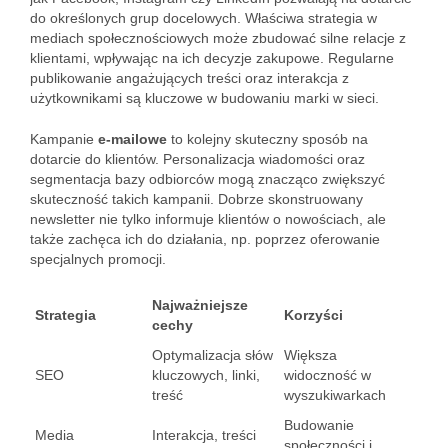
do określonych grup docelowych. Właściwa strategia w
mediach społecznościowych może zbudować silne relacje z
klientami, wpływając na ich decyzje zakupowe. Regularne
publikowanie angażujących treści oraz interakcja z
użytkownikami są kluczowe w budowaniu marki w sieci.
Kampanie
e-mailowe
to kolejny skuteczny sposób na
dotarcie do klientów. Personalizacja wiadomości oraz
segmentacja bazy odbiorców mogą znacząco zwiększyć
skuteczność takich kampanii. Dobrze skonstruowany
newsletter nie tylko informuje klientów o nowościach, ale
także zachęca ich do działania, np. poprzez oferowanie
specjalnych promocji.
Najważniejsze
Strategia
Korzyści
cechy
Optymalizacja słów
Większa
SEO
kluczowych, linki,
widoczność w
treść
wyszukiwarkach
Budowanie
Media
Interakcja, treści
społeczności i