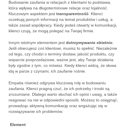
Budowanie zaufania w relacjach z klientami to podstawa,
która wpływa na długoterminowe relacje oraz lojalność.
Kluczowym aspektem jest
transparentność
. Klienci
oczekują jasnych informacji na temat produktów i usług, a
także zasad współpracy. Kiedy jesteś otwarty w komunikacji,
klienci czują, że mogą polegać na Twojej firmie.
Innym istotnym elementem jest
dotrzymywanie obietnic
.
Jeśli obiecujesz coś klientowi, musisz to spełnić. Niezależnie
od tego, czy chodzi o terminy dostaw, jakość produktu, czy
wsparcie posprzedażowe, ważne jest, aby Twoje działania
były zgodne z tym, co mówisz. Kiedy klienci widzą, że słowa
idą w parze z czynami, ich zaufanie rośnie.
Empatia również odgrywa kluczową rolę w budowaniu
zaufania. Klienci pragną czuć, że ich potrzeby i troski są
zrozumiane. Dlatego warto słuchać ich opinii i uwag, a także
reagować na nie w odpowiedni sposób. Możesz to osiągnąć,
prowadząc aktywną komunikację oraz angażując się w
rozwiązywanie ich problemów.
Element