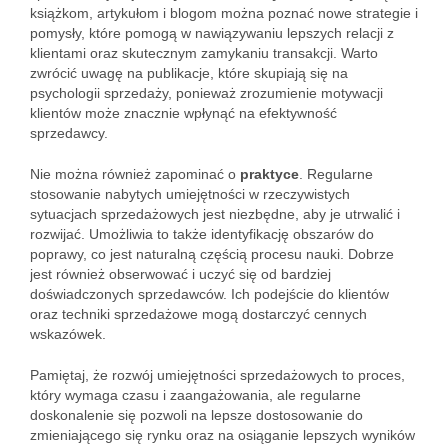
książkom, artykułom i blogom można poznać nowe strategie i
pomysły, które pomogą w nawiązywaniu lepszych relacji z
klientami oraz skutecznym zamykaniu transakcji. Warto
zwrócić uwagę na publikacje, które skupiają się na
psychologii sprzedaży, ponieważ zrozumienie motywacji
klientów może znacznie wpłynąć na efektywność
sprzedawcy.
Nie można również zapominać o
praktyce
. Regularne
stosowanie nabytych umiejętności w rzeczywistych
sytuacjach sprzedażowych jest niezbędne, aby je utrwalić i
rozwijać. Umożliwia to także identyfikację obszarów do
poprawy, co jest naturalną częścią procesu nauki. Dobrze
jest również obserwować i uczyć się od bardziej
doświadczonych sprzedawców. Ich podejście do klientów
oraz techniki sprzedażowe mogą dostarczyć cennych
wskazówek.
Pamiętaj, że rozwój umiejętności sprzedażowych to proces,
który wymaga czasu i zaangażowania, ale regularne
doskonalenie się pozwoli na lepsze dostosowanie do
zmieniającego się rynku oraz na osiąganie lepszych wyników