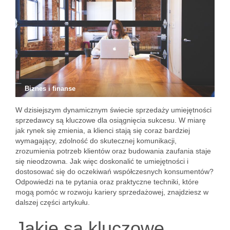
Biznes i finanse
W dzisiejszym dynamicznym świecie sprzedaży umiejętności
sprzedawcy są kluczowe dla osiągnięcia sukcesu. W miarę
jak rynek się zmienia, a klienci stają się coraz bardziej
wymagający, zdolność do skutecznej komunikacji,
zrozumienia potrzeb klientów oraz budowania zaufania staje
się nieodzowna. Jak więc doskonalić te umiejętności i
dostosować się do oczekiwań współczesnych konsumentów?
Odpowiedzi na te pytania oraz praktyczne techniki, które
mogą pomóc w rozwoju kariery sprzedażowej, znajdziesz w
dalszej części artykułu.
Jakie są kluczowe