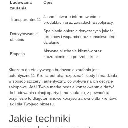
budowania
Opis
zaufania
Jasne i otwarte informowanie o
Transparentność
produktach oraz zasadach współpracy.
Spełnianie obietnic dotyczących jakości,
Dotrzymywanie
terminów i wsparcia oraz konsekwentne
obietnic
działanie.
Aktywne słuchanie klientów oraz
Empatia
zrozumienie ich potrzeb i trosk.
Kluczem do efektywnego budowania zaufania jest
autentyczność. Klienci potrafią rozpoznać, kiedy firma działa
w sposób szczery i autentyczny, co wpływa na ich decyzje
zakupowe. Jeśli Twoja marka będzie konsekwentnie dążyć
do budowania relacji opartych na zaufaniu, z pewnością
przyniesie to długoterminowe korzyści zarówno dla klientów,
jak i dla Twojego biznesu.
Jakie techniki