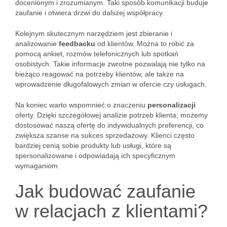
docenionym i zrozumianym. Taki sposób komunikacji buduje
zaufanie i otwiera drzwi do dalszej współpracy.
Kolejnym skutecznym narzędziem jest zbieranie i
analizowanie
feedbacku
od klientów. Można to robić za
pomocą ankiet, rozmów telefonicznych lub spotkań
osobistych. Takie informacje zwrotne pozwalają nie tylko na
bieżąco reagować na potrzeby klientów, ale także na
wprowadzenie długofalowych zmian w ofercie czy usługach.
Na koniec warto wspomnieć o znaczeniu
personalizacji
oferty. Dzięki szczegółowej analizie potrzeb klienta, możemy
dostosować naszą ofertę do indywidualnych preferencji, co
zwiększa szanse na sukces sprzedażowy. Klienci często
bardziej cenią sobie produkty lub usługi, które są
spersonalizowane i odpowiadają ich specyficznym
wymaganiom.
Jak budować zaufanie
w relacjach z klientami?