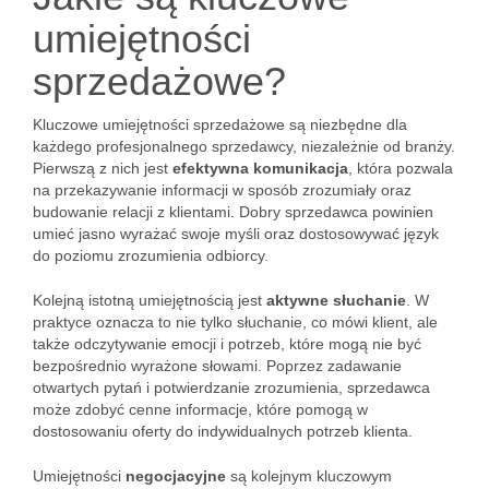
umiejętności
sprzedażowe?
Kluczowe umiejętności sprzedażowe są niezbędne dla
każdego profesjonalnego sprzedawcy, niezależnie od branży.
Pierwszą z nich jest
efektywna komunikacja
, która pozwala
na przekazywanie informacji w sposób zrozumiały oraz
budowanie relacji z klientami. Dobry sprzedawca powinien
umieć jasno wyrażać swoje myśli oraz dostosowywać język
do poziomu zrozumienia odbiorcy.
Kolejną istotną umiejętnością jest
aktywne słuchanie
. W
praktyce oznacza to nie tylko słuchanie, co mówi klient, ale
także odczytywanie emocji i potrzeb, które mogą nie być
bezpośrednio wyrażone słowami. Poprzez zadawanie
otwartych pytań i potwierdzanie zrozumienia, sprzedawca
może zdobyć cenne informacje, które pomogą w
dostosowaniu oferty do indywidualnych potrzeb klienta.
Umiejętności
negocjacyjne
są kolejnym kluczowym