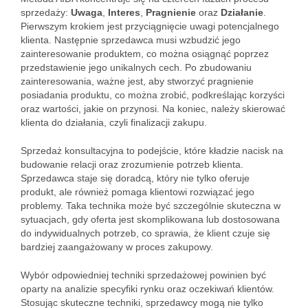
sprzedaży:
Uwaga
,
Interes
,
Pragnienie
oraz
Działanie
.
Pierwszym krokiem jest przyciągnięcie uwagi potencjalnego
klienta. Następnie sprzedawca musi wzbudzić jego
zainteresowanie produktem, co można osiągnąć poprzez
przedstawienie jego unikalnych cech. Po zbudowaniu
zainteresowania, ważne jest, aby stworzyć pragnienie
posiadania produktu, co można zrobić, podkreślając korzyści
oraz wartości, jakie on przynosi. Na koniec, należy skierować
klienta do działania, czyli finalizacji zakupu.
Sprzedaż konsultacyjna to podejście, które kładzie nacisk na
budowanie relacji oraz zrozumienie potrzeb klienta.
Sprzedawca staje się doradcą, który nie tylko oferuje
produkt, ale również pomaga klientowi rozwiązać jego
problemy. Taka technika może być szczególnie skuteczna w
sytuacjach, gdy oferta jest skomplikowana lub dostosowana
do indywidualnych potrzeb, co sprawia, że klient czuje się
bardziej zaangażowany w proces zakupowy.
Wybór odpowiedniej techniki sprzedażowej powinien być
oparty na analizie specyfiki rynku oraz oczekiwań klientów.
Stosując skuteczne techniki, sprzedawcy mogą nie tylko