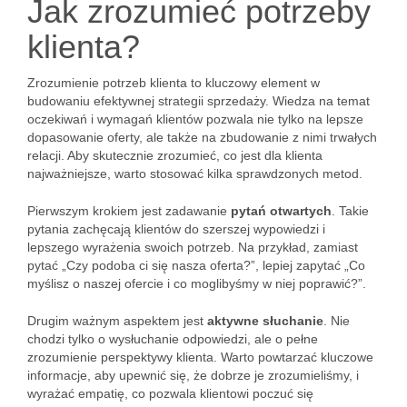
Jak zrozumieć potrzeby
klienta?
Zrozumienie potrzeb klienta to kluczowy element w
budowaniu efektywnej strategii sprzedaży. Wiedza na temat
oczekiwań i wymagań klientów pozwala nie tylko na lepsze
dopasowanie oferty, ale także na zbudowanie z nimi trwałych
relacji. Aby skutecznie zrozumieć, co jest dla klienta
najważniejsze, warto stosować kilka sprawdzonych metod.
Pierwszym krokiem jest zadawanie
pytań otwartych
. Takie
pytania zachęcają klientów do szerszej wypowiedzi i
lepszego wyrażenia swoich potrzeb. Na przykład, zamiast
pytać „Czy podoba ci się nasza oferta?”, lepiej zapytać „Co
myślisz o naszej ofercie i co moglibyśmy w niej poprawić?”.
Drugim ważnym aspektem jest
aktywne słuchanie
. Nie
chodzi tylko o wysłuchanie odpowiedzi, ale o pełne
zrozumienie perspektywy klienta. Warto powtarzać kluczowe
informacje, aby upewnić się, że dobrze je zrozumieliśmy, i
wyrażać empatię, co pozwala klientowi poczuć się