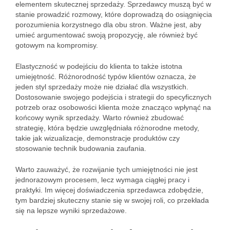
elementem skutecznej sprzedaży. Sprzedawcy muszą być w
stanie prowadzić rozmowy, które doprowadzą do osiągnięcia
porozumienia korzystnego dla obu stron. Ważne jest, aby
umieć argumentować swoją propozycję, ale również być
gotowym na kompromisy.
Elastyczność w podejściu do klienta to także istotna
umiejętność. Różnorodność typów klientów oznacza, że
jeden styl sprzedaży może nie działać dla wszystkich.
Dostosowanie swojego podejścia i strategii do specyficznych
potrzeb oraz osobowości klienta może znacząco wpłynąć na
końcowy wynik sprzedaży. Warto również zbudować
strategię, która będzie uwzględniała różnorodne metody,
takie jak wizualizacje, demonstracje produktów czy
stosowanie technik budowania zaufania.
Warto zauważyć, że rozwijanie tych umiejętności nie jest
jednorazowym procesem, lecz wymaga ciągłej pracy i
praktyki. Im więcej doświadczenia sprzedawca zdobędzie,
tym bardziej skuteczny stanie się w swojej roli, co przekłada
się na lepsze wyniki sprzedażowe.