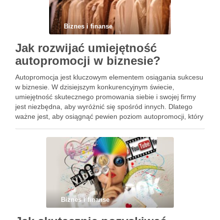
Biznes i finanse
Jak rozwijać umiejętność
autopromocji w biznesie?
Autopromocja jest kluczowym elementem osiągania sukcesu
w biznesie. W dzisiejszym konkurencyjnym świecie,
umiejętność skutecznego promowania siebie i swojej firmy
jest niezbędna, aby wyróżnić się spośród innych. Dlatego
ważne jest, aby osiągnąć pewien poziom autopromocji, który
pozwoli Ci na rozwijanie swojego biznesu. W tym artykule
dowiesz się, jak rozwijać tę umiejętność …
Biznes i finanse