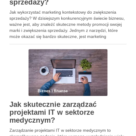
sprzedaży?
Jak wykorzystać marketing kontekstowy do zwiększenia
sprzedaży? W dzisiejszym konkurencyjnym świecie biznesu,
ważne jest, aby znaleźć skuteczne metody promocji swojej
marki i zwiększenia sprzedaży. Jednym z narzędzi, które
może okazać się bardzo skuteczne, jest marketing
kontekstowy. W tym artykule dowiesz się, czym jest
marketing kontekstowy i jak go wykorzystać do …
Biznes i finanse
Jak skutecznie zarządzać
projektami IT w sektorze
medycznym?
Zarządzanie projektami IT w sektorze medycznym to