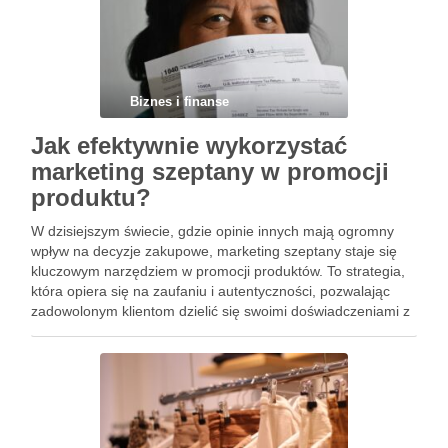
Biznes i finanse
Jak efektywnie wykorzystać
marketing szeptany w promocji
produktu?
W dzisiejszym świecie, gdzie opinie innych mają ogromny
wpływ na decyzje zakupowe, marketing szeptany staje się
kluczowym narzędziem w promocji produktów. To strategia,
która opiera się na zaufaniu i autentyczności, pozwalając
zadowolonym klientom dzielić się swoimi doświadczeniami z
innymi. Jednak, aby skutecznie wykorzystać tę formę
marketingu, niezbędne jest stworzenie wartościowego …