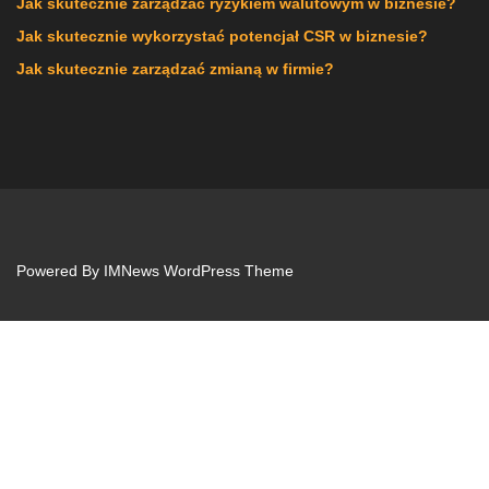
Jak skutecznie zarządzać ryzykiem walutowym w biznesie?
Jak skutecznie wykorzystać potencjał CSR w biznesie?
Jak skutecznie zarządzać zmianą w firmie?
Powered By
IMNews WordPress Theme