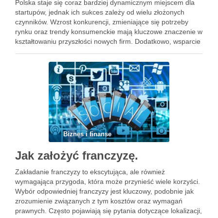
Polska staje się coraz bardziej dynamicznym miejscem dla
startupów, jednak ich sukces zależy od wielu złożonych
czynników. Wzrost konkurencji, zmieniające się potrzeby
rynku oraz trendy konsumenckie mają kluczowe znaczenie w
kształtowaniu przyszłości nowych firm. Dodatkowo, wsparcie
państwowe, dostęp do inwestycji oraz jakość edukacji
wpływają na możliwości rozwoju przedsiębiorczości w
naszym …
Biznes i finanse
Jak założyć franczyzę.
Zakładanie franczyzy to ekscytująca, ale również
wymagająca przygoda, która może przynieść wiele korzyści.
Wybór odpowiedniej franczyzy jest kluczowy, podobnie jak
zrozumienie związanych z tym kosztów oraz wymagań
prawnych. Często pojawiają się pytania dotyczące lokalizacji,