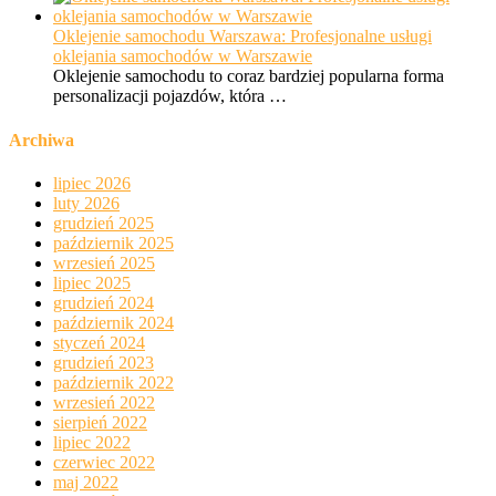
Oklejenie samochodu Warszawa: Profesjonalne usługi
oklejania samochodów w Warszawie
Oklejenie samochodu to coraz bardziej popularna forma
personalizacji pojazdów, która …
Archiwa
lipiec 2026
luty 2026
grudzień 2025
październik 2025
wrzesień 2025
lipiec 2025
grudzień 2024
październik 2024
styczeń 2024
grudzień 2023
październik 2022
wrzesień 2022
sierpień 2022
lipiec 2022
czerwiec 2022
maj 2022