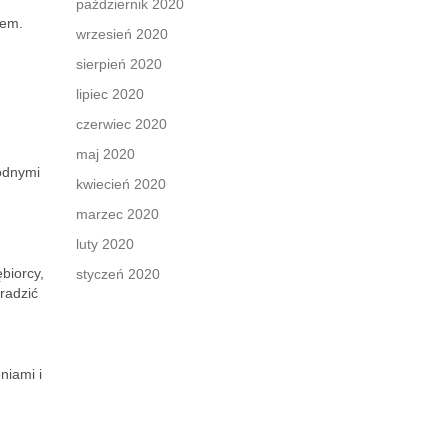
październik 2020
iem.
wrzesień 2020
sierpień 2020
lipiec 2020
czerwiec 2020
maj 2020
rodnymi
kwiecień 2020
u
marzec 2020
luty 2020
biorcy,
styczeń 2020
radzić
niami i