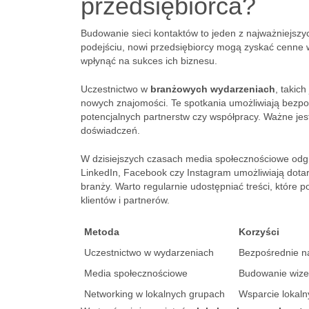
przedsiębiorca?
Budowanie sieci kontaktów to jeden z najważniejszy
podejściu, nowi przedsiębiorcy mogą zyskać cenne 
wpłynąć na sukces ich biznesu.
Uczestnictwo w
branżowych wydarzeniach
, takic
nowych znajomości. Te spotkania umożliwiają bezpo
potencjalnych partnerstw czy współpracy. Ważne je
doświadczeń.
W dzisiejszych czasach media społecznościowe odgry
LinkedIn, Facebook czy Instagram umożliwiają dotar
branży. Warto regularnie udostępniać treści, które 
klientów i partnerów.
Metoda
Korzyści
Uczestnictwo w wydarzeniach
Bezpośrednie n
Media społecznościowe
Budowanie wizer
Networking w lokalnych grupach
Wsparcie lokaln