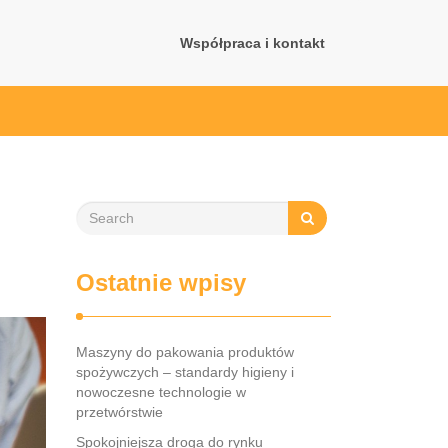
Współpraca i kontakt
Ostatnie wpisy
Maszyny do pakowania produktów
spożywczych – standardy higieny i
nowoczesne technologie w
przetwórstwie
Spokojniejsza droga do rynku