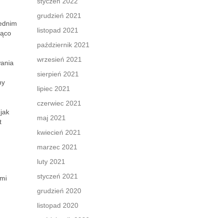
styczeń 2022
grudzień 2021
iednim
listopad 2021
ząco
październik 2021
wrzesień 2021
wania
sierpień 2021
ny
lipiec 2021
czerwiec 2021
jak
maj 2021
t
kwiecień 2021
marzec 2021
luty 2021
styczeń 2021
ami
grudzień 2020
listopad 2020