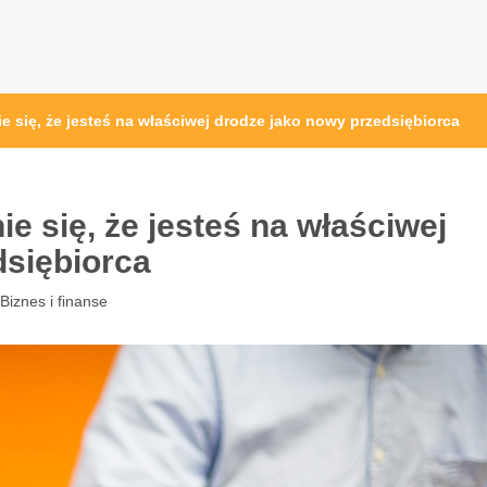
osc24.pl
 się, że jesteś na właściwej drodze jako nowy przedsiębiorca
e się, że jesteś na właściwej
dsiębiorca
Biznes i finanse