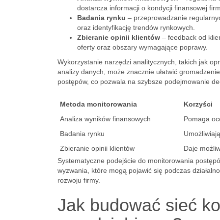
dostarcza informacji o kondycji finansowej firm
Badania rynku
– przeprowadzanie regularnyc
oraz identyfikację trendów rynkowych.
Zbieranie opinii klientów
– feedback od klie
oferty oraz obszary wymagające poprawy.
Wykorzystanie narzędzi analitycznych, takich jak 
analizy danych, może znacznie ułatwić gromadzenie i
postępów, co pozwala na szybsze podejmowanie decy
Metoda monitorowania
Korzyści
Analiza wyników finansowych
Pomaga oce
Badania rynku
Umożliwiają
Zbieranie opinii klientów
Daje możliw
Systematyczne podejście do monitorowania postępów
wyzwania, które mogą pojawić się podczas działaln
rozwoju firmy.
Jak budować sieć ko