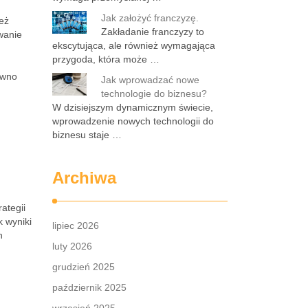
Jak założyć franczyzę.
eż
Zakładanie franczyzy to
wanie
ekscytująca, ale również wymagająca
przygoda, która może …
ówno
Jak wprowadzać nowe
technologie do biznesu?
W dzisiejszym dynamicznym świecie,
wprowadzenie nowych technologii do
biznesu staje …
Archiwa
ategii
k wyniki
lipiec 2026
h
luty 2026
grudzień 2025
październik 2025