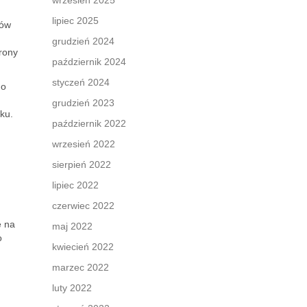
wrzesień 2025
lipiec 2025
tów
grudzień 2024
rony
październik 2024
styczeń 2024
do
grudzień 2023
ku.
październik 2022
wrzesień 2022
sierpień 2022
lipiec 2022
czerwiec 2022
ę na
maj 2022
o
kwiecień 2022
marzec 2022
luty 2022