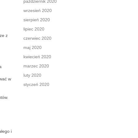
październik 2020
wrzesień 2020
sierpień 2020
lipiec 2020
ze z
czerwiec 2020
maj 2020
kwiecień 2020
marzec 2020
a
luty 2020
ować w
styczeń 2020
ntów.
łego i