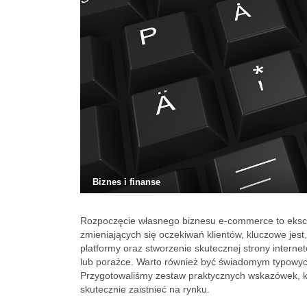
Biznes i finanse
Rozpoczęcie własnego biznesu e-commerce to ekscyt
zmieniających się oczekiwań klientów, kluczowe jes
platformy oraz stworzenie skutecznej strony interne
lub porażce. Warto również być świadomym typowych
Przygotowaliśmy zestaw praktycznych wskazówek, k
skutecznie zaistnieć na rynku.