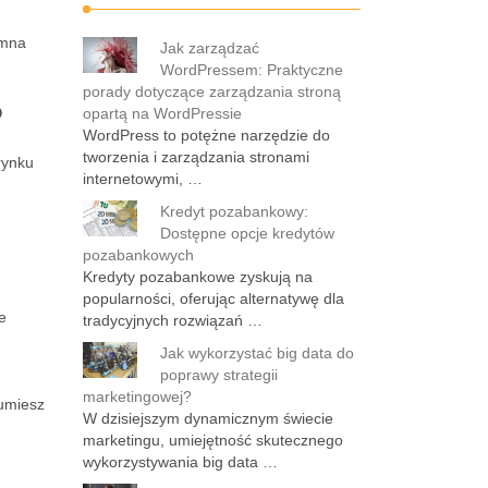
omna
Jak zarządzać
WordPressem: Praktyczne
porady dotyczące zarządzania stroną
?
opartą na WordPressie
WordPress to potężne narzędzie do
tworzenia i zarządzania stronami
rynku
internetowymi, …
Kredyt pozabankowy:
Dostępne opcje kredytów
pozabankowych
Kredyty pozabankowe zyskują na
popularności, oferując alternatywę dla
e
tradycyjnych rozwiązań …
Jak wykorzystać big data do
poprawy strategii
marketingowej?
zumiesz
W dzisiejszym dynamicznym świecie
marketingu, umiejętność skutecznego
wykorzystywania big data …