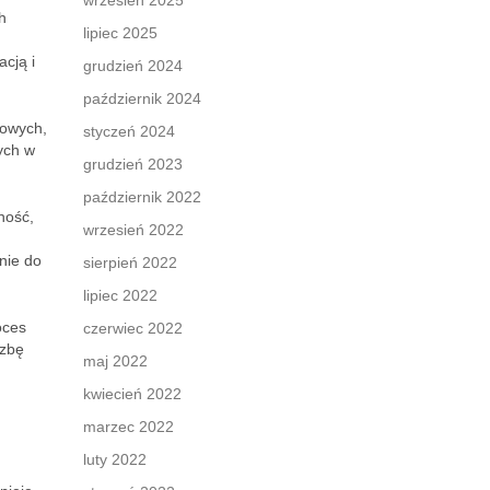
wrzesień 2025
h
lipiec 2025
cją i
grudzień 2024
październik 2024
towych,
styczeń 2024
ych w
grudzień 2023
październik 2022
ność,
wrzesień 2022
anie do
sierpień 2022
lipiec 2022
oces
czerwiec 2022
czbę
maj 2022
kwiecień 2022
marzec 2022
luty 2022