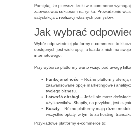
Pamiętaj, że pierwsze kroki w e-commerce wymagają
zaowocować sukcesem na rynku. Prowadzenie własn
satysfakcja z realizacji własnych pomysłów.
Jak wybrać odpowie
Wybór odpowiedniej platformy e-commerce to kluczo
dostępnych jest wiele opcji, a każda z nich ma swo
internetowego.
Przy wyborze platformy warto wziąć pod uwagę kilk
Funkcjonalności
– Różne platformy oferują
zaawansowane opcje marketingowe i analityczn
twojego biznesu.
Łatwość obsługi
– Jeżeli nie masz doświadcz
użytkowników. Shopify, na przykład, jest często
Koszty
– Różne platformy mają różne modele 
wszystkie opłaty, w tym te za hosting, transak
Przykładowe platformy e-commerce to: