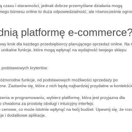
 czasu i staranności, jednak dobrze przemyślane działania mogą
ego biznesu online to duża odpowiedzialność, ale równocześnie ogr
dnią platformę e-commerce
wy krok dla każdego przedsiębiorcy planującego sprzedaż online. Na 
je unikalne funkcje, które mogą wpłynąć na wydajność twojego sklepu
a podstawowych kryteriów:
 różnorodne funkcje, od podstawowych możliwości sprzedaży po
e. Zastanów się, które z nich będą najbardziej przydatne w kontekści
enia w programowaniu, wybierz platformę, która jest przyjazna dla
 chwalona za prostotę obsługi i intuicyjny interfejs.
cenowe, co może istotnie wpłynąć na twój budżet. Upewnij się, że ro
cje i dodatkowe aplikacje.