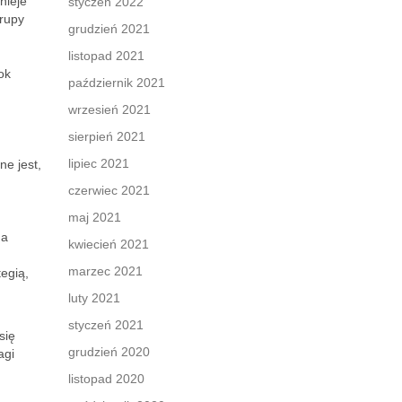
nieje
styczeń 2022
grupy
grudzień 2021
listopad 2021
ok
październik 2021
wrzesień 2021
sierpień 2021
lipiec 2021
ne jest,
czerwiec 2021
maj 2021
na
kwiecień 2021
marzec 2021
egią,
luty 2021
styczeń 2021
się
grudzień 2020
agi
listopad 2020