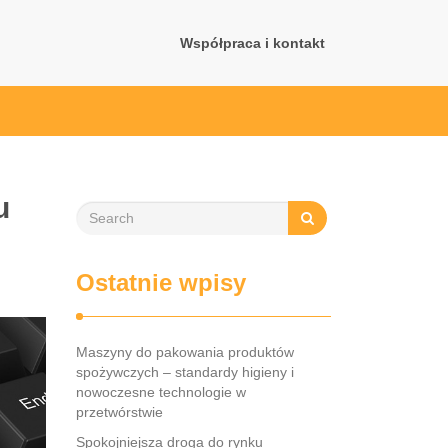
Współpraca i kontakt
u
Ostatnie wpisy
Maszyny do pakowania produktów
spożywczych – standardy higieny i
nowoczesne technologie w
przetwórstwie
Spokojniejsza droga do rynku