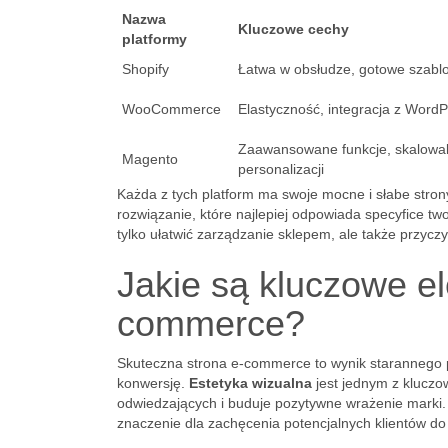
Nazwa
Kluczowe cechy
platformy
Shopify
Łatwa w obsłudze, gotowe szabl
WooCommerce
Elastyczność, integracja z WordP
Zaawansowane funkcje, skalowa
Magento
personalizacji
Każda z tych platform ma swoje mocne i słabe stron
rozwiązanie, które najlepiej odpowiada specyfice 
tylko ułatwić zarządzanie sklepem, ale także przycz
Jakie są kluczowe el
commerce?
Skuteczna strona e-commerce to wynik starannego p
konwersję.
Estetyka wizualna
jest jednym z klucz
odwiedzających i buduje pozytywne wrażenie marki.
znaczenie dla zachęcenia potencjalnych klientów do