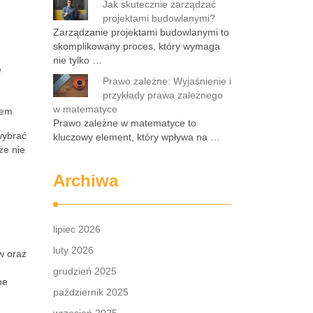
Jak skutecznie zarządzać
projektami budowlanymi?
Zarządzanie projektami budowlanymi to
skomplikowany proces, który wymaga
nie tylko …
e
Prawo zależne: Wyjaśnienie i
przykłady prawa zależnego
w matematyce
tem
Prawo zależne w matematyce to
wybrać
kluczowy element, który wpływa na …
że nie
Archiwa
lipiec 2026
luty 2026
w oraz
grudzień 2025
ne
październik 2025