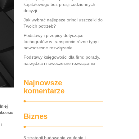
kapitałowego bez presji codziennych
decyzji
Jak wybrać najlepsze oringi uszczelki do
Twoich potrzeb?
Podstawy i przepisy dotyczące
tachografów w transporcie różne typy i
nowoczesne rozwiązania
Podstawy księgowości dla firm: porady,
narzędzia i nowoczesne rozwiązania
Najnowsze
komentarze
niej
ukcesie
Biznes
 i
5 strategii budowania zaufania i