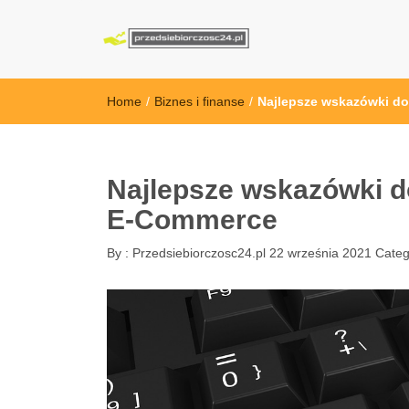
przedsiebiorcz
Home
/
Biznes i finanse
/
Najlepsze wskazówki d
Najlepsze wskazówki d
E-Commerce
By :
Przedsiebiorczosc24.pl
22 września 2021
Categ