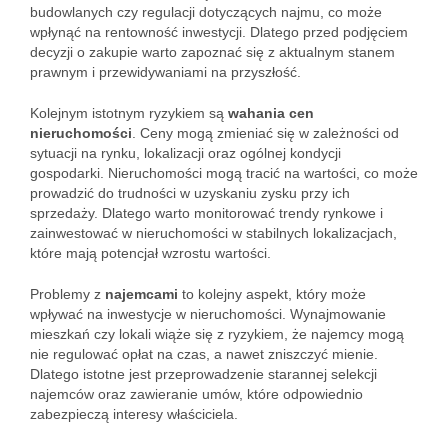
budowlanych czy regulacji dotyczących najmu, co może
wpłynąć na rentowność inwestycji. Dlatego przed podjęciem
decyzji o zakupie warto zapoznać się z aktualnym stanem
prawnym i przewidywaniami na przyszłość.
Kolejnym istotnym ryzykiem są
wahania cen
nieruchomości
. Ceny mogą zmieniać się w zależności od
sytuacji na rynku, lokalizacji oraz ogólnej kondycji
gospodarki. Nieruchomości mogą tracić na wartości, co może
prowadzić do trudności w uzyskaniu zysku przy ich
sprzedaży. Dlatego warto monitorować trendy rynkowe i
zainwestować w nieruchomości w stabilnych lokalizacjach,
które mają potencjał wzrostu wartości.
Problemy z
najemcami
to kolejny aspekt, który może
wpływać na inwestycje w nieruchomości. Wynajmowanie
mieszkań czy lokali wiąże się z ryzykiem, że najemcy mogą
nie regulować opłat na czas, a nawet zniszczyć mienie.
Dlatego istotne jest przeprowadzenie starannej selekcji
najemców oraz zawieranie umów, które odpowiednio
zabezpieczą interesy właściciela.