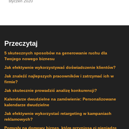
styczeń 2020
Przeczytaj
5 skutecznych sposobów na generowanie ruchu dla
Twojego nowego biznesu
Jak efektywnie wykorzystywać doświadczenie klientów?
Jak znaleźć najlepszych pracowników i zatrzymać ich w
firmie?
Jak skutecznie prowadzić analizę konkurencji?
Kalendarze dwudzielne na zamówienie: Personalizowane
kalendarze dwudzielne
Jak efektywnie wykorzystać retargeting w kampaniach
reklamowych?
Pomysły na domowy biznes, które przyniosą ci pieniądze