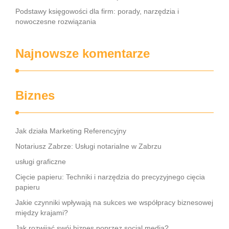
Podstawy księgowości dla firm: porady, narzędzia i
nowoczesne rozwiązania
Najnowsze komentarze
Biznes
Jak działa Marketing Referencyjny
Notariusz Zabrze: Usługi notarialne w Zabrzu
usługi graficzne
Cięcie papieru: Techniki i narzędzia do precyzyjnego cięcia
papieru
Jakie czynniki wpływają na sukces we współpracy biznesowej
między krajami?
Jak rozwijać swój biznes poprzez social media?