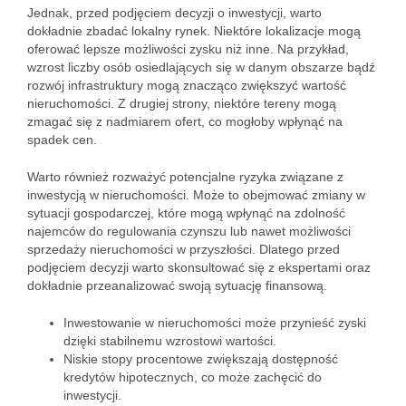
Jednak, przed podjęciem decyzji o inwestycji, warto
dokładnie zbadać lokalny rynek. Niektóre lokalizacje mogą
oferować lepsze możliwości zysku niż inne. Na przykład,
wzrost liczby osób osiedlających się w danym obszarze bądź
rozwój infrastruktury mogą znacząco zwiększyć wartość
nieruchomości. Z drugiej strony, niektóre tereny mogą
zmagać się z nadmiarem ofert, co mogłoby wpłynąć na
spadek cen.
Warto również rozważyć potencjalne ryzyka związane z
inwestycją w nieruchomości. Może to obejmować zmiany w
sytuacji gospodarczej, które mogą wpłynąć na zdolność
najemców do regulowania czynszu lub nawet możliwości
sprzedaży nieruchomości w przyszłości. Dlatego przed
podjęciem decyzji warto skonsultować się z ekspertami oraz
dokładnie przeanalizować swoją sytuację finansową.
Inwestowanie w nieruchomości może przynieść zyski
dzięki stabilnemu wzrostowi wartości.
Niskie stopy procentowe zwiększają dostępność
kredytów hipotecznych, co może zachęcić do
inwestycji.