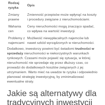
Rodzaj
Opis
ryzyka
Zmiany
Zmienność przepisów może wpłynąć na koszty
prawne
i procedury związane z nieruchomościami.
Wahania
Ceny nieruchomości mogą znacząco spadać,
cen
co wpływa na wartość inwestycji.
Problemy z
Możliwość niewypłacalnych najemców lub
najemcami
nawet szkód wyrządzonych w nieruchomości.
Dodatkowo, inwestorzy powinni być świadomi
trudności w
sprzedaży
nieruchomości w niekorzystnych warunkach
rynkowych. Czasami może pojawić się sytuacja, w której
nieruchomość nie sprzedaje się przez dłuższy czas, co
prowadzi do dodatkowych kosztów związanych z jej
utrzymaniem. Warto mieć na uwadze te ryzyka i odpowiednio
planować strategię inwestycyjną, by zminimalizować
ewentualne straty.
Jakie są alternatywy dla
tradycyjnych inwestycji