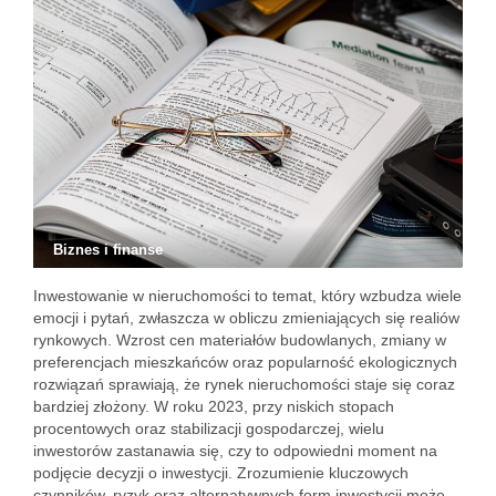
Biznes i finanse
Inwestowanie w nieruchomości to temat, który wzbudza wiele
emocji i pytań, zwłaszcza w obliczu zmieniających się realiów
rynkowych. Wzrost cen materiałów budowlanych, zmiany w
preferencjach mieszkańców oraz popularność ekologicznych
rozwiązań sprawiają, że rynek nieruchomości staje się coraz
bardziej złożony. W roku 2023, przy niskich stopach
procentowych oraz stabilizacji gospodarczej, wielu
inwestorów zastanawia się, czy to odpowiedni moment na
podjęcie decyzji o inwestycji. Zrozumienie kluczowych
czynników, ryzyk oraz alternatywnych form inwestycji może