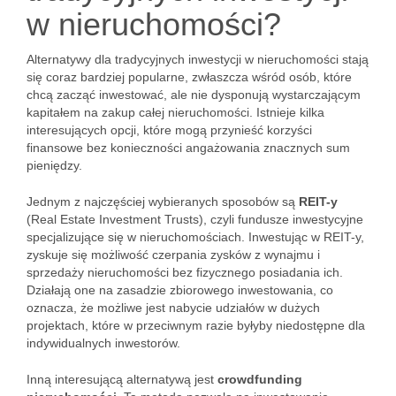
w nieruchomości?
Alternatywy dla tradycyjnych inwestycji w nieruchomości stają
się coraz bardziej popularne, zwłaszcza wśród osób, które
chcą zacząć inwestować, ale nie dysponują wystarczającym
kapitałem na zakup całej nieruchomości. Istnieje kilka
interesujących opcji, które mogą przynieść korzyści
finansowe bez konieczności angażowania znacznych sum
pieniędzy.
Jednym z najczęściej wybieranych sposobów są
REIT-y
(Real Estate Investment Trusts), czyli fundusze inwestycyjne
specjalizujące się w nieruchomościach. Inwestując w REIT-y,
zyskuje się możliwość czerpania zysków z wynajmu i
sprzedaży nieruchomości bez fizycznego posiadania ich.
Działają one na zasadzie zbiorowego inwestowania, co
oznacza, że możliwe jest nabycie udziałów w dużych
projektach, które w przeciwnym razie byłyby niedostępne dla
indywidualnych inwestorów.
Inną interesującą alternatywą jest
crowdfunding